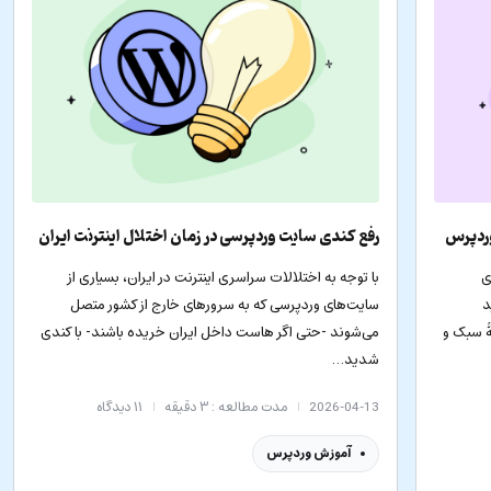
وردپرس
رفع کندی سایت وردپرسی در زمان اختلال اینترنت ایران
ی
با توجه به اختلالات سراسری اینترنت در ایران، بسیاری از
د
سایت‌های وردپرسی که به سرورهای خارج از کشور متصل
ۀ سبک و
می‌شوند -حتی اگر هاست داخل ایران خریده باشند- با کندی
شدید…
2026-04-13
مدت مطالعه : ۳ دقیقه
۱۱
دیدگاه
آموزش وردپرس