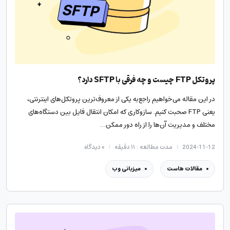
پروتکل FTP چیست و چه فرقی با SFTP دارد؟
در این مقاله می‌خواهیم راجع‌به یکی از معروف‌ترین پروتکل‌های اینترنتی،
یعنی FTP صحبت کنیم. سازوکاری که امکان انتقال فایل بین دستگاه‌های
مختلف و مدیریت آن‌ها را از راه دور ممکن…
2024-11-12
مدت مطالعه : ۱۱ دقیقه
۰
دیدگاه
مقالات هاست
میزبانی وب