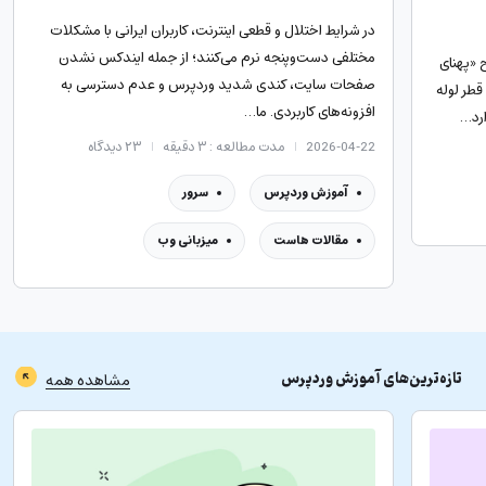
در شرایط اختلال و قطعی اینترنت، کاربران ایرانی با مشکلات
مختلفی دست‌وپنجه نرم می‌کنند؛ از جمله ایندکس نشدن
 «پهنای
صفحات سایت، کندی شدید وردپرس و عدم دسترسی به
قطر لوله
افزونه‌های کاربردی. ما…
ارد…
2026-04-22
مدت مطالعه : ۳ دقیقه
۲۳
دیدگاه
آموزش وردپرس
سرور
مقالات هاست
میزبانی وب
تازه‌ترین‌های
آموزش وردپرس
مشاهده همه