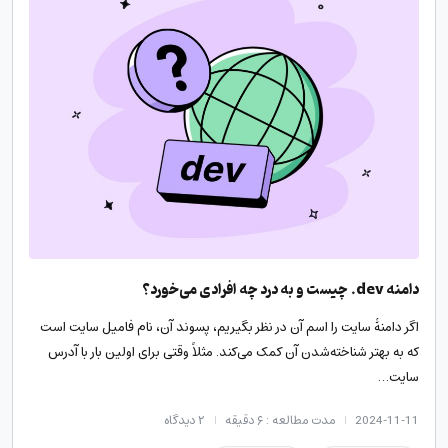
دامنه dev. چیست و به درد چه افرادی می‌خورد؟
اگر دامنۀ سایت را اسم آن در نظر بگیریم، پسوند آن، نام فامیل سایت است
که به بهتر شناخته‌شدن آن کمک می‌کند. مثلاً وقتی برای اولین بار با آدرس
سایت…
2024-11-11
مدت مطالعه : ۶ دقیقه
۲
دیدگاه