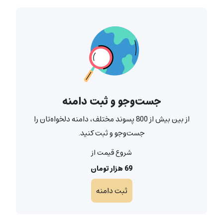
جست‌و‌جو و ثبت دامنه
از بین بیش از 800 پسوند مختلف، دامنه دلخواه‌تان را
جست‌و‌جو و ثبت کنید.
شروع قیمت از
69 هزار تومان
ثبت دامنه