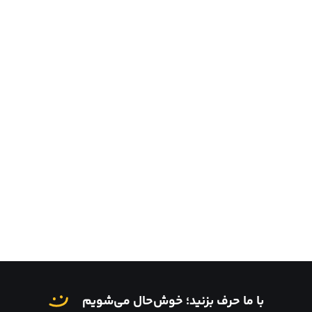
با ما حرف بزنید؛ خوش‌حال می‌شویم