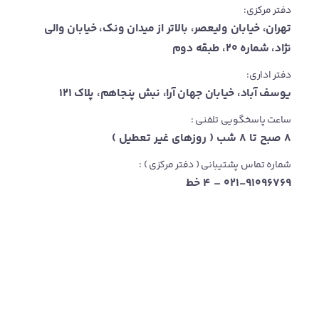
دفتر مرکزی:
تهران، خیابان ولیعصر، بالاتر از میدان ونک، خیابان والی
نژاد، شماره ۲۰، طبقه دوم
دفتر اداری:
یوسف آباد، خیابان جهان آرا، نبش پنجاهم، پلاک ۱۲۱
ساعت پاسخگویی تلفنی :
۸ صبح تا ۸ شب ( روزهای غیر تعطیل )
شماره تماس پشتیبانی ( دفتر مرکزی ) :
۰۲۱-۹۱۰۹۶۷۶۹ – ۴ خط