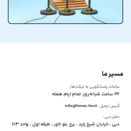
مسیر ما
ساعات پاسخگویی به تیکت‌ها :
۲۴ ساعت شبانه‌روز، تمام ایام هفته
info@limoo.host
آدرس ایمیل :
دفتر دبی :
دبی ، خیابان شیخ زاید ، برج بلو تاور ، طبقه اول ، واحد ۶۱۳