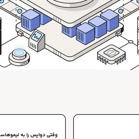
وقتی دواپس را به لیموهاست