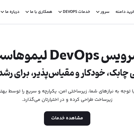
رید دامنه
سرور
خدمات DEVOPS
همکاری با ما
درباره ما
س DevOps لیموهاست
چابک، خودکار و مقیاس‌پذیر، برای رشد
توجه به نیازهای شما، زیرساختی امن، یکپارچه و سریع را توسط بهت
زیرساخت طراحی کرده و در اختیارتان می‌گذارد.
مشاهده خدمات