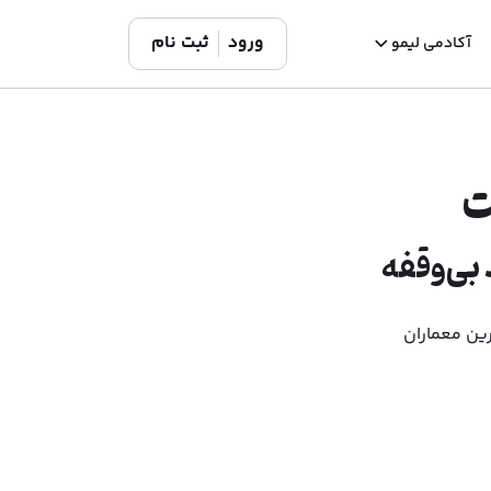
ورود
ثبت نام
آکادمی لیمو
 بی‌وقفه
رین معماران