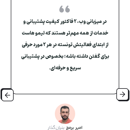
در میزبانی وب، ۲ فاکتور کیفیت پشتیبانی و
خدمات از همه مهم‌تر هستند که لیمو هاست
از ابتدای فعالیتش تونسته در هر ۲ مورد حرفی
برای گفتن داشته باشه؛ بخصوص در پشتیبانی
سریع و حرفه‌ای.
Nex
ious
امیر برمچ
بنیان‌گذار