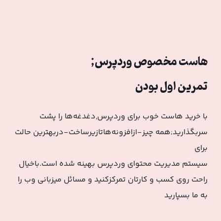
هاست مخصوص وردپرس;
تمرین اول بودن
با خرید هاست خوب برای وردپرس,دغدغه‌ها را پشت
سربگذارید;همه چیز-ازافزونه‌هاتازیرساخت-دربهترین حالت
برای
سیستم مدیریت محتوای وردپرس بهینه شده است.باخیال
راحت روی کسب و کارتان تمرکزکنید و مسائل میزبانی وب را
به ما بسپارید