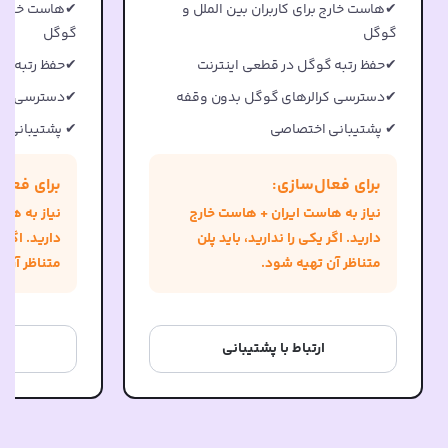
✔هاست خارج برای کاربران بین الملل و
✔هاست خارج بر
گوگل
گوگل
✔حفظ رتبه گوگل در قطعی اینترنت
✔حفظ رتبه گو
✔دسترسی کرالرهای گوگل بدون وقفه
✔دسترسی کرا
✔ پشتیبانی اختصاصی
✔ پشتیبانی 
برای فعال‌سازی:
برای فعال
نیاز به هاست ایران + هاست خارج
نیاز به ها
دارید. اگر یکی را ندارید، باید پلن
دارید. اگر ی
متناظر آن تهیه شود.
متناظر آن 
ارتباط با پشتیبانی
ا