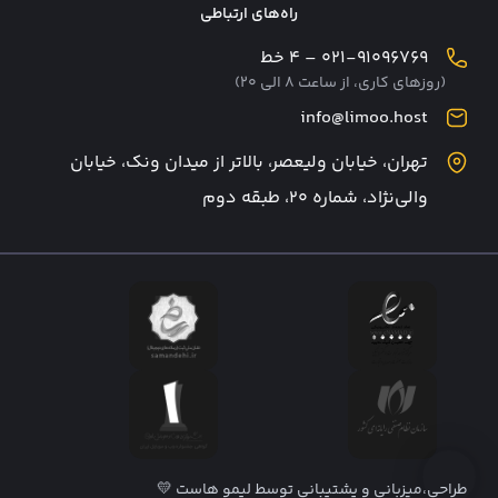
راه‌های ارتباطی
۰۲۱-۹۱۰۹۶۷۶۹ – ۴ خط
(روزهای کاری، از ساعت ۸ الی ۲۰)
info@limoo.host
تهران، خیابان ولیعصر، بالاتر از میدان ونک، خیابان
والی‌نژاد، شماره ۲۰، طبقه دوم
طراحی،‌میزبانی و پشتیبانی توسط لیمو هاست 💛