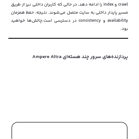
پیش‌بینی داشته باشد.
روتینگ هوشمند DNS بر اساس موقعیت جغرافیایی
پردازنده‌های سرور چند هسته‌ای Ampere Altra