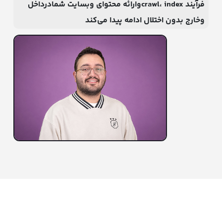
فرآیند crawl، indexوارائه محتوای وبسایت شمادرداخل
وخارج بدون اختلال ادامه پیدا می‌کند