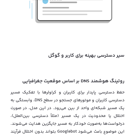
سیر دسترسی بهینه برای کاربر و گوگل
در حالت عادی، محدودیت‌های شبکه باعث می‌شود درخواست‌های
کاربران و کراولرهای گوگل به یک مسیر پایدار نرسند.این موضوع
مستقیماً روی crawl budget، index شدن صفحات و تجربه کاربری
تأثیر می‌گذارد.با استفاده از GEO DNS: کاربران داخلی به سرور
ایران هدایت می‌شوند تا دسترسی سریع و پایدار داشته باشند
گوگل و کاربران خارج بدون محدودیت به سرور خارجی متصل
می‌شوند مسیرهای دسترسی بر اساس موقعیت جغرافیایی
به‌صورت real-time مدیریت می‌شود این ساختار باعث می‌شود
سایت شما حتی در شرایط محدودیت، عملکردی پایدار و قابل