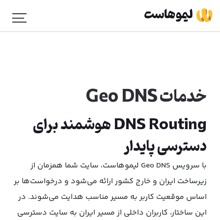
خدمات Geo DNS
DNS Routing هوشمند برای
دسترسی پایدار
با سرویس Geo DNS لیموهاست، سایت شما همزمان از
زیرساخت ایران و خارج کشور ارائه می‌شود و درخواست‌ها بر
اساس موقعیت کاربر به مسیر مناسب هدایت می‌شوند. در
این ساختار، کاربران داخلی از مسیر ایران به سایت دسترسی