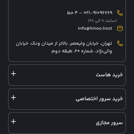
۰۲۱-۹۱۰۹۶۷۶۹ – ۴ خط
(ساعت ۸ الی ۲۰)
info@limoo.host
تهران، خیابان ولیعصر، بالاتر از میدان ونک، خیابان
والی‌نژاد، شماره ۲۰، طبقه دوم
خرید هاست
هاست ایران
خرید سرور اختصاصی
هاست وردپرس
سرور اختصاصی ایران
هاست ووکامرس
سرور مجازی
سرور اختصاصی آلمان
هاست لینوکس