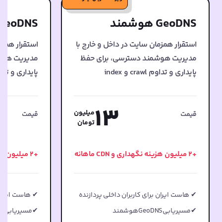
GeoDNS هوشمند
GeoDNS هوشمند
استقرار همزمان سایت در داخل و خارج با
استقرار همزم
مدیریت هوشمند دسترسی، برای حفظ
مدیریت هوش
پایداری و تداوم crawl و index
پایداری و تداوم crawl و
13
میلیون
قیمت
قیمت
تومان
+2 میلیون هزینه نگهداری و CDN ماهانه
+2 میلیون هزینه نگهداری و CDN ماهانه
✔ هاست ایران برای کاربران داخلی پردازنده
✔ هاست ایران 
✔مسیریابیGeoDNSهوشمند
✔مسیریابیGeoDNSهوشمند