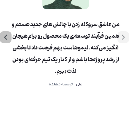
من عاشق سروکله زدن با چالش های جدید هستم و
همین فرآیند توسعه‌ی یک محصول رو برام هیجان
ه
Previous
Nex
انگیز می‌کنه. لیموهاست بهم فرصت داد تا بخشی
لی
از رشد پروژه‌ها باشم و از کنار یک تیم حرفه‌ای بودن
لذت ببرم.
ت
علی
توسعه دهنده