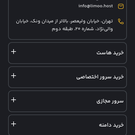
info@limoo.host
تهران، خیابان ولیعصر، بالاتر از میدان ونک، خیابان
والی‌نژاد، شماره ۲۰، طبقه دوم
خرید هاست
هاست ایران
خرید سرور اختصاصی
هاست وردپرس
سرور اختصاصی ایران
هاست ووکامرس
سرور مجازی
سرور اختصاصی آلمان
هاست لینوکس
سرور مجازی ایران
سرور ابری
هاست دانلود
خرید دامنه
سرور مجازی آلمان
سرور فروشگاهی
هاست ایمیل