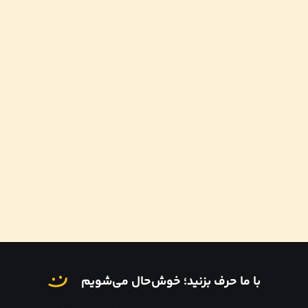
با ما حرف بزنید؛ خوش‌حال می‌شویم