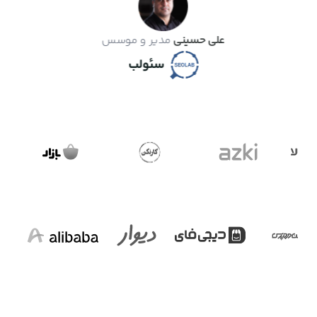
علی حسینی
مدیر و موسس