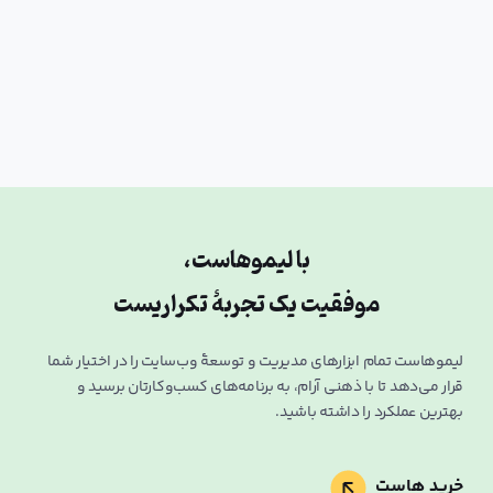
با لیموهاست،
موفقیت یک تجربۀ تکراریست
لیموهاست تمام ابزار‌های مدیریت و توسعۀ وب‌سایت را در اختیار شما
قرار می‌دهد تا با ذهنی آرام، به برنامه‌های کسب‌وکارتان برسید و
بهترین عملکرد را داشته باشید.
خرید هاست