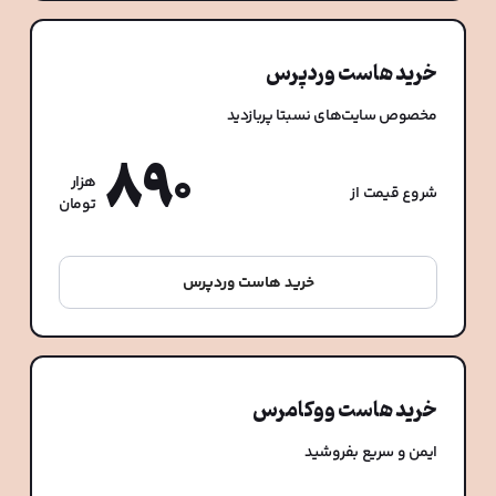
خرید هاست وردپرس
مخصوص سایت‌های نسبتا پربازدید
890
هزار
شروع قیمت از
تومان
خرید هاست وردپرس
خرید هاست ووکامرس
ایمن و سریع بفروشید