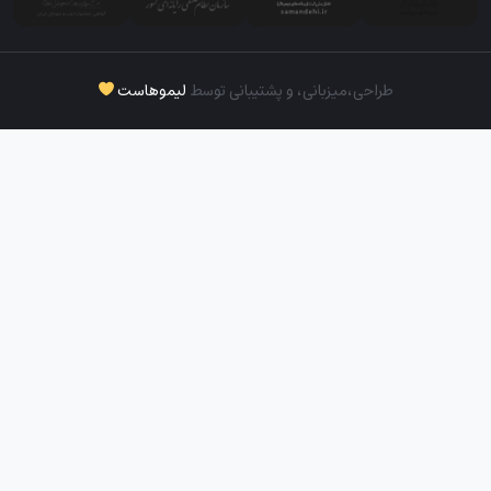
طراحی،‌میزبانی، و پشتیبانی توسط
لیموهاست