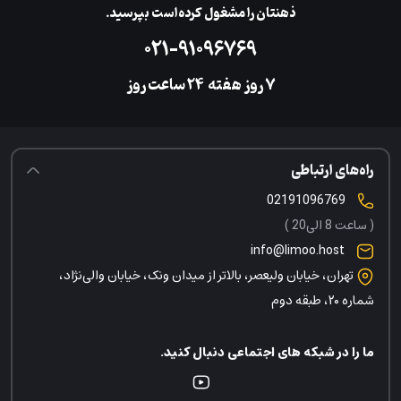
ذهنتان را مشغول کرده‌است بپرسید.
۰۲۱-۹۱۰۹۶۷۶۹
۷ روز هفته
‌۲۴ ساعت روز
راه‌های ارتباطی
02191096769
( ساعت 8 الی20 )
info@limoo.host
تهران، خیابان ولیعصر، بالاتر از میدان ونک، خیابان والی‌نژاد،
شماره ۲۰، طبقه دوم
ما را در شبکه های اجتماعی دنبال کنید.