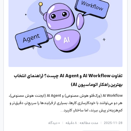
تفاوت AI Workflow و AI Agent چیست؟ (راهنمای انتخاب
بهترین راهکار اتوماسیون AI)
AI Workflow (ورک‌فلو هوش مصنوعی) و AI Agent (ایجنت هوش مصنوعی)،
هر دو می‌توانند با خودکارسازی کارها، بسیاری از فرایندها را سریع‌تر، دقیق‌تر و
کم‌هزینه‌تر پیش ببرند، اما ساختار، کاربرد…
2025-11-28
مدت مطالعه : ۸ دقیقه
۰
دیدگاه