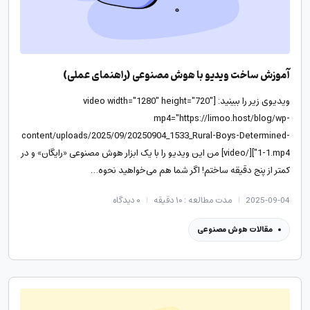
آموزش ساخت ویدیو با هوش مصنوعی (راهنمای عملی)
ویدیوی زیر را ببینید: [video width="1280" height="720"
mp4="https://limoo.host/blog/wp-
content/uploads/2025/09/20250904_1533_Rural-Boys-Determined-
1-1.mp4"][/video] من این ویدیو را با یک ابزار هوش مصنوعی «رایگان» و در
کمتر از پنج دقیقه ساختم! اگر شما هم می‌خواهید نحوه…
2025-09-04
مدت مطالعه : ۱۰ دقیقه
۰
دیدگاه
مقالات هوش مصنوعی