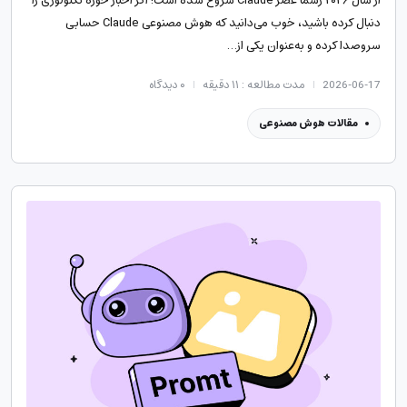
از سال ۲۰۲۶ رسماً عصر Claude شروع شده است! اگر اخبار حوزه تکنولوژی را
دنبال کرده باشید، خوب می‌دانید که هوش مصنوعی Claude حسابی
سروصدا کرده و به‌عنوان یکی از…
2026-06-17
مدت مطالعه : ۱۱ دقیقه
۰
دیدگاه
مقالات هوش مصنوعی