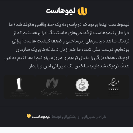
لیمو‌هاست ایده‌ای بود که در پاسخ به یک خلا واقعی متولد شد؛ ما
طراحان لیمو‌هاست از قدیمی‌های هاستینگ ایران هستیم که از
نزدیک شاهد دردسرهای زیرساختی و ضعف کیفیت هاست ایرانی
بوده‌ایم. درست مثل شما، ما هم از دل دغدغه‌های یک سازمان
کوچک، هدف بزرگی را دنبال کردیم و امروز می‌توانیم ادعا کنیم به این
هدف نزدیک شده‌ایم؛ ساختن یک میزبانی امن و پایدار.
طراحی،‌میزبانی، و پشتیبانی توسط
لیموهاست