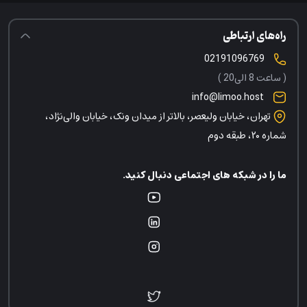
راه‌های ارتباطی
02191096769
( ساعت 8 الی20 )
info@limoo.host
تهران، خیابان ولیعصر، بالاتر از میدان ونک، خیابان والی‌نژاد،
شماره ۲۰، طبقه دوم
ما را در شبکه های اجتماعی دنبال کنید.