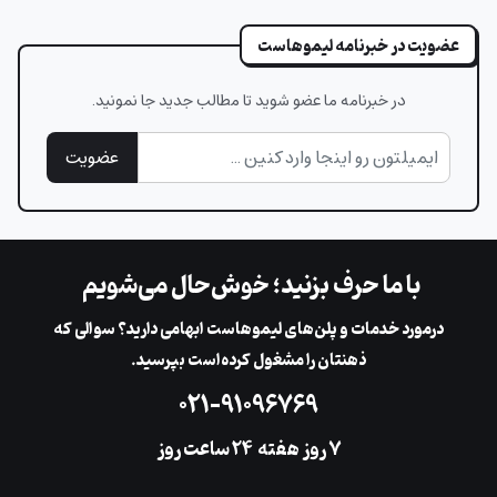
عضویت در خبرنامه لیموهاست
در خبرنامه ما عضو شوید تا مطالب جدید جا نمونید.
عضویت
با ما حرف بزنید؛ خوش‌حال می‌شویم
در‌مورد خدمات و پلن‌های لیمو‌هاست ابهامی دارید؟ سوالی که
ذهنتان را مشغول کرده‌است بپرسید.
۰۲۱-۹۱۰۹۶۷۶۹
۷ روز هفته
‌۲۴ ساعت روز