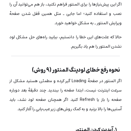
اگر این پیش‌نیازها را برای المنتور فراهم نکنید، باز هم می‌توانید آن را
نصب و استفاده کنید؛ اما جایی ـ مثل همین قفل شدن صفحهٔ
ویرایش المنتور ـ به مشکل خواهید خورد.
حالا که علت‌های این خطا را دانستیم، بیایید راه‌های حل مشکل لود
نشدن المنتور را هم یاد بگیریم.
نحوه رفع خطای لودینگ المنتور (۹ روش)
اگر المنتور در صفحهٔ Loading گیر کرده‌ و مطمئن هستید مشکل از
سرعت اینترنت نیست، ابتدا صفحه را ببندید. چند دقیقهٔ بعد دوباره
صفحه را باز یا Refresh کنید. اگر همچنان صفحه لود نشد، باید
آستین‌ها را بالا بزنید و به کمک روش‌های زیر عیب‌یابی‌ را آغاز کنید.
۱. آپدیت کردن المنتور