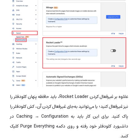
علاوه بر غیرفعال کردن Rocket Loader، باید حافظه پنهان کلودفلر را
نیز غیرفعال کنید؛ یا می‌توانید به‌جای غیرفعال کردن آن، کش کلودفلر را
پاک کنید. برای این کار باید به Caching → Configuration در
داشبورد کلودفلر خود رفته و روی دکمه Purge Everything کلیک
کنید.