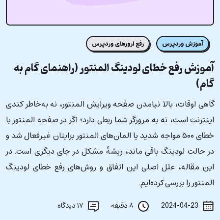
آموزش وردپرس
رفع ارورهای وردپرس
آموزش رفع خطای لودینگ المنتور (راهنمای گام به
گام)
گاهی اوقات، بالا نیامدن صفحه ویرایش المنتور، نه به‌خاطر کندی
اینترنت است، نه به مرورگر شما ربطی دارد؛ اگر در صفحه المنتور با
خطای ۵۰۰ مواجه شدید یا المان‌های المنتور برایتان غیرفعال شد و
در حالت لودینگ باقی ماند، ریشهٔ مشکل در جای دیگری است. در
این مقاله، علل اصلی این اتفاق و روش‌های رفع خطای لودینگ
المنتور را بررسی کرده‌ایم.
2024-04-23
۸ دقیقه
۱۷
دیدگاه