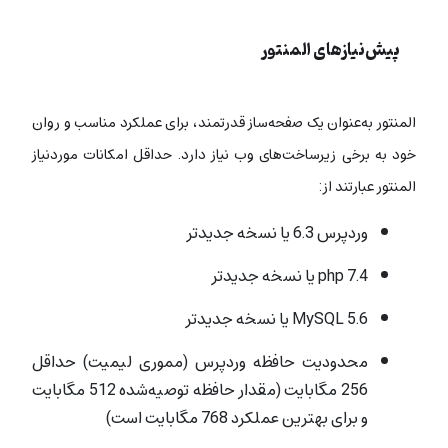
پیش‌نیازهای المنتور
المنتور به‌عنوان یک صفحه‌ساز قدرتمند، برای عملکرد مناسب و روان
خود به برخی زیرساخت‌های وب نیاز دارد. حداقل امکانات موردنیاز
المنتور عبارتند از:
وردپرس 6.3 یا نسخه جدیدتر
php 7.4 یا نسخه جدیدتر
MySQL 5.6 یا نسخه جدیدتر
محدودیت حافظه وردپرس (مموری لیمیت) حداقل
256 مگابایت (مقدار حافظه توصیه‌شده 512 مگابایت
و برای بهترین عملکرد 768 مگابایت است)