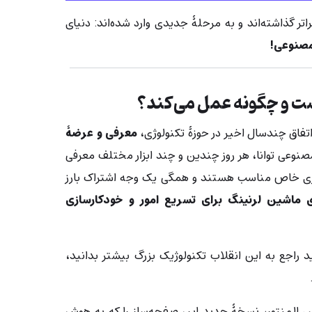
راتر گذاشته‌اند و به مرحلۀ جدیدی وارد شده‌اند: دنیای
اتفاق چندسال اخیر در حوزۀ تکنولوژی،
معرفی و عرضۀ
صنوعی توانا، هر روز چندین و چند ابزار مختلف معرفی
کاری خاص مناسب هستند و همگی یک وجه اشتراک بارز
ای ماشین لرنینگ برای تسریع امور و خودکارسازی
د راجع به این انقلاب تکنولوژیک بزرگ بیشتر بدانید،
م سال 2023، سازندگان المنتور، نسخۀ جدید این صفحه‌ساز را که به هوش