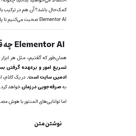
احتمالاً می‌خواهید بدانید چگونه
کمک‌حال باشد؟ آن هم در ترکیب با 
Elementor AI صحبت می‌کنیم تا پاسخ ابهاماتتان را دریافت کنید.
Elementor AI چه قابلیت‌هایی دارد؟
همان‌طور که گفتیم، مثل هر ابزا
تسریع امور و برعهده گرفتن بس
ادمین سایت است.
در یک کلام، ا
به
صرفه‌جویی در زمان
خواهد کرد.
اما توانایی‌های المنتور با هوش مصن
نوشتن متن