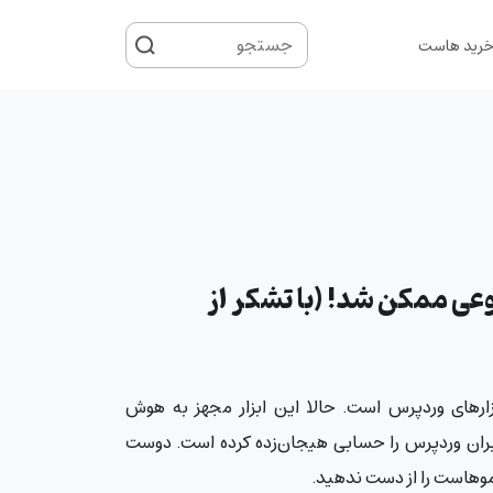
جستجو
رید هاست
برای
ی ممکن شد! (با تشکر از
بزارهای وردپرس است. حالا این ابزار مجهز به هوش
رد، کابران وردپرس را حسابی هیجان‌زده کرده است. دوست
یموهاست را از دست ندهید.