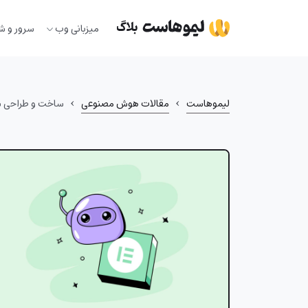
Ski
t
میزبانی وب
سرور و ش
conten
›
›
لیموهاست
مقالات هوش مصنوعی
ساخت و طراحی سایت 