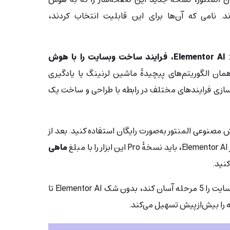
 نامی که آن‌ها برای این قابلیت انتخاب کردند،
:
Elementor AI، فرایند ساخت وبسایت را با هوش
مان الگوریتم‌های پیچیدۀ ماشین لرنینگ یا یادگیری
سازی فرایندهای مختلف در رابطه با طراحی و ساخت یک
به‌مدت 7 روز، از هوش مصنوعی المنتور به‌صورت رایگان استفاده کنید. بعد از
ماهی
نید.
اگر المنتور به‌تنهایی کار ساخت وب‌سایت را 5 مرحله آسان کند، بدون شک Elementor AI تا