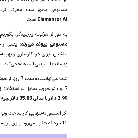
مصنوعی مجهز شده معرفی کردند.
Elementor AI
است.
به دور از هرگونه پیچیدگی بگوییم
مصنوعی پیوند می‌زند؛
یعنی از ه
ماشین، برای خودکارسازی و بهینه‌
وبسایت اینترنتی استفاده می‌کند.
شما می‌توانید 
7 روز، در صورت تمایل به استفاده از Elementor AI، باید نسخۀ Pro این ابزار را با مبلغ
2.99 دلار
یا
سالی 35.88 دلار
تهیه ک
10 مرحله جلوتر می‌رود و این پروسه را بیش‌ازپیش تسهیل می‌کند.