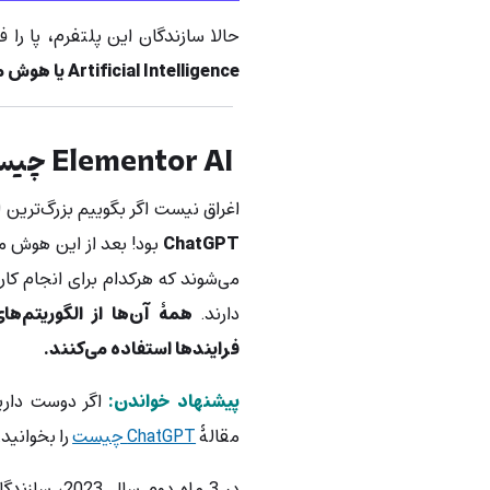
حالا سازندگان این پلتفرم، پا را ف
Artificial Intelligence یا هوش مصنوعی!
Elementor AI چیست و چگونه عمل می‌کند؟
اغراق نیست اگر بگوییم بزرگ‌ترین 
ChatGPT
بود! بعد از این هوش م
می‌شوند که هرکدام برای انجام 
دارند.
همۀ آن‌ها از الگوریتم‌ه
فرایندها استفاده می‌کنند.
پیشنهاد خواندن:
اگر دوست داری
مقالۀ
ChatGPT چیست
را بخوانید.
در 3 ماه دو