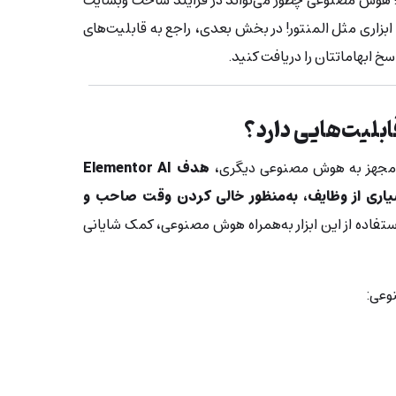
؟! هوش مصنوعی چطور می‌تواند در فرایند ساخت وبسایت
ابزاری مثل المنتور! در بخش بعدی، راجع به قابلیت‌های
ر مجهز به هوش مصنوعی دیگری،
هدف Elementor AI
یاری از وظایف، به‌منظور خالی کردن وقت صاحب و
ستفاده از این ابزار به‌همراه هوش مصنوعی، کمک شایانی
وعی: