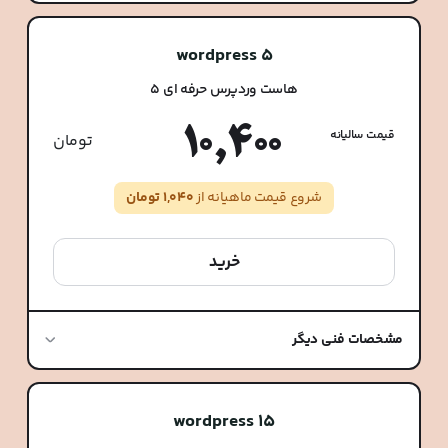
wordpress 5
هاست وردپرس حرفه ای 5
10,400
قیمت سالیانه
تومان
شروع قیمت ماهیانه از
1,040 تومان
خرید
مشخصات فنی دیگر
wordpress 15