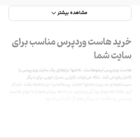
مشاهده بیشتر
خرید هاست وردپرس مناسب برای
سایت شما
هاست وردپرس لیموهاست، نه‌تنها نیازهای یک سایت وردپرسی را
کامل رفع می‌کند، بلکه می‌تواند کارایی بسیار خوبی برای دیگر
سیستم‌های مدیریت محتوا (مانند پرستاشاپ) نیز داشته باشد. جدا از
این نکته که مهم بود آن را بدانید، در ادامه بیشتر شما را با انواع هاست
وردپرس و امکانات و ویژگی‌های آن آشنا می‌کنیم.
هاست وردپرس مدیریت شده
منظور از هاست وردپرس مدیریت‌شده، سرویسی است که در آن تمام