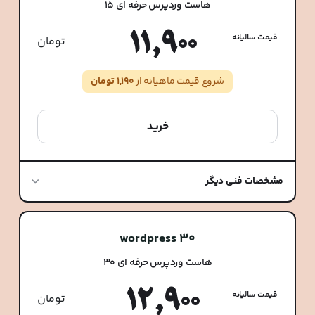
هاست وردپرس حرفه ای 15
11,900
قیمت سالیانه
تومان
شروع قیمت ماهیانه از
1,190 تومان
خرید
مشخصات فنی دیگر
wordpress 30
هاست وردپرس حرفه ای 30
12,900
قیمت سالیانه
تومان