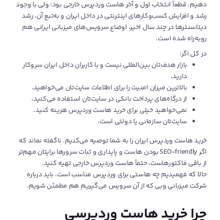
دهیم، قطعاً انتخاب اول و آخر هاست وردپرس خارجی بود؛ ولی با وجود
رشد و افزایش کسب‌وکارهای اینترنتی در داخل ایران و به‌تبع آن، رشد
دیتاسنترها در چند سال اخیر، اوضاع سرویس‌های میزبانی ایرانی هم
رو‌به‌راه شده است.
در کل اگر:
بازار هدف‌تان بین‌المللی نیست و با کاربران داخل ایران سروکار
دارید،
بالاترین میزان امنیت را برای اطلاعات سایت‌تان می‌خواهید،
از درگاه‌های پرداخت بانکی در سایت‌تان استفاده می‌کنید،
نمی‌خواهید خیلی برای خرید هاست وردپرس هزینه کنید،
سایت‌تان سازمانی یا دولتی است،
خرید هاست وردپرس ایران را به شما توصیه می‌کنیم. ناگفته نماند که
اگر SEO-friendly بودن هاست و پایداری و ثبات سرور‌ها برایتان مهم‌تر
از باقی فاکتورهاست، حتماً هاست‌ وردپرس خارجی تهیه کنید.
حالا که فهمیدیم چه هاستی برای وردپرس مناسب است، باید درباره
شرکت میزبانی وبی که از آن سرویس می‌گیریم هم مطمئن شویم.
چرا خرید هاست وردپرسی