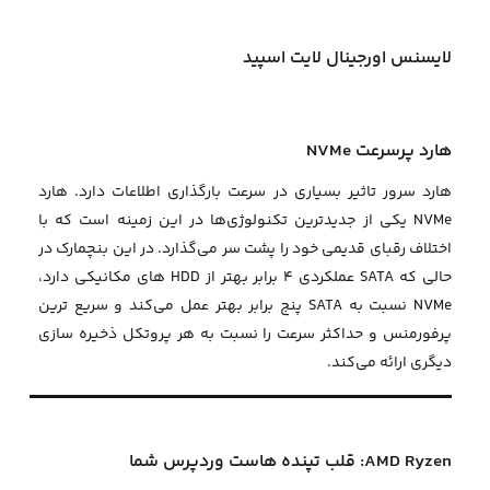
لایسنس اورجینال لایت اسپید
هارد پرسرعت NVMe
هارد سرور تاثیر بسیاری در سرعت بارگذاری اطلاعات دارد. هارد
NVMe یکی از جدیدترین تکنولوژی‌ها در این زمینه است که با
اختلاف رقبای قدیمی خود را پشت سر می‌گذارد. در این بنچمارک در
حالی که SATA عملکردی 4 برابر بهتر از HDD های مکانیکی دارد،
NVMe نسبت به SATA پنج برابر بهتر عمل می‌کند و سریع ترین
پرفورمنس و حداکثر سرعت را نسبت به هر پروتکل ذخیره سازی
دیگری ارائه می‌کند.
AMD Ryzen: قلب تپنده هاست وردپرس شما