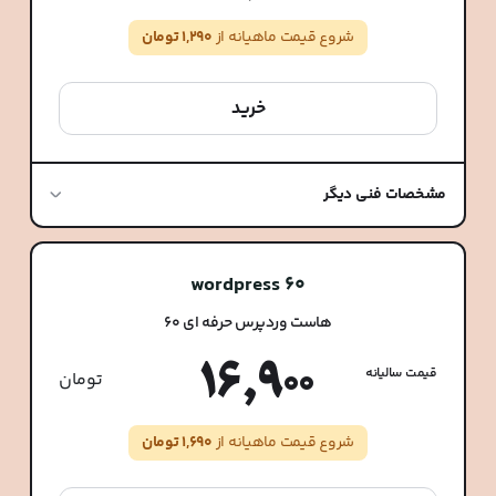
شروع قیمت ماهیانه از
1,290 تومان
خرید
مشخصات فنی دیگر
wordpress 60
هاست وردپرس حرفه ای 60
16,900
قیمت سالیانه
تومان
شروع قیمت ماهیانه از
1,690 تومان