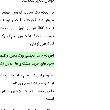
تومان تغییر پیدا کند.
یا اینکه یک سایت فروش خواربار 
می‌فروشد. فکر ک
تومان است؟ نه! جنس نیم کیلوگ
450 هزار تومان.
افزونه چند قیمتی ووکامرس وظیفه د
سبدهای خرید مشتری‌ها اعمال کند
علاوه‌بر این‌ها، تمام سایت‌هایی ک
از افزونه چند قیمتی ووکامرس می‌ب
تغییر دستی قیمت اجناس و به‌روزر
است.