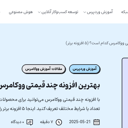
بکه
آموزش وردپرس
توسعه کسب‌وکار آنلاین
هوش مصنوعی
خ
مرس کدام است؟ (۵ افزونه برتر)
آموزش وردپرس
مقالات آموزش ووکامرس
بهترین افزونه چند قیمتی ووکامرس کدام است؟
با افزونه چند قیمتی ووکامرس می‌توانید برای محصولات
تعداد یا شرایط مختلف تعریف کنید. اینجا ۵ افزونه برتر را معرفی کردیم.
2025-05-21
۷ دقیقه
۰
دیدگاه