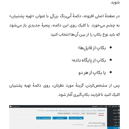
شوید.
در صفحۀ اصلی افزونه، دکمۀ آبی‌‌رنگ بزرگی با عنوان «تهیه پشتیبان»
به چشم می‌خورد. با کلیک روی این دکمه، پنجرۀ جدیدی باز می‌شود
که باید نوع بکاپ را از بین آن‌ها انتخاب کنید:
بکاپ از فایل‌ها؛
بکاپ از پایگاه داده؛
یا بکاپ از هر دو.
پس از مشخص‌کردن گزینۀ مورد نظرتان، روی دکمۀ تهیه پشتیبان
کلیک کنید تا فرایند بکاپ‌گیری آغاز شود.