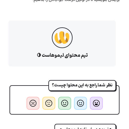
تیم محتوای لیموهاست 🍋
نظر شما راجع به این محتوا چیست؟