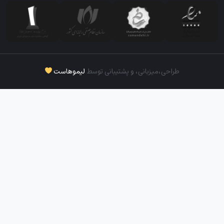
طراحی،‌میزبانی، و پشتیبانی توسط
لیموهاست