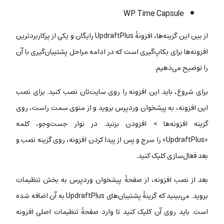
WP Time Capsule
از بین این گزینه‌ها، افزونۀ UpdraftPlus رایگان و یکی از پرکاربردترین
افزونه‌ها برای بکاپ‌گیری است که در ادامه مراحل پشتیبان‌گیری با آن
را توضیح می‌دهیم.
برای شروع، باید این افزونه را روی سایت‌تان نصب کنید. برای نصب
این افزونه، به پیشخوان وردپرس بروید و از منوی سمت راست، روی
گزینه افزونه‌ها > افزودن بزنید. در نوار جست‌وجو، کلمه
«UpdraftPlus» را سرچ و پس از پیدا کردن افزونه، روی گزینه نصب و
بعد فعال‌سازی کلیک کنید.
بعد از نصب افزونه، از صفحۀ پیشخوان وردپرس به بخش تنظیمات
بروید. می‌بینید که گزینۀ پشتیبان‌‌های UpdraftPlus به آن اضافه شده
است. باید روی آن کلیک کنید تا وارد صفحۀ تنظیمات اصلی افزونه