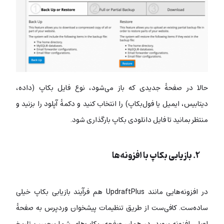
حالا در صفحۀ جدیدی که باز می‌شود، نوع فایل بکاپ (داده،
دیتابیس، ایمیل یا فول‌‌بکاپ) را انتخاب کنید و دکمۀ آپلود را بزنید و
منتظر بمانید تا فایل دانلودی بکاپ بارگذاری شود.
۲. بازیابی بکاپ با افزونه‌ها
در افزونه‌هایی مانند UpdraftPlus هم فرآیند بازیابی بکاپ خیلی
ساده‌ست. کافی‌ست از طریق تنظیمات پیشخوان وردپرس به صفحۀ
اصلی افزونه بروید. در همان صفحه، بکاپ‌های شما برحسب تاریخ