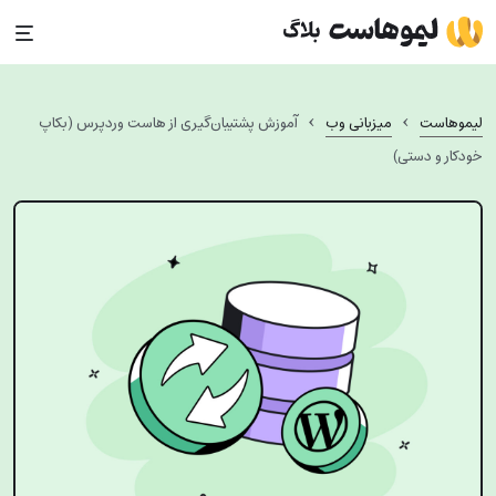
Ski
t
conten
›
›
لیموهاست
میزبانی وب
آموزش پشتیبان‌گیری از هاست وردپرس (بکاپ
خودکار و دستی)