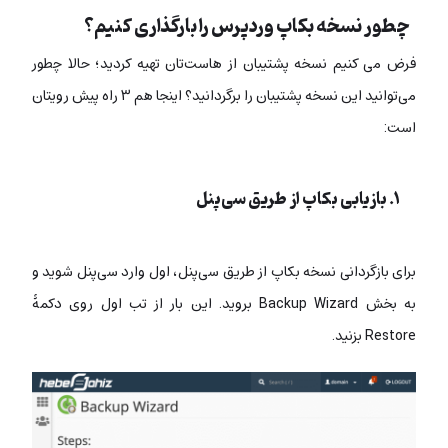
چطور نسخه بکاپ وردپرس را بارگذاری کنیم؟
فرض می کنیم نسخه پشتیبان از هاست‌تان تهیه کردید؛ حالا چطور
می‌توانید این نسخه پشتیبان را برگردانید؟ اینجا هم ۳ راه پیش رویتان
است:
۱. بازیابی بکاپ از طریق سی‌پنل
برای بازگردانی نسخه بکاپ از طریق سی‌پنل، اول وارد سی‌پنل شوید و
به بخش Backup Wizard بروید. این بار از تب اول روی دکمۀ
Restore بزنید.