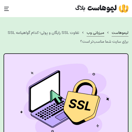
Ski
t
conten
›
›
لیموهاست
میزبانی وب
تفاوت SSL رایگان و پولی؛ کدام گواهینامه SSL
برای سایت شما مناسب‌تر است؟