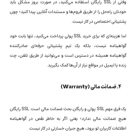
وقتی از SSL رایگان استفاده می‌کنید، در صورت بروز مشکل باید
خودتان راه‌حل را از طریق فروم‌ها و مستندات آنلاین پیدا کنید؛ چون
پشتیبانی اختصاصی در کار نیست.
اما هزینه‌ای که برای خرید SSL پولی پرداخت می‌کنید، تنها بابت خود
گواهینامه نیست، بلکه یک
تیم پشتیبانی حرفه‌ای صادرکننده
گواهینامه همیشه در دسترس است و می‌توانید از طریق تلفن، چت
زنده یا ایمیل در مواقع نیاز از آن‌ها کمک بگیرید.
۴. ضمانت مالی (Warranty)
یک فرق مهم SSL پولی و رایگان بحث ضمانت مالی است. SSL رایگان
هیچ ضمانت مالی ندارد؛ یعنی اگر به خاطر نقص در گواهینامه
اطلاعات کاربران لو برود، هیچ جبران خسارتی در کار نیست.