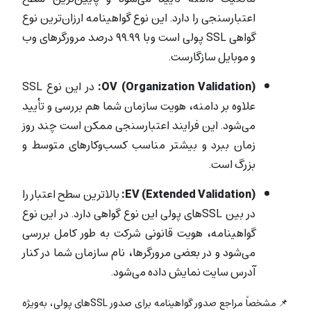
اعتبارسنجی را دارد. این نوع گواهینامه ارزان‌ترین نوع
گواهی SSL پولی است و با ۹۹.۹۹ درصد مرورگرهای وب
و موبایل سازگارست.
OV (Organization Validation):
در این نوع SSL
علاوه بر دامنه، هویت سازمان شما هم بررسی و تأیید
می‌شود. این فرایند اعتبارسنجی ممکن است چند روز
زمان ببرد و بیشتر
مناسب کسب‌وکارهای متوسط و
بزرگ است.
EV (Extended Validation):
بالاترین سطح اعتبار را
در بین SSLهای پولی این نوع گواهی دارد. در این نوع
گواهینامه، هویت قانونی شرکت به طور کامل بررسی
می‌شود و در بعضی مرورگرها، نام سازمان شما در کنار
آدرس سایت نمایش داده می‌شود.
📌 مشخصاً
مراجع صدور گواهینامه برای صدور SSLهای پولی، به‌ویژه