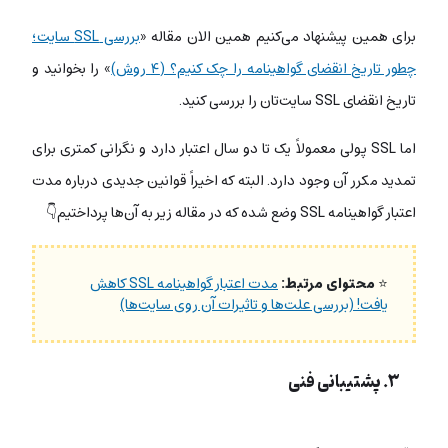
برای همین پیشنهاد می‌کنیم همین الان مقاله «
بررسی SSL سایت؛
چطور تاریخ انقضای گواهینامه را چک کنیم؟ (۴ روش)
»‌ را بخوانید و
تاریخ انقضای SSL سایت‌تان را بررسی کنید.
اما SSL پولی
معمولاً
یک تا دو سال
اعتبار دارد و نگرانی کمتری برای
تمدید مکرر آن وجود دارد. البته که اخیراً قوانین جدیدی درباره مدت
اعتبار گواهینامه SSL وضع شده که در مقاله زیر به آن‌ها پرداختیم👇
⭐
محتوای مرتبط:
مدت اعتبار گواهینامه SSL کاهش
یافت! (بررسی علت‌ها و تاثیرات آن روی سایت‌ها)
۳. پشتیبانی فنی