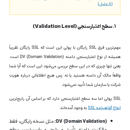
(۸ دلیل)
۱. سطح اعتبارسنجی (Validation Level)
مهم‌ترین فرق SSL رایگان با پولی این است که
SSL رایگان
تقریباً
همیشه از نوع اعتبارسنجی دامنه
DV (Domain Validation)
است.
یعنی تنها چیزی که در این سطح بررسی می‌شود این است که آیا شما
واقعاً مالک آن دامنه هستید یا نه. پس هیچ اطلاعاتی درباره هویت
شرکت یا سازمان شما تأیید نمی‌شود.
SSL پولی
اما سه سطح اعتبارسنجی دارد که بر اساس آن رایج‌ترین
انواع گواهینامه SSL
به وجود آمده‌اند:
DV (Domain Validation):
مثل نسخه رایگان، فقط
مالکیت دامنه تأیید می‌شود و پایین‌ترین سطح