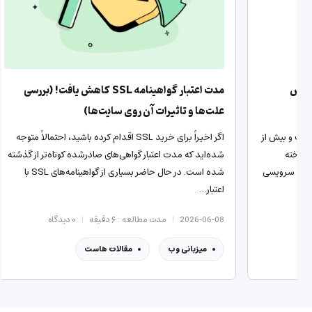
مقایسه هاست وردپرس ارزان و هاست وردپرس
حرفه‌ای لیموهاست
علت‌ها 
وردپرس پراستفاده‌ترین سیستم مدیریت محتواست و بیش از
نیمی از سایت‌های موجود در اینترنت با این CMS ساخته
شده‌اید 
شده‌اند. به همین خاطر، اغلب هاستینگ‌های معتبر، سرویسی
مختص سایت‌های ساخته‌شده با…
اعتبار…
2026-07-14
مدت مطالعه : ۵ دقیقه
۰
دیدگاه
6-06-08
مقالات هاست
میزب