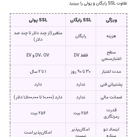
تفاوت SSL رایگان و پولی را ببینید:
ویژگی
SSL رایگان
SSL پولی
متغیر (از چند دلار تا چند صد
هزینه
رایگان
دلار)
سطح
فقط DV
DV، OV و EV
اعتبارسنجی
مدت اعتبار
۳۰ تا ۹۰ روز
۱ تا ۲ سال
پشتیبانی فنی
ندارد
دارد
ضمانت مالی
ندارد
دارد (۱۰,۰۰۰ تا ۱,۵۰۰,۰۰۰ دلار)
قدرت
۲۵۶ بیت
۲۵۶ بیت
رمزنگاری
اینماد دو
امکان‌پذیر
امکان‌پذیر است
ستاره
نیست