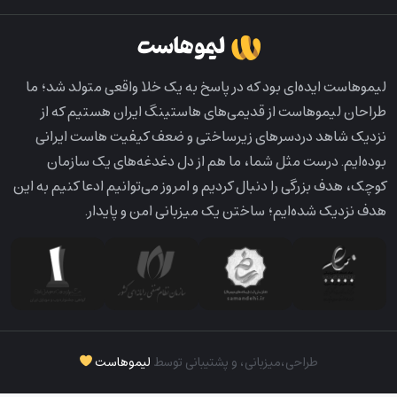
لیمو‌هاست ایده‌ای بود که در پاسخ به یک خلا واقعی متولد شد؛ ما
طراحان لیمو‌هاست از قدیمی‌های هاستینگ ایران هستیم که از
نزدیک شاهد دردسرهای زیرساختی و ضعف کیفیت هاست ایرانی
بوده‌ایم. درست مثل شما، ما هم از دل دغدغه‌های یک سازمان
کوچک، هدف بزرگی را دنبال کردیم و امروز می‌توانیم ادعا کنیم به این
هدف نزدیک شده‌ایم؛ ساختن یک میزبانی امن و پایدار.
طراحی،‌میزبانی، و پشتیبانی توسط
لیموهاست