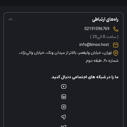
راه‌های ارتباطی
02191096769
( ساعت 8 الی20 )
info@limoo.host
تهران، خیابان ولیعصر، بالاتر از میدان ونک، خیابان والی‌نژاد،
شماره ۲۰، طبقه دوم
ما را در شبکه های اجتماعی دنبال کنید.