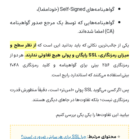
گواهینامه‌های Self-Signed (خودامضا)،
گواهینامه‌هایی که توسط یک مرجع صدور گواهینامه
(CA) امضا شده‌اند
.
یکی از جالب‌ترین نکاتی که باید بدانید این است که
از نظر سطح و
میزان رمزنگاری، SSL رایگان و پولی هیچ تفاوتی ندارند.
هر دو از
رمزنگاری ۲۵۶ بیتی برای گواهینامه و کلید رمزنگاری ۲۰۴۸
بیتی استفاده می‌کنند که استاندارد رایج است.
پس اگر کسی می‌گوید SSL پولی «امن‌تر» است، دقیقاً منظورش قدرت
رمزنگاری نیست؛ بلکه تفاوت‌ها در جاهای دیگری هستند.
بیایید این تفاوت‌ها را یکی یکی بررسی کنیم.
⭐
محتوای مرتبط:
چرا SSL برای هر سایتی ضروری است؟