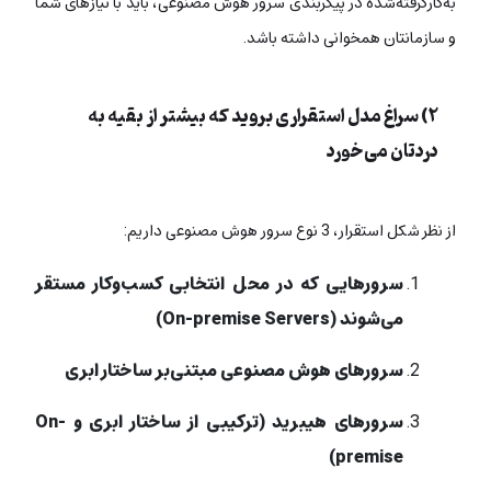
به‌کارگرفته‌شده در پیکربندی سرور هوش مصنوعی، باید با نیازهای شما
و سازمانتان همخوانی داشته باشد.
۲) سراغ مدل استقراری بروید که بیشتر از بقیه به
دردتان می‌خورد
از نظر شکل استقرار، 3 نوع سرور هوش مصنوعی داریم:
سرورهایی که در محل انتخابی کسب‌وکار مستقر
می‌شوند (On-premise Servers)
سرورهای هوش مصنوعی مبتنی‌بر ساختار ابری
سرورهای هیبرید (ترکیبی از ساختار ابری و On-
premise)