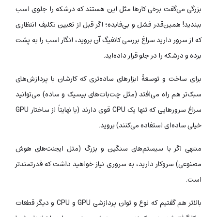
بزرگی می‌گفت برخی کارها مثل این هستند که درشکه را جلوی اسب
ببندید! همین‌قدر فشل و بی‌فایده؛ اگر قبل از تعیین تکلیف انتظاری
که از سرور دارید سراغ بررسی کانفیگ آن بروید، انگار اسب را به پشت
برده و درشکه را در جلو قرار داده‌اید.
برای ساخت و توسعۀ ابزارهای ساده‌تری که کارشان با پردازش‌های
سبک‌تر هم راه می‌افتد (مثل چت‌بات‌های بیسیک و ساده) می‌توانید
سراغ سرورهایی که تنها یک CPU قوی دارند (یا نهایتاً از ساختار GPU
خیلی ساده‌ای استفاده می‌کنند) بروید.
منتهی اگر با سیستم‌های سنگین و بزرگ (مثل ایجنت‌های هوش
مصنوعی) سروکار دارید، به سروری نیاز خواهید داشت که قدرتمندتر
است.
بالاتر هم گفتیم که نوع و توان پردازشی GPU و CPU و دیگر قطعات