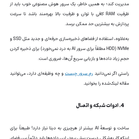
مدیریت کند؛ به همین خاطر، یک سرور هوش مصنوعی خوب باید از
ظرفیت RAM کافی با توان و ظرفیت بالا بهره‌مند باشد تا سرعت
پردازش به بیشترین حد ممکن برسد.
به‌علاوه، استفاده از فضاهای ذخیره‌سازی حرفه‌ای و جدید مثل SSD و
NVMe (HDD مطلقاً برای سرور AI به درد نمی‌خورد) برای ذخیره کردن
حجم زیاد داده‌ها و بازیابی سریع آن‌‌ها، ضروری است.
راستی اگر نمی‌دانید
رم سرور چیست
و چه وظیفه‌ای دارد، می‌توانید
مقاله لینک‌شده را بخوانید.
4. ادوات شبکه و اتصال
ساخت و توسعۀ AI بیشتر از هرچیزی به دیتا نیاز دارد! طبیعتاً برای
اینکه کار به‌شکلی درست پیش برود، این داده‌ها باید دائماً بین فضای