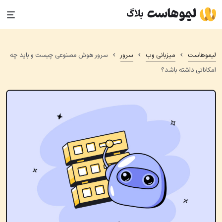
Ski
t
conten
›
›
›
لیموهاست
میزبانی وب
سرور
سرور هوش مصنوعی چیست و باید چه
امکاناتی داشته باشد؟