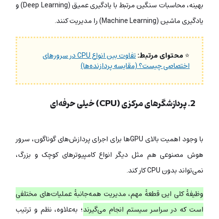
بهینه، محاسبات سنگین مرتبط با یادگیری عمیق (Deep Learning) و
یادگیری ماشین (Machine Learning) را مدیریت کنند.
⭐
محتوای مرتبط:
تفاوت بین انواع CPU در سرورهای
اختصاصی چیست؟ (مقایسه پردازنده‌ها)
2. پردازشگرهای مرکزی (CPU) خیلی حرفه‌ای
با وجود اهمیت بالای GPUها برای اجرای پردازش‌های گوناگون، سرور
هوش مصنوعی هم مثل دیگر انواع کامپیوترهای کوچک و بزرگ،
نمی‌تواند بدون CPU کار کند.
وظیفۀ کلی این قطعۀ مهم، مدیریت همه‌جانبۀ عملیات‌های مختلفی
است که در سراسر سیستم انجام می‌گیرند
؛ به‌علاوه، نظم و ترتیب