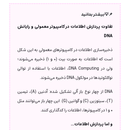
📌💡بیشتر بدانید
تفاوت پردازش اطلاعات در کامپیوتر معمولی و رایانش
DNA
ذخیره‌سازی اطلاعات در کامپیوترهای معمولی به این شکل
است که اطلاعات به صورت بیت (۰ و ۱) ذخیره می‌شوند؛
ولی در DNA Computing، اطلاعات با استفاده از توالی
نوکلئوتیدها در مولکول DNA ذخیره می‌شوند.
DNA از چهار نوع باز آلی تشکیل شده: آدنین (A)، تیمین
(T)، سیتوزین (C) و گوانین (G). این چهار باز می‌توانند مثل
۰ و ۱ در کامپیوترها، اطلاعات را کدگذاری کنند.
و اما پردازش اطلاعات…