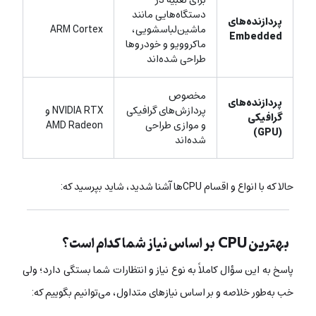
دستگاه‌هایی مانند
پردازنده‌های
ماشین‌لباسشویی،
ARM Cortex
Embedded
ماکروویو و خودروها
طراحی شده‌اند
مخصوص
پردازنده‌های
پردازش‌های گرافیکی
NVIDIA RTX و
گرافیکی
و موازی طراحی
AMD Radeon
(GPU)
شده‌اند
حالا که با انواع و اقسام CPUها آشنا شدید، شاید بپرسید که:
بهترین CPU بر اساس نیاز شما کدام است؟
پاسخ به این سؤال کاملاً به نوع نیاز و انتظارات شما بستگی دارد؛ ولی
خب به‌طور خلاصه و بر اساس نیازهای متداول، می‌توانیم بگوییم که: