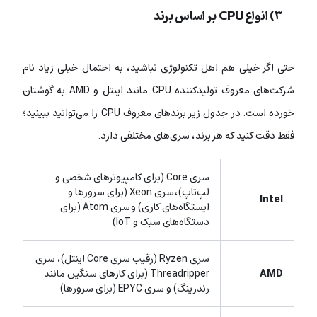
۳) انواع CPU بر اساس برند
حتی اگر خیلی هم اهل تکنولوژی نباشید، به احتمال خیلی زیاد نام
شرکت‌های معروف تولیدکننده CPU مانند اینتل و AMD به گوشتان
خورده است. در جدول زیر برندهای معروف CPU را می‌توانید ببینید؛
فقط دقت کنید که هر برند، سری‌های مختلفی دارد.
سری Core (برای کامپیوترهای شخصی و
لپ‌تاپ)، سری Xeon (برای سرورها و
Intel
ایستگاه‌های کاری) و سری Atom (برای
دستگاه‌های سبک و IoT)
سری Ryzen (رقیب سری Core اینتل)، سری
AMD
Threadripper (برای کارهای سنگین مانند
رندرینگ) و سری EPYC (برای سرورها)