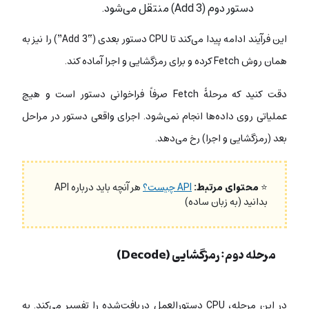
دستور دوم (Add 3) منتقل می‌شود.
این فرآیند ادامه پیدا می‌کند تا CPU دستور بعدی (“Add 3”) را نیز به
همان روش Fetch کرده و برای رمزگشایی و اجرا آماده کند.
دقت کنید که مرحلۀ Fetch صرفاً فراخوانی دستور است و هیچ
عملیاتی روی داده‌ها انجام نمی‌شود. اجرای واقعی دستور در مراحل
بعد (رمزگشایی و اجرا) رخ می‌دهد.
⭐
محتوای مرتبط:
API چیست؟
هر آنچه باید درباره API
بدانید (به زبان ساده)
مرحله دوم: رمزگشایی (Decode)
در این مرحله، CPU دستورالعمل دریافت‌شده را تفسیر می‌کند. به