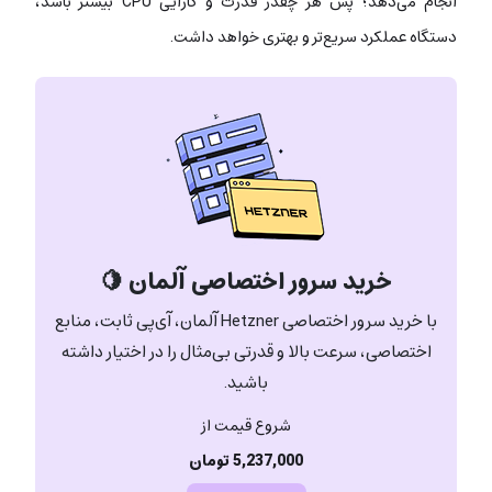
انجام می‌دهد؛ پس هر چقدر قدرت و کارایی CPU بیشتر باشد،
دستگاه عملکرد سریع‌تر و بهتری خواهد داشت.
خرید سرور اختصاصی آلمان 🍋
با خرید سرور اختصاصی Hetzner آلمان، آی‌پی ثابت، منابع
اختصاصی، سرعت بالا و قدرتی بی‌مثال را در اختیار داشته
باشید.
شروع قیمت از
5,237,000 تومان