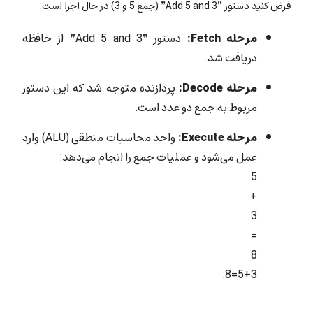
فرض کنید دستور “Add 5 and 3” (جمع 5 و 3) در حال اجرا است:
مرحله Fetch:
دستور “Add 5 and 3” از حافظه
دریافت شد.
مرحله Decode:
پردازنده متوجه شد که این دستور
مربوط به جمع دو عدد است.
مرحله Execute:
واحد محاسبات منطقی (ALU) وارد
عمل می‌شود و عملیات جمع را انجام می‌دهد:
5
+
3
=
8
5+3=8.