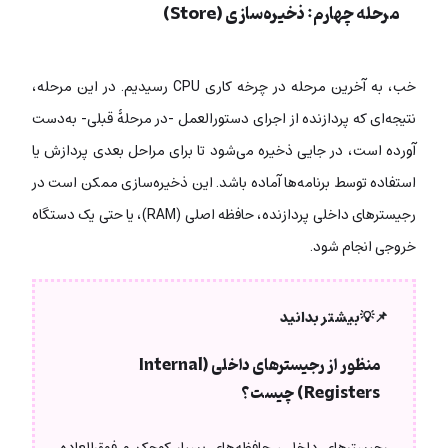
مرحله چهارم: ذخیره‌سازی (Store)
خب، به آخرین مرحله در چرخه کاری CPU رسیدیم. در این مرحله،
نتیجه‌ای که پردازنده از اجرای دستورالعمل -در مرحلۀ قبلی- به‌دست
آورده است، در جایی ذخیره می‌شود تا برای مراحل بعدی پردازش یا
استفاده توسط برنامه‌ها آماده باشد. این ذخیره‌سازی ممکن است در
رجیسترهای داخلی پردازنده، حافظه اصلی (RAM)، یا حتی یک دستگاه
خروجی انجام شود.
📌💡بیشتر بدانید
منظور از رجیسترهای داخلی (Internal
Registers) چیست؟
رجیسترهای داخلی، حافظه‌های بسیار کوچک و فوق‌العاده