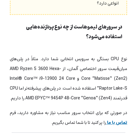
انواعی دارد؟
در سرورهای لیموهاست از چه نوع پردازنده‌هایی
استفاده می‌شود؟
نوع CPU بستگی به سرویس انتخابی شما دارد. مثلاً در پلن‌های
میان‌قیمت سرور اختصاصی آلمان، از AMD Ryzen 5 3600 Hexa-
Core “Matisse” (Zen2) و Intel® Core™ i9-13900 24 Core
“Raptor Lake-S استفاده شده است. در پلن‌های پیشرفته‌تر اما CPU
قدرتمند AMD EPYC™ 9454P 48-Core “Genoa” (Zen4) را داریم.
در صورتی که برای انتخاب سرور مناسب نیاز به مشاوره دارید، فرم
تماس با ما
را پر کنید تا با شما تماس بگیریم.