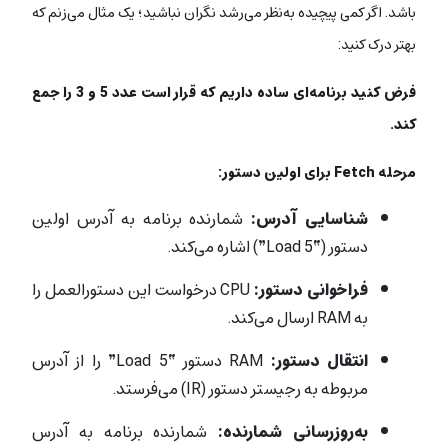
باشد. اگر کمی پیچیده به‌نظر می‌رشد نگران نباشید؛ یک مثال می‌زنم که
بهتر درک کنید:
فرض کنید برنامه‌ای ساده داریم که قرار است عدد 5 و 3 را جمع
کند.
مرحله Fetch برای اولین دستور:
شناسایی آدرس:
شمارنده برنامه به آدرس اولین
دستور (“Load 5”) اشاره می‌کند.
فراخوانی دستور:
CPU درخواست این دستورالعمل را
به RAM ارسال می‌کند.
انتقال دستور:
RAM دستور “Load 5” را از آدرس
مربوطه به رجیستر دستور (IR) می‌فرستد.
به‌روزرسانی شمارنده:
شمارنده برنامه به آدرس