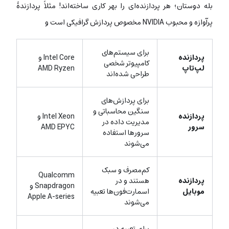
بله دوستان؛ هر پردازنده‌ای را بهر کاری ساخته‌اند! مثلاً پردازندۀ
پرآوازه و محبوب NVIDIA مخصوص پردازش گرافیکی است و
برای سیستم‌های
پردازنده
Intel Core و
کامپیوتر شخصی
لپ‌تاپ
AMD Ryzen
طراحی شده‌اند
برای پردازش‌های
سنگین محاسباتی و
پردازنده
Intel Xeon و
مدیریت داده در
سرور
AMD EPYC
سرورها استفاده
می‌شوند
کم‌مصرف و سبک
Qualcomm
پردازنده
هستند و در
Snapdragon و
موبایل
اسمارت‌فون‌ها تعبیه
Apple A-series
می‌شوند
برای تعبیه در