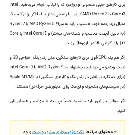
برای کارهای خیلی معمولی و روزمره که با لپتاپ انجام می‌دهید، Intel
Core i3 یا AMD Ryzen 3 کارتان را راه می‌اندازند. اما اگر برای گیمینگ
دنبال پردازنده خوب هستید، باید به سراغ AMD Ryzen 5 یا Ryzen 7
(به دلیل قیمت مناسب و هسته‌های بیشتر) و Intel Core i5 یا Core
i7 (برای کارایی بالا در بازی‌ها) بروید.
اگر هم یک CPU قوی برای کارهای سنگین مثل رندرینگ، طراحی 3D و
ادیت ویدیو می‌خواهید، پیشنهاد ما AMD Ryzen 9 یا Intel Core i9
(برای عملکرد بی‌نظیر در رندرینگ و کارهای سنگین) یا Apple M1/M2
(در سیستم‌های مک‌بوک و آی‌مک برای ادیتورهای حرفه‌ای) هستند.
اگر سوالی در این باره داشتید حتماً بپرسید تا بتوانیم راهنمایی‌تان
کنیم.
⭐
محتوای مرتبط:
تکنولوژی مجازی سازی چیست
و چه