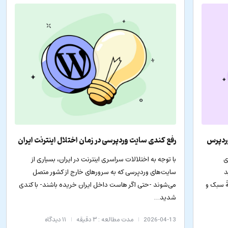
وردپرس
رفع کندی سایت وردپرسی در زمان اختلال اینترنت ایران
ی
با توجه به اختلالات سراسری اینترنت در ایران، بسیاری از
د
سایت‌های وردپرسی که به سرورهای خارج از کشور متصل
ۀ سبک و
می‌شوند -حتی اگر هاست داخل ایران خریده باشند- با کندی
شدید…
2026-04-13
مدت مطالعه : ۳ دقیقه
۱۱
دیدگاه