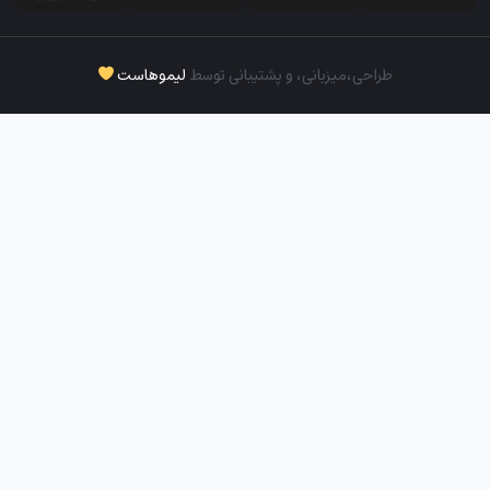
طراحی،‌میزبانی، و پشتیبانی توسط
لیموهاست