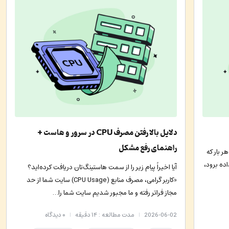
دلایل بالا رفتن مصرف CPU در سرور و هاست +
راهنمای رفع مشکل
 بار که
اده برود،
آیا اخیراً پیام زیر را از سمت هاستینگ‌تان دریافت کرده‌اید؟
«کاربر گرامی، مصرف منابع (CPU Usage) سایت شما از حد
مجاز فراتر رفته و ما مجبور شدیم سایت شما را…
2026-06-02
مدت مطالعه : ۱۴ دقیقه
۰
دیدگاه