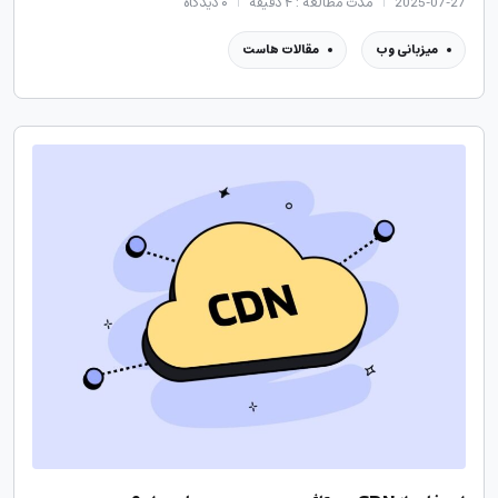
2025-07-27
مدت مطالعه : ۴ دقیقه
۰
دیدگاه
میزبانی وب
مقالات هاست