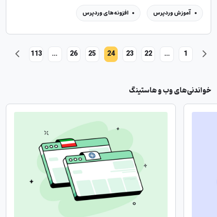
آموزش وردپرس
افزونه‌های وردپرس
113
…
26
25
24
23
22
…
1
خواندنی‌های وب و هاستینگ