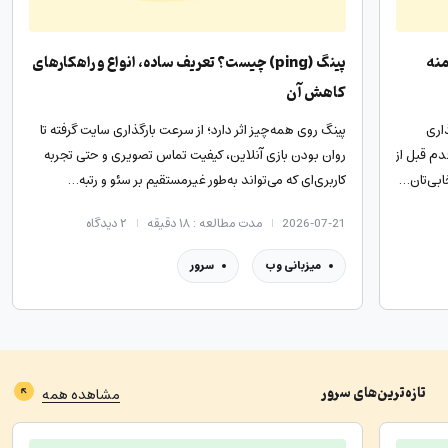
منه
پینگ (ping) چیست؟ تعریف ساده، انواع و راهکارهای
کاهش آن
اری
پینگ روی همه‌چیز اثر دارد؛ از سرعت بارگذاری سایت گرفته تا
دم قبل از
روان بودن بازی آنلاین، کیفیت تماس تصویری و حتی تجربه
ابی‌تان…
کاربری‌ای که می‌تواند به‌طور غیرمستقیم بر سئو و رتبه…
2026-07-21
مدت مطالعه : ۱۸ دقیقه
۲
دیدگاه
میزبانی وب
سرور
تازه‌ترین‌های
سرور
مشاهده همه