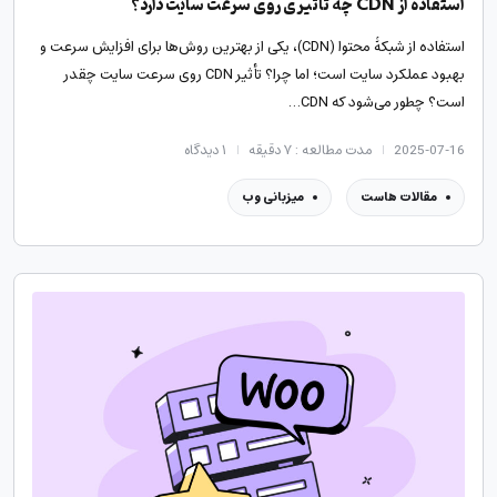
استفاده از CDN چه تاثیری روی سرعت سایت دارد؟
استفاده از شبکۀ محتوا (CDN)، یکی از بهترین روش‌ها برای افزایش سرعت و
بهبود عملکرد سایت است؛ اما چرا؟ تأثیر CDN روی سرعت سایت چقدر
است؟ چطور می‌شود که CDN…
2025-07-16
مدت مطالعه : ۷ دقیقه
۱
دیدگاه
مقالات هاست
میزبانی وب