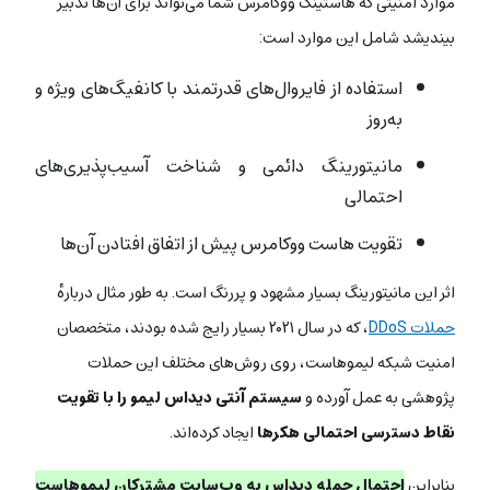
موارد امنیتی که هاستینگ ووکامرس شما می‌تواند برای آن‌ها تدبیر
بیندیشد شامل این موارد است:
استفاده از فایروال‌های قدرتمند با کانفیگ‌های ویژه‌ و
به‌روز
مانیتورینگ دائمی و شناخت آسیب‌پذیری‌های
احتمالی
تقویت هاست ووکامرس پیش از اتفاق افتادن آن‌ها
اثر این مانیتورینگ بسیار مشهود و پررنگ است. به طور مثال درباره‌ٔ
حملات DDoS
، که در سال ۲۰۲۱ بسیار رایج شده‌ بودند، متخصصان
امنیت شبکه لیموهاست، روی روش‌های مختلف این حملات
پژوهشی به عمل آورده و
سیستم آنتی دیداس لیمو را با تقویت
نقاط دسترسی احتمالی هکرها
ایجاد کرده‌اند.
بنابراین
احتمال حمله‌ دیداس به وب‌سایت مشترکان لیموهاست