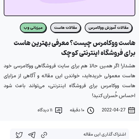
مقالات آموزش ووکامرس
مقالات هاست
میزبانی وب
هاست ووکامرس چیست؟ معرفی بهترین هاست
برای فروشگاه اینترنتی کوچک
هشدار! اگر همین حالا هم برای سایت فروشگاهی ووکامرسی خود
هاست معمولی خریده‌اید، خواندن این مقاله و آگاهی از مزایای
هاست ووکامرس برای فروشگاه اینترنتی، می‌تواند باعث شود
احساس خُسران کنید!
2022-04-27
۱۰ دقیقه
۱۱
دیدگاه
اشتراک گذاری این مقاله