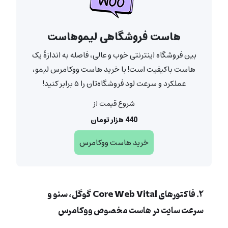
هاست فروشگاهی لیموهاست
بین فروشگاه اینترنتی خوب و عالی، فاصله به اندازۀ یک
هاست باکیفیت است! با خرید هاست ووکامرس لیمو،
عملکرد و سرعت لود فروشگاه‌تان را ۵ برابر کنید!
شروع قیمت از
440 هزار تومان
خرید هاست ووکامرس
۲. فاکتورهای Core Web Vital گوگل، سئو و
سرعت سایت در هاست مخصوص ووکامرس