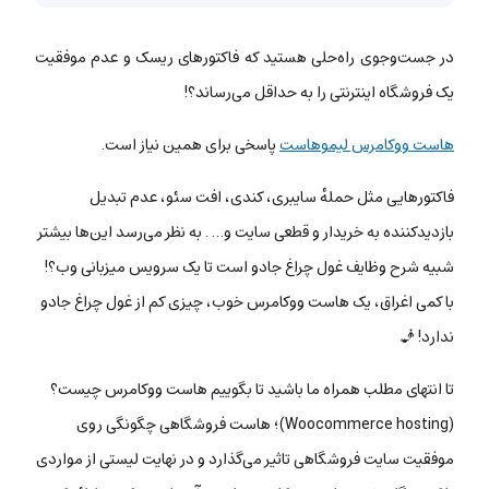
در جست‌وجوی راه‌حلی هستید که فاکتورهای ریسک و عدم موفقیت
یک فروشگاه اینترنتی را به حداقل می‌رساند؟!
هاست ووکامرس لیموهاست
پاسخی برای همین نیاز است.
فاکتورهایی مثل حمله‌ٔ سایبری، کندی، افت سئو، عدم تبدیل
بازدیدکننده به خریدار و قطعی سایت و… . به نظر می‌رسد این‌ها بیشتر
شبیه شرح وظایف غول چراغ جادو است تا یک سرویس میزبانی وب؟!
با کمی اغراق، یک هاست ووکامرس خوب، چیزی کم از غول چراغ جادو
ندارد! 🧞
تا انتهای مطلب همراه ما باشید تا بگوییم هاست ووکامرس چیست؟
(Woocommerce hosting)؛ هاست فروشگاهی چگونگی روی
موفقیت سایت فروشگاهی تاثیر می‌گذارد و در نهایت لیستی از مواردی