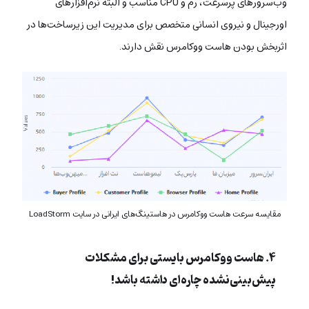
وب‌سرورهای پرسرعت، رم و CPU مناسب و البته‌ نرم‌افزارهای
اورجینال و نیروی انسانی متخصص برای مدیریت این زیرساخت‌ها در
اثربخش بودن هاست ووکامرس نقش دارند.
مقایسه سرعت هاست ووکامرس در هاستینگ‌های ایرانی در سایت LoadStorm
۴. هاست ووکامرس بایستی برای مشکلات
پیش‌بینی‌نشده چاره‌ای داشته باشد!