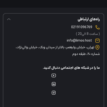
راه‌های ارتباطی
02191096769
( ساعت 8 الی20 )
info@limoo.host
تهران، خیابان ولیعصر، بالاتر از میدان ونک، خیابان والی‌نژاد،
شماره ۲۰، طبقه دوم
ما را در شبکه های اجتماعی دنبال کنید.