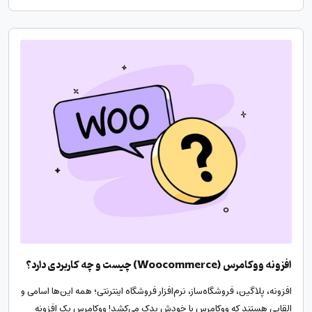
افزونه ووکامرس (Woocommerce) چیست و چه کاربردی دارد؟
افزونه، پلاگین، فروشگاه‌ساز، نرم‌افزار فروشگاه اینترنتی؛ همه این‌ها اسامی و
القابی هستند که ووکامرس با خودش یدک می‌کشد! ووکامرس یک افزونه