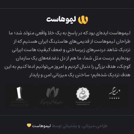
لیمو‌هاست ایده‌ای بود که در پاسخ به یک خلا واقعی متولد شد؛ ما
طراحان لیمو‌هاست از قدیمی‌های هاستینگ ایران هستیم که از
نزدیک شاهد دردسرهای زیرساختی و ضعف کیفیت هاست ایرانی
بوده‌ایم. درست مثل شما، ما هم از دل دغدغه‌های یک سازمان
کوچک، هدف بزرگی را دنبال کردیم و امروز می‌توانیم ادعا کنیم به این
هدف نزدیک شده‌ایم؛ ساختن یک میزبانی امن و پایدار.
طراحی،‌میزبانی، و پشتیبانی توسط
لیموهاست