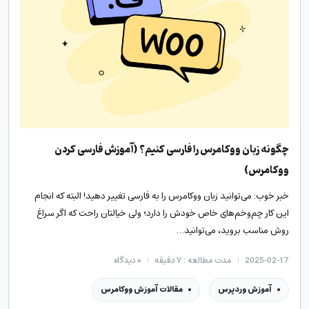
چگونه زبان ووکامرس را فارسی کنیم؟ (آموزش فارسی‌ کردن
ووکامرس)
خبر خوب: می‌توانید زبان ووکامرس را به فارسی تغییر دهید! البته که انجام
این کار چم‌وخم‌های خاص خودش را دارد؛ ولی خیالتان راحت که اگر سراغ
روش مناسب بروید، می‌توانید…
2025-02-17
مدت مطالعه : ۷ دقیقه
۰
دیدگاه
آموزش وردپرس
مقالات آموزش ووکامرس