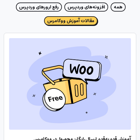
همه
افزونه‌های وردپرس
رفع ارورهای وردپرس
مقالات آموزش ووکامرس
آموزش قدم‌به‌قدم ارسال رایگان محصول در ووکامرس