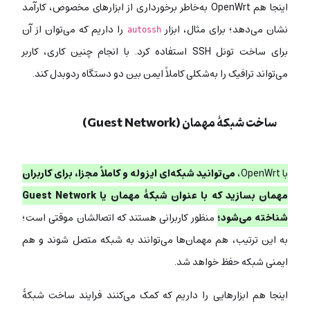
اینجا هم OpenWrt به‌خاطر برخورداری از ابزارهای مخصوص، کارآمد
نشان می‌دهد؛ برای مثال، ابزار
را داریم که می‌توان از آن
autossh
برای ساخت تونل SSH استفاده کرد. با انجام چنین کاری، کاربر
می‌تواند ترافیک را به‌شکلی کاملاً ایمن بین دو دستگاه ردوبدل کند.
ساخت شبکۀ مهمان (Guest Network)
با OpenWrt،
می‌توانید شبکه‌ای ایزوله و کاملاً مجزا، برای کاربران
مهمان بسازید که با عنوان شبکۀ مهمان یا Guest Network
شناخته می‌شود؛
منظور کاربرانی هستند که اتصالشان موقتی است؛
به این ترتیب، هم مهمان‌ها می‌توانند به شبکه متصل شوند و هم
ایمنی شبکه حفظ خواهد شد.
اینجا هم ابزارهایی را داریم که کمک می‌کنند فرایند ساخت شبکۀ