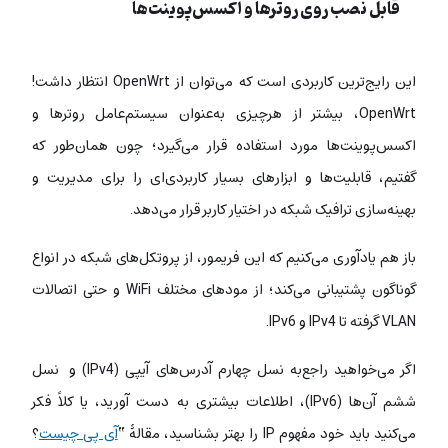
قابل نصب روی روترها و اکسس‌پوینت‌ها
این رایج‌ترین کاربردی است که می‌توان از OpenWrt انتظار داشت!
OpenWrt، بیشتر از هرچیزی به‌عنوان سیستم‌عامل روترها و
اکسس‌پوینت‌ها مورد استفاده قرار می‌گیرد؛ چون همان‌طور که
گفتیم، قابلیت‌ها و ابزارهای بسیار کاربردی‌ای را برای مدیریت و
بهینه‌سازی ترافیک شبکه در اختیار کاربر قرار می‌دهد.
باز هم یادآوری می‌کنیم که این فریمور، از پروتکل‌های شبکه در انواع
گوناگون پشتیبانی می‌کند؛ از مودهای مختلف WiFi و حتی اتصالات
VLAN گرفته تا IPv4 و IPv6.
اگر می‌خواهید راجع‌به نسل چهارم آدرس‌های آیپی (IPv4) و نسل
ششم آن‌ها (IPv6)، اطلاعات بیشتری به دست آورید، یا کلاً فکر
می‌کنید باید خود مفهوم IP را بهتر بشناسید، مقالۀ “
آی پی چیست
؟