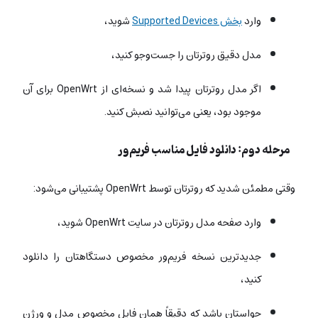
وارد
بخش Supported Devices
شوید،
مدل دقیق روترتان را جست‌وجو کنید،
اگر مدل روترتان پیدا شد و نسخه‌ای از OpenWrt برای آن
موجود بود، یعنی می‌توانید نصبش کنید.
مرحله دوم: دانلود فایل مناسب فریم‌ور
وقتی مطمئن شدید که روترتان توسط OpenWrt پشتیبانی می‌شود:
وارد صفحه مدل روترتان در سایت OpenWrt شوید،
جدیدترین نسخه فریم‌ور مخصوص دستگاهتان را دانلود
کنید،
حواستان باشد که دقیقاً همان فایل مخصوص مدل و ورژن