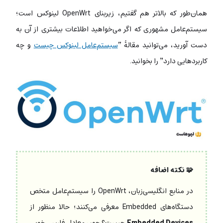
همان‌طور که بالاتر هم گفتیم، زیربنای OpenWrt لینوکس است؛
سیستم‌عامل مشهوری که اگر می‌خواهید اطلاعات بیشتری از آن به
دست آورید، می‌توانید مقالۀ “
سیستم‌عامل لینوکس چیست
و چه
کاربردهایی دارد” را بخوانید.
🧩 نکته اضافه
در منابع انگلیسی‌زبان، OpenWrt را سیستم‌عامل متخص
دستگاه‌های Embedded معرفی می‌کنند؛ حالا منظور از
Embedded Devices
چیست؟ چون معادل فارسی خوبی