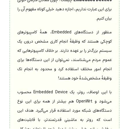
برای این عبارت نداریم، اجازه دهید خیلی کوتاه مفهوم آن را
بیان کنیم.
منظور از دستگاه‌های Embedded، همۀ کامپیوترهای
کوچکی هستند که وظیفۀ انجام کاری مشخص درون یک
سیستم بزرگ‌تر را بر عهده دارند. بر خلاف کامپیوترهایی که
عموم مردم می‌شناسند، نمی‌توان از این دستگاه‌ها برای
انجام امور مختلف استفاده کرد و محدود به انجام تک
وظیفۀ مشخص‌شدۀ خود هستند!
با این اوصاف، روتر، یک Embedded Device محسوب
می‌شود و OpenWrt هم بیشتر از همه برای این نوع
دستگاه‌های شبکه مورد استفاده قرار می‌گیرد. هدف این
است که روتر به ماشینی قدرتمندتر، با قابلیت‌های
سفارشی‌سازی خیلی بیشتر تبدیل شود تا بتواند به‌شکلی