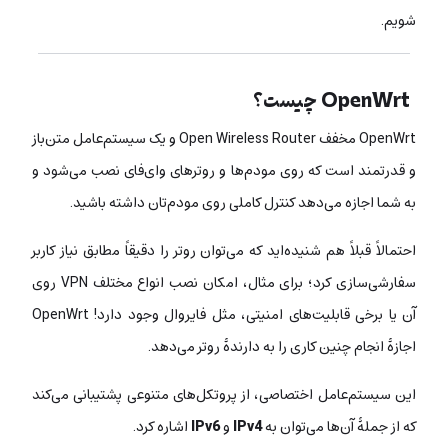
شویم.
OpenWrt چیست؟
OpenWrt مخفف Open Wireless Router و یک سیستم‌عامل متن‌باز
و قدرتمند است که روی مودم‌ها و روترهای وای‌فای نصب می‌شود و
به شما اجازه می‌دهد کنترل کاملی روی مودم‌تان داشته باشید.
احتمالاً قبلاً هم شنیده‌اید که می‌توان روتر را دقیقاً مطابق نیاز کاربر
سفارشی‌سازی کرد؛ برای مثال، امکان نصب انواع مختلف VPN روی
آن یا برخی قابلیت‌های امنیتی، مثل فایروال وجود دارد! OpenWrt
اجازۀ انجام چنین کاری را به دارندۀ روتر می‌دهد.
این سیستم‌عامل اختصاصی، از پروتکل‌های متنوعی پشتیبانی می‌کند
که از جملۀ آن‌ها می‌توان به
IPv4
و
IPv6
اشاره کرد.