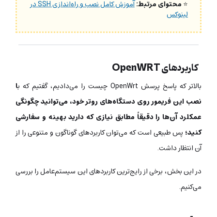
⭐
محتوای مرتبط:
آموزش کامل نصب و راه‌اندازی SSH در
لینوکس
کاربردهای OpenWRT
بالاتر که پاسخ پرسش OpenWrt چیست را می‌دادیم، گفتیم که ب
ا
نصب این فریمور روی دستگاه‌های روتر خود، می‌توانید چگونگی
عمکلرد آن‌ها را دقیقاً مطابق نیازی که دارید بهینه و سفارشی
کنید؛
پس طبیعی است که می‌توان کاربردهای گوناگون و متنوعی را از
آن انتظار داشت.
در این بخش، برخی از رایج‌ترین کاربردهای این سیستم‌عامل را بررسی
می‌کنیم.