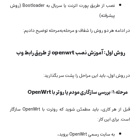
نصب از طریق پورت اترنت یا سریال به Bootloader (روش
پیشرفته)
در ادامه هر دو روش را شفاف و مرحله‌به‌مرحله توضیح دادیم:
روش اول: آموزش نصب openwrt از طریق رابط وب
در روش اول، باید این مراحل را پشت سر بگذارید:
مرحله ۱: بررسی سازگاری مودم یا روتر با OpenWrt
قبل از هر کاری، باید مطمئن شوید که روترت با OpenWrt سازگار
است. برای این کار:
به سایت رسمی OpenWrt بروید،