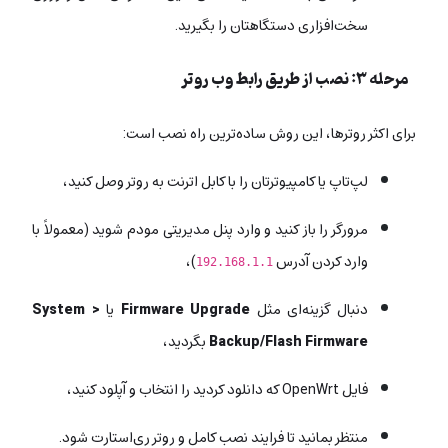
سخت‌افزاری دستگاهتان را بگیرید.
مرحله ۳: نصب از طریق رابط وب روتر
برای اکثر روترها، این روش ساده‌ترین راه نصب است:
لپ‌تاپ یا کامپیوترتان را با کابل اترنت به روتر وصل کنید،
مرورگر را باز کنید و وارد پنل مدیریتی مودم شوید (معمولاً با
وارد کردن آدرس
)،
192.168.1.1
دنبال گزینه‌ای مثل
Firmware Upgrade
یا
System >
Backup/Flash Firmware
بگردید،
فایل OpenWrt که دانلود کردید را انتخاب و آپلود کنید،
منتظر بمانید تا فرایند نصب کامل و روتر ری‌استارت شود.