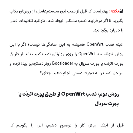
🔐
نکته:
بهتر است که قبل از نصب این سیستم‌عامل، از روترتان بکاپ
بگیرید تا اگر در فرایند نصب مشکلی ایجاد شد، بتوانید تنظیمات قبلی
را دوباره برگردانید.
البته نصب OpenWrt همیشه به این سادگی‌ها نیست؛ اگر با این
روش نتوانستید OpenWrt را روی روترتان نصب کنید، باید از طریق
پورت اترنت یا پورت سریال به Bootloader روتر دسترسی پیدا کرده و
مراحل نصب را به صورت دستی انجام دهید. چطور؟
روش دوم: نصب OpenWrt از طریق پورت اترنت یا
پورت سریال
قبل از اینکه روش کار را توضیح دهیم، این را بگوییم که