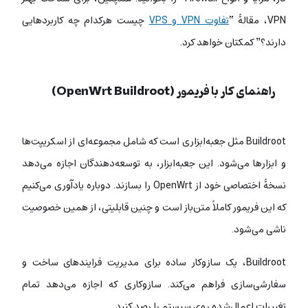
VPN، مقالۀ “
تفاوت VPN و VPS
چیست هرکدام چه کاربردهایی
دارند؟” کمکتان خواهد کرد.
راهنمای کار با فریمور (OpenWrt Buildroot)
Buildroot مثل جعبه‌ابزاری است که شامل مجموعه‌ای از اسکریپت‌ها
و ابزارها می‌شود. این جعبه‌ابزار، به توسعه‌دهندگان اجازه می‌دهد
نسخۀ اختصاصی خود از OpenWrt را بسازند. دوباره یادآوری می‌کنیم
که این فریمور کاملاً متن‌باز است و چنین قابلیتی، از همین خصوصیت
ناشی می‌شود.
Buildroot، یک سازوکار ساده برای مدیریت فرایندهای ساخت و
سفارشی‌سازی فراهم می‌کند. سازوکاری که اجازه می‌دهد تمام
تغییرات اعمال‌شده روی سیستم را رصد کنید.