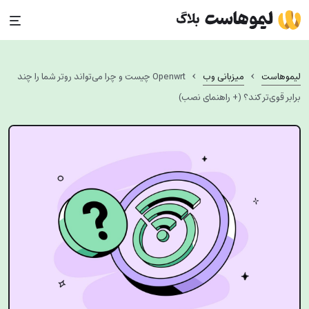
Ski
t
conten
›
›
لیموهاست
میزبانی وب
Openwrt چیست و چرا می‌تواند روتر شما را چند
برابر قوی‌تر کند؟ (+ راهنمای نصب)