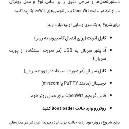
دستورالعمل‌ها و مراحل دقیق را بر اساس نوع و مدل روترتان
می‌توانید در سایت OpenWrt یا در انجمن‌های OpenWrt پیدا کنید.
برای شروع به یک‌سری وسایل اولیه نیار دارید:
کابل اترنت (برای اتصال کامپیوتر به روتر)
آداپتور سریال به USB (در صورت استفاده از پورت
سریال)
کابل سریال (در صورت استفاده از پورت سریال)
ترمینال (مانند PuTTY یا minicom)
فایل فریم‌ور OpenWrt برای مدل روتر خود
روتر رو وارد حالت Bootloader کنید
برای شروع، روتر خود را به حالت بوت لودر ببرید؛ این کار در مدل‌های