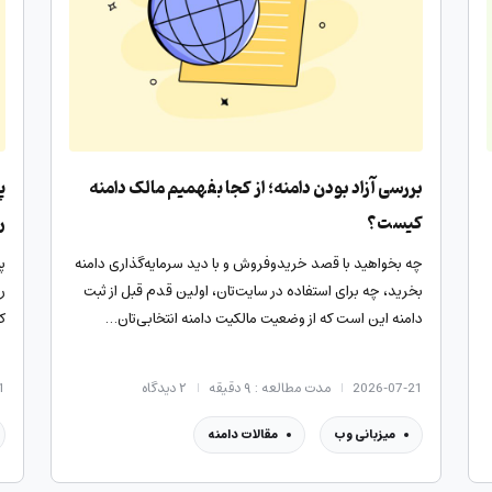
بررسی آزاد بودن دامنه؛ از کجا بفهمیم مالک دامنه
کیست؟
ر
چه بخواهید با قصد خرید‌و‌فروش و با دید سرمایه‌گذاری دامنه
پ
بخرید، چه برای استفاده در سایت‌تان، اولین قدم قبل از ثبت
ر
دامنه این است که از وضعیت مالکیت دامنه انتخابی‌تان…
ک
2026-07-21
مدت مطالعه : ۹ دقیقه
۲
دیدگاه
1
میزبانی وب
مقالات دامنه