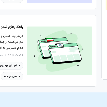
راهکارهای لیمو
در شرایط اختلال و 
نرم می‌کنند؛ از 
عدم دسترسی به افزو
2026-04-22
مطالع
آموزش وردپرس
میزبانی وب