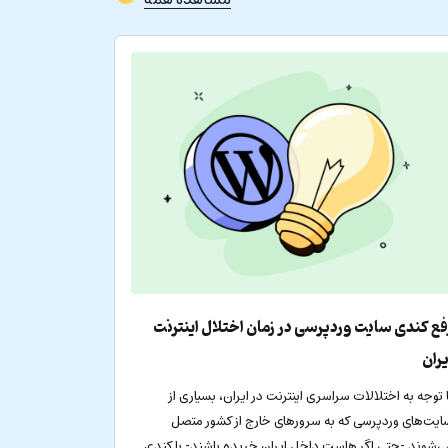
فع کندی سایت وردپرسی در زمان اختلال اینترنت
یران
ا توجه به اختلالات سراسری اینترنت در ایران، بسیاری از
ایت‌های وردپرسی که به سرورهای خارج از کشور متصل
ی‌شوند -حتی اگر هاست داخل ایران خریده باشند- با کندی