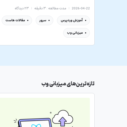
2026-04-22
مدت مطالعه : ۳ دقیقه
۲۳
دیدگاه
آموزش وردپرس
سرور
مقالات هاست
میزبانی وب
تازه‌ترین‌های
میزبانی وب