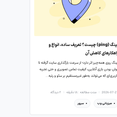
پینگ (ping) چیست؟ تعریف ساده، انواع و
اهکارهای کاهش آن
ینگ روی همه‌چیز اثر دارد؛ از سرعت بارگذاری سایت گرفته تا
وان بودن بازی آنلاین، کیفیت تماس تصویری و حتی تجربه
اربری‌ای که می‌تواند به‌طور غیرمستقیم بر سئو و رتبه…
2026-07-2
مدت مطالعه : ۱۸ دقیقه
۲
دیدگاه
میزبانی وب
سرور