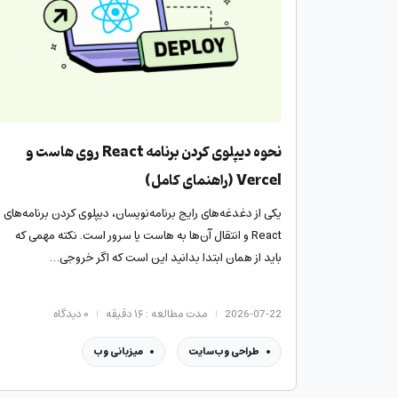
نحوه دیپلوی کردن برنامه React روی هاست و
Vercel (راهنمای کامل)
یکی از دغدغه‌های رایج برنامه‌نویسان، دیپلوی کردن برنامه‌های
React و انتقال آن‌ها به هاست یا سرور است. نکته مهمی که
باید از همان ابتدا بدانید این است که اگر خروجی…
2026-07-22
مدت مطالعه : ۱۶ دقیقه
۰
دیدگاه
طراحی وب‌سایت
میزبانی وب