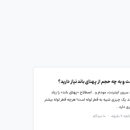
 و به چه حجم از پهنای باند نیاز دارید؟
ور، اینترنت، مودم و... اصطلاح «پهنای باند» را زیاد
اند یک چیزی شبیه به قطر لوله است! هرچه قطر لوله بیشتر
ری دارد…
ه ۷ دقیقه
۱۰
دیدگاه