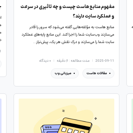
مفهوم منابع هاست چیست و چه تاثیری در سرعت
چ
و عملکرد سایت دارند؟
ا
ه
منابع هاست به مؤلفه‌هایی گفته می‌شود که سرور را قادر
می‌سازند وب‌سایت شما را اجرا کند. این منابع پایه‌های عملکرد
د
سایت شما را می‌سازند و درک نقش هر یک، پیش‌نیاز…
1
2025-09-11
مدت مطالعه : ۶ دقیقه
۰
دیدگاه
مقالات هاست
میزبانی وب