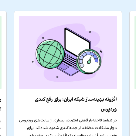
افزونه بهینه‌ساز شبکه ایران؛ برای رفع کندی
ر
وردپرس
ا
در شرایط فاجعه‌بار قطعی اینترنت، بسیاری از سایت‌های وردپرسی
ب
دچار مشکلات مختلف، از جمله کندی شدید شده‌اند. برای
س
همین، تیم فنی لیموهاست یک افزونۀ سبک و بهینه برای
م