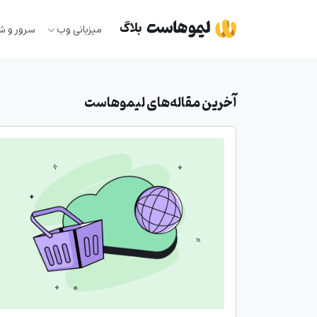
Ski
t
میزبانی وب
سرور و ش
conten
آخرین مقاله‌های لیموهاست