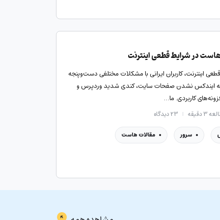
هاست در شرایط قطعی اینترنت
قطعی اینترنت، کاربران ایرانی با مشکلات مختلفی دست‌وپنجه
جمله ایندکس نشدن صفحات سایت، کندی شدید وردپرس و
نه‌های کاربردی. ما…
ه ۳ دقیقه
۲۳
دیدگاه
سرور
مقالات هاست
مشاهده همه