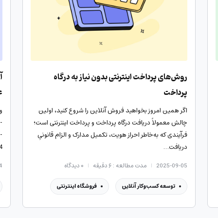
روش‌های پرداخت اینترنتی بدون نیاز به درگاه
آ
پرداخت
ع
اگر همین امروز بخواهید فروش آنلاین را شروع کنید، اولین
چالش معمولاً دریافت درگاه پرداخت و پرداخت اینترنتی است؛
-
فرآیندی که به‌خاطر احراز هویت، تکمیل مدارک و الزام قانونیِ
-
دریافت…
ه
2025-09-05
مدت مطالعه : ۶ دقیقه
۰
دیدگاه
4
ه
توسعه کسب‌وکار آنلاین
فروشگاه اینترنتی