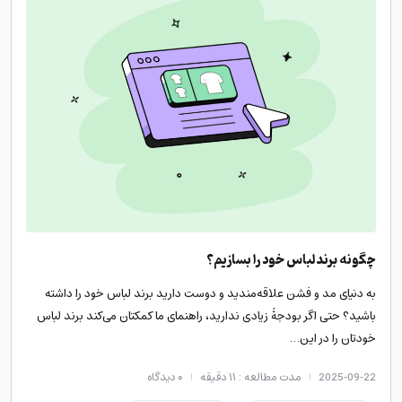
چگونه برند لباس خود را بسازیم؟
به دنیای مد و فشن علاقه‌مندید و دوست دارید برند لباس خود را داشته
باشید؟ حتی اگر بودجۀ زیادی ندارید، راهنمای ما کمکتان می‌کند برند لباس
خودتان را در این…
2025-09-22
مدت مطالعه : ۱۱ دقیقه
۰
دیدگاه