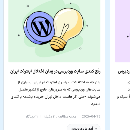
وردپرس
رفع کندی سایت وردپرسی در زمان اختلال اینترنت ایران
ی
با توجه به اختلالات سراسری اینترنت در ایران، بسیاری از
د
سایت‌های وردپرسی که به سرورهای خارج از کشور متصل
ۀ سبک و
می‌شوند -حتی اگر هاست داخل ایران خریده باشند- با کندی
شدید…
2026-04-13
مدت مطالعه : ۳ دقیقه
۱۱
دیدگاه
آموزش وردپرس