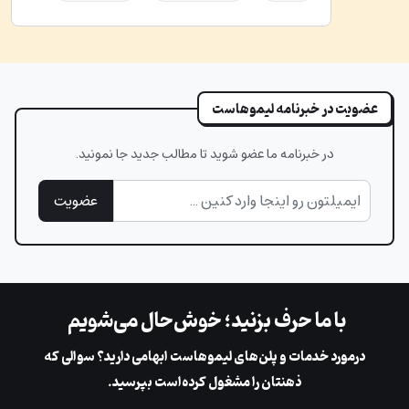
عضویت در خبرنامه لیموهاست
در خبرنامه ما عضو شوید تا مطالب جدید جا نمونید.
عضویت
با ما حرف بزنید؛ خوش‌حال می‌شویم
در‌مورد خدمات و پلن‌های لیمو‌هاست ابهامی دارید؟ سوالی که
ذهنتان را مشغول کرده‌است بپرسید.