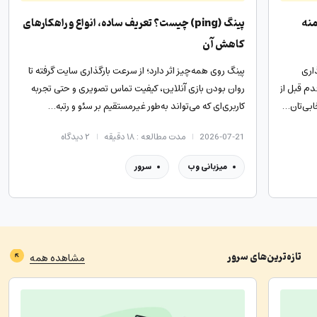
منه
پینگ (ping) چیست؟ تعریف ساده، انواع و راهکارهای
کاهش آن
اری
پینگ روی همه‌چیز اثر دارد؛ از سرعت بارگذاری سایت گرفته تا
دم قبل از
روان بودن بازی آنلاین، کیفیت تماس تصویری و حتی تجربه
ابی‌تان…
کاربری‌ای که می‌تواند به‌طور غیرمستقیم بر سئو و رتبه…
2026-07-21
مدت مطالعه : ۱۸ دقیقه
۲
دیدگاه
میزبانی وب
سرور
تازه‌ترین‌های
سرور
مشاهده همه