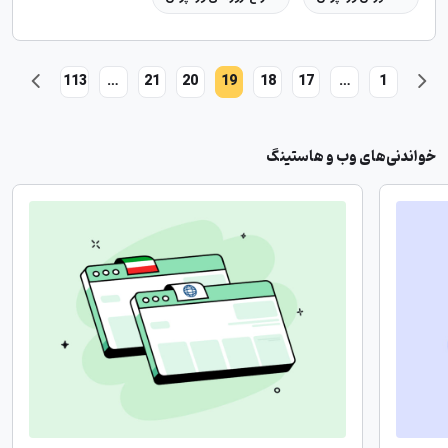
113
…
21
20
19
18
17
…
1
خواندنی‌های وب و هاستینگ