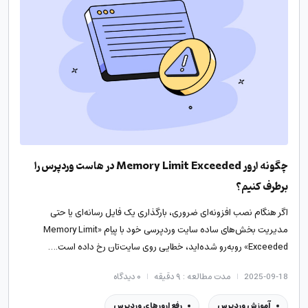
چگونه ارور Memory Limit Exceeded در هاست وردپرس را
برطرف کنیم؟
اگر هنگام نصب افزونه‌ای ضروری، بارگذاری یک فایل رسانه‌ای یا حتی
مدیریت بخش‌های ساده سایت وردپرسی خود با پیام «Memory Limit
Exceeded» روبه‌رو شده‌اید، خطایی روی سایت‌تان رخ داده‌ است.…
2025-09-18
مدت مطالعه : ۹ دقیقه
۰
دیدگاه
آموزش وردپرس
رفع ارورهای وردپرس