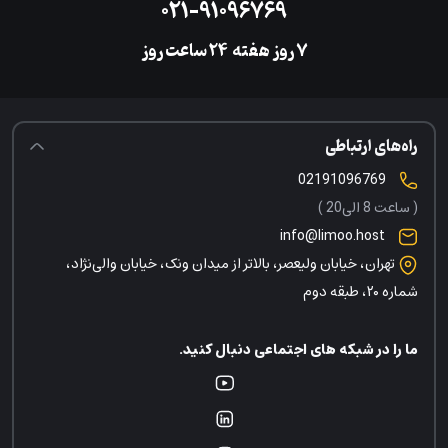
۰۲۱-۹۱۰۹۶۷۶۹
۷ روز هفته
‌۲۴ ساعت روز
راه‌های ارتباطی
02191096769
( ساعت 8 الی20 )
info@limoo.host
تهران، خیابان ولیعصر، بالاتر از میدان ونک، خیابان والی‌نژاد،
شماره ۲۰، طبقه دوم
ما را در شبکه های اجتماعی دنبال کنید.