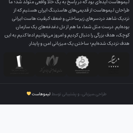
لیمو‌هاست ایده‌ای بود که در پاسخ به یک خلا واقعی متولد شد؛ ما
طراحان لیمو‌هاست از قدیمی‌های هاستینگ ایران هستیم که از
نزدیک شاهد دردسرهای زیرساختی و ضعف کیفیت هاست ایرانی
بوده‌ایم. درست مثل شما، ما هم از دل دغدغه‌های یک سازمان
کوچک، هدف بزرگی را دنبال کردیم و امروز می‌توانیم ادعا کنیم به این
هدف نزدیک شده‌ایم؛ ساختن یک میزبانی امن و پایدار.
طراحی،‌میزبانی، و پشتیبانی توسط
لیموهاست