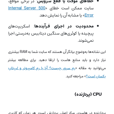
خطاهای موقت یا قطع سرویس
: در برخی مواقع،
سایت ممکن است خطای «
500 Internal Server
Error
» یا مشابه آن را نمایش دهد.
محدودیت در اجرای فرآیندها
: اسکریپت‌های
پیچیده یا کوئری‌های سنگین دیتابیس به‌درستی اجرا
نمی‌شوند.
این نشانه‌ها به‌وضوح بیانگر آن هستند که سایت شما به RAM بیشتری
نیاز دارد و باید منابع هاست را ارتقا دهید. برای مطالعه بیشتر
می‌توانید به مقاله «
رم سرور چیست؟ آیا با رم کامپیوتر و لپ‌تاپ
یکسان است؟
» مراجعه کنید.
CPU (پردازنده)
پردازنده در هاست، مرکز اصلی پردازش است. هر زمان که کاربری