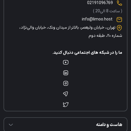
02191096769
( ساعت 8 الی20 )
info@limoo.host
تهران، خیابان ولیعصر، بالاتر از میدان ونک، خیابان والی‌نژاد،
شماره ۲۰، طبقه دوم
ما را در شبکه های اجتماعی دنبال کنید.
هاست و دامنه