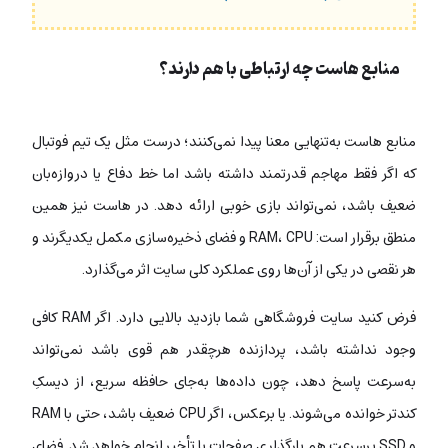
منابع هاست چه ارتباطی با هم دارند؟
منابع هاست به‌تنهایی معنا پیدا نمی‌کنند؛ درست مثل یک تیم فوتبال
که اگر فقط مهاجم قدرتمند داشته باشد اما خط دفاع یا دروازه‌بان
ضعیف باشد، نمی‌تواند بازی خوبی ارائه دهد. در هاست نیز همین
منطق برقرار است: RAM، CPU و فضای ذخیره‌سازی مکمل یکدیگرند و
هر نقصی در یکی از آن‌ها روی عملکرد کلی سایت اثر می‌گذارد.
فرض کنید سایت فروشگاهی شما بازدید بالایی دارد. اگر RAM کافی
وجود نداشته باشد، پردازنده هرچقدر هم قوی باشد نمی‌تواند
به‌سرعت پاسخ دهد، چون داده‌ها به‌جای حافظه سریع، از دیسکِ
کندتر خوانده می‌شوند. یا برعکس، اگر CPU ضعیف باشد، حتی با RAM
و SSD پرسرعت هم بارگذاری صفحات با تأخیر انجام خواهد شد. فضای