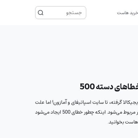
جستجو
رید هاست
برای
 و دیجیکالا گرفته، تا سایت اسپاتیفای و آمازون! اما علت
این خطای رایج چیست؟ دلیل خطای 500 بیشتر به سرور مربوط می‌شود. اینکه چطور خطای 500 ایجاد می‌شود
موهاست بخوانید.