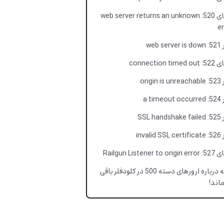
خطای 520: web server returns an unknown
e
web se
connection tim
origin 
a time
SSL ha
invalid
Railgun Listener to 
آنچه درباره ارورهای دسته 500 در کلودفلر باقی
اند!