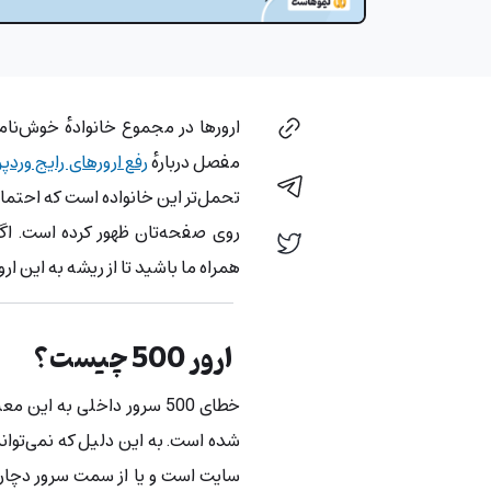
ارورها در مجموع خانوادهٔ خوش‌ن
مفصل دربارهٔ
رفع ارورهای رایج ورد
روی صفحه‌تان ظهور کرده‌ است. اگ
همراه ما باشید تا از ریشه به این ار
ارور 500 چیست؟
خطای 500 سرور داخلی به ا
شده‌ است. به این دلیل که نمی‌تواند 
سایت است و یا از سمت سرور دچار م