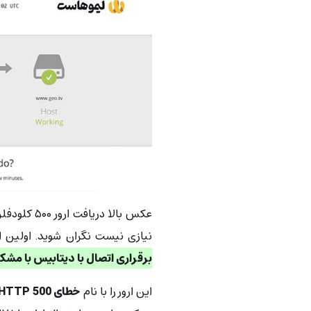
عکس بالا در
نیازی نیست نگران شوید. اولین ا
برقراری اتصال با دیتابیس با م
این ارور را با نام
خطای HTTP 500