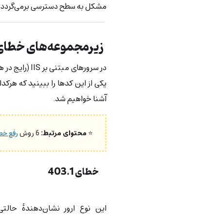
مشکل به سطح دسترسی برمی‌گردد نه 
زیرمجموعه‌های خطای 403 کدام‌اند
یکی از این کدها را ببینید که هرکد
آشنا خواهیم شد.
⭐
محتوای مرتبط:
6 روش
رفع خطای 
خطای 403.1
این نوع ارور نشان‌دهندۀ حالت