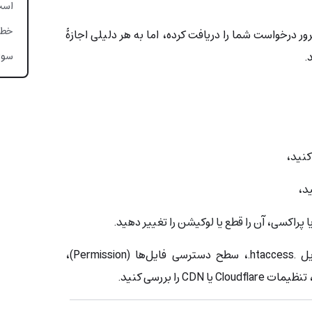
است
خطای 403، مشکلی که ب
که سرور درخواست شما را دریافت کرده، اما به هر دلیلی اجازۀ
.
سوال
ید،
اگر مدیر سایت هستید، ابتدا فایل .htaccess.، سطح دسترسی فایل‌ها (Permission)،
CD را بررسی کنید.