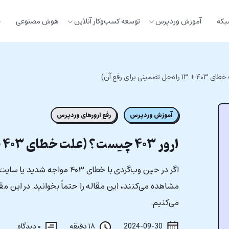
بکه
آموزش وردپرس
توسعه کسب‌وکار آنلاین
هوش مصنوعی
خ
آموزش وردپرس
رفع ارورهای وردپرس
ارور ۴۰۳ چیست؟ (علت خطای ۴۰۳ + ۱۳ راه‌حل تضمینی برای رفع آن)
اگر در حین وب‌گردی با خطای ۰۳
مشاهده می‌کنند، این مقاله را حتماً بخوانید. در این مق
می‌کنیم.
2024-09-30
۱۸ دقیقه
۰
دیدگاه