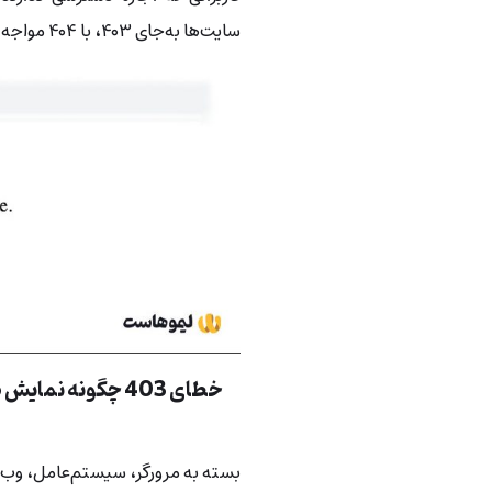
سایت‌ها به‌جای ۴۰۳، با ۴۰۴ مواجه شوید در حالی که فایل واقعاً وجود دارد.
خطای 403 چگونه نمایش داده می‌شود؟