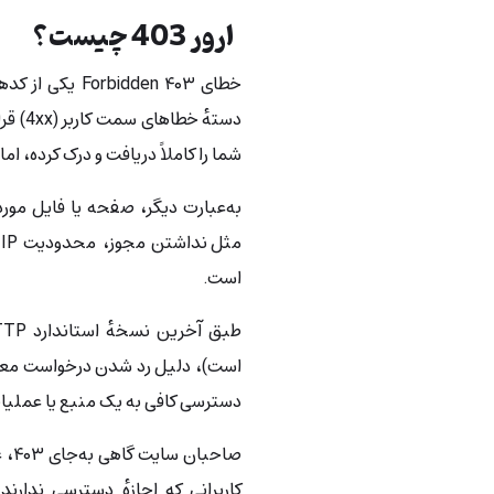
ارور 403 چیست؟
دستهٔ 
شما را کاملاً دریافت و درک کرده، ام
به‌عبارت دیگر، صفحه یا فایل موردن
م
است.
است)، دلیل رد شدن درخواست معمول
دسترسی کافی به یک منبع یا عملی
کاربرانی که اجازهٔ دسترسی ندار