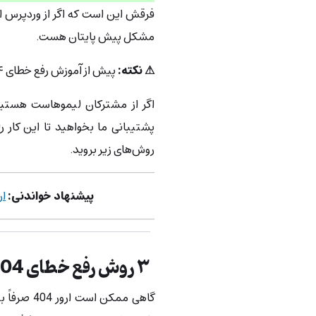
فرقش این است که اگر از وردپرس ا
مشکل پیش پایتان هست.
⚠ نکته:
پیش از آموزش رفع خطای ۴۰۴ در وردپرس بک‌آپ بگیرید!
اگر از مشترکان لیموهاست هستید 
پشتیبانی ما بخواهید تا این کار 
روش‌های زیر بروید.
پیشنهاد خواندنی:
ارور ۵۰۰ چیست
۳ روش رفع خطای 404 وردپرس
گاهی ممکن