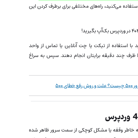
ستفاده می‌کنید، راه‌های مختلفی برای برطرف کردن این
با استفاده از تیکت یا چت آنلاین یا تماس از واحد
را ظرف چند دقیقه برایتان انجام دهند. سپس به سراغ
؟ علت و روش رفع خطای ۵۰۰
 است ارور 404 صرفاً به خاطر وقفه یا مشکل کوچکی از سمت سرور ظاهر شده