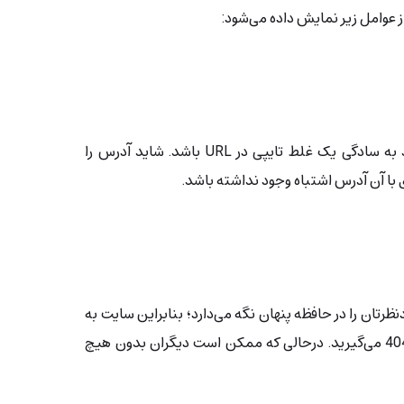
از عوامل زیر نمایش داده می‌شود:
گاهی دلیل بروز این خطا، می‌تواند به‌ سادگی یک غلط تایپی در URL باشد. شاید آدرس را
ای با آن آدرس اشتباه وجود نداشته باشد.
رتان را در حافظه‌ پنهان نگه می‌دارد؛ بنابراین سایت به
شما نشان داده نمی‌شود و خطای 404 می‌گیرید. درحالی که ممکن است دیگران بدون هیچ