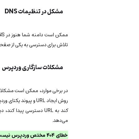
مشکل در تنظیمات DNS
تلاش برای دسترسی به یکی از صفحا
مشکلات سازگاری وردپرس
در برخی موارد، ممکن است مشکلات
روش ایجاد URL و پیوند
می‌دهد.
خطای ۴۰۴ مختص وردپرس نیست و می‌تواند در هر سایتی با هر پلتفرمی رخ دهد