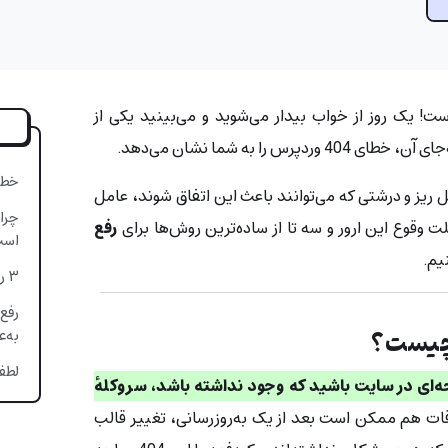
اب است! یک روز از خواب بیدار می‌شوید و می‌بینید یکی از
 را به شما نشان می‌‌دهد.
خطای 404 ور
یل ریز و درشتی که می‌توانند باعث این اتفاق شوند، عامل
لت وقوع این ارور و سه تا از ساده‌ترین روش‌ها برای
رفع
است
یم.
۳ روش رفع خطای 404 وردپرس
به‌ع
لطفاً به
ه‌ای در سایت باشید که وجود نداشته باشد، سروکلهٔ
ات هم ممکن است بعد از یک به‌روزرسانی، تغییر قالب