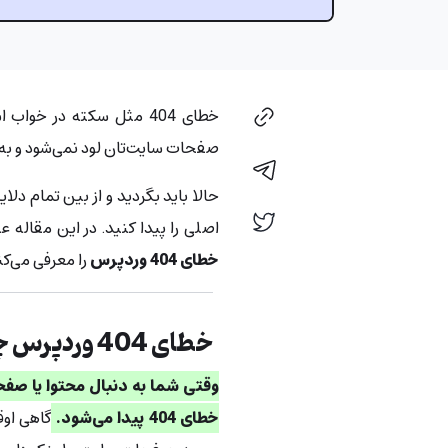
خطای 404 مثل سکته در خو
صفحات سایت‌تان لود نمی‌شود و به‌جای آن، خطای 404 وردپرس
حالا باید بگردید و از بین تمام دلا
اصلی را پیدا کنید. در این مقاله ع
خطای 404 وردپرس
را معرفی می‌کن
خطای 404 وردپرس چیست؟
وقتی شما به دنبال محتوا یا صفح
خطای 404 پیدا می‌شود.
گاهی اوق