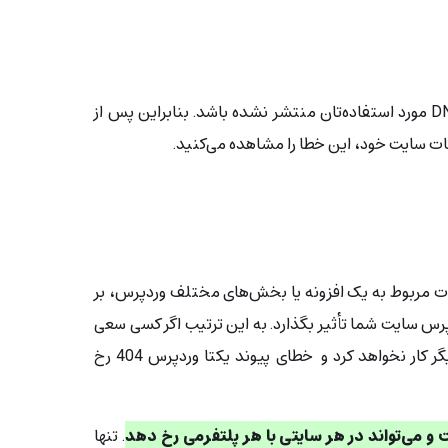
ممکن است دامنه‌ شما هنوز در DNS مورد استفاده‌تان منتشر نشده باشد. بنابراین پس از
ت سایت خود، این خطا را مشاهده می‌کنید.
 مربوط به یک افزونه یا بخش‌های مختلف وردپرس، بر
 یکتای وردپرس سایت شما تأثیر بگذارد. به این ترتیب اگر کسی سعی
کند به URL دسترسی پیدا کند، دیگر کار نخواهد کرد و خطای پیوند یکتا وردپرس 404 رخ
. تنها