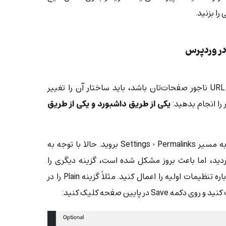
را بزنید.
اگر مشکل خطای ۴۰۴ در صفحه، URL ناجور صفحات‌تان باشد، باید ساختار آن را تغییر
 را انجام بدهید:
یکی از طریق داشبورد و یکی از طریق
اگر به داشبوردتان دسترسی دارید به مسیر Settings › Permalinks بروید. حالا با توجه به
دید، اما باعث بروز مشکل شده‌ است، گزینه‌ دیگری را
انتخاب کنید و چند دقیقه بعد دوباره تنظیمات اولیه را اعمال کنید. مثلاً گزینه Plain را در