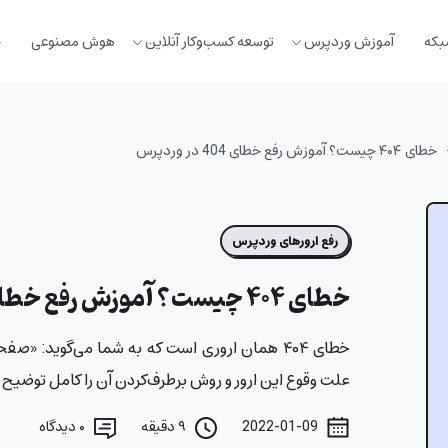
بکه
آموزش وردپرس
توسعه کسب‌وکار آنلاین
هوش مصنوعی
خ
خطای ۴۰۴ چیست؟ آموزش رفع خطای 404 در وردپرس
رفع ارورهای وردپرس
خطای ۴۰۴ چیست؟ آموزش رفع خطای 404 در وردپرس
خطای ۴۰۴ همان اروری است که به شما می‌گوید: «
علت وقوع این ارور و روش برطرف‌کردن آن را کامل توضیح دا
2022-01-09
۹ دقیقه
۰
دیدگاه