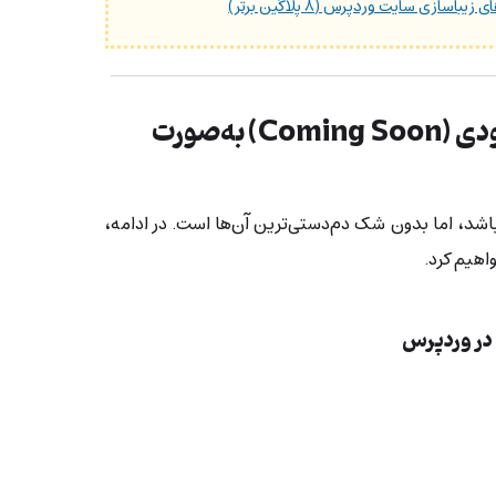
یباسازی سایت وردپرس (۸ پلاگین برتر)
نحوه ایجاد صفحه به‌زودی (Coming Soon) به‌صورت
اشد، اما بدون شک دم‌دستی‌ترین آن‌ها است. در ادامه،
 در وردپرس