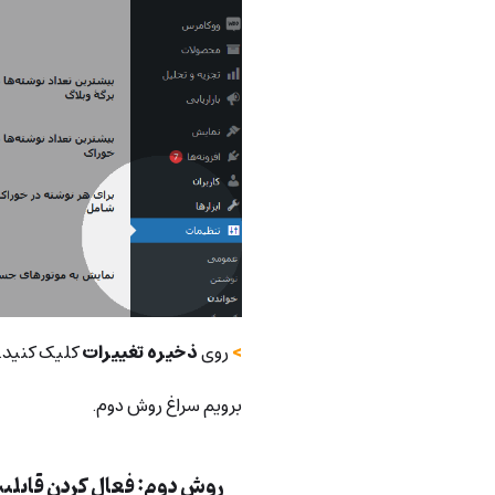
>
روی
ذخیره تغییرات
کلیک کنید.
برویم سراغ روش دوم.
روش دوم: فعال کردن قابلیت maintenance page در ورد