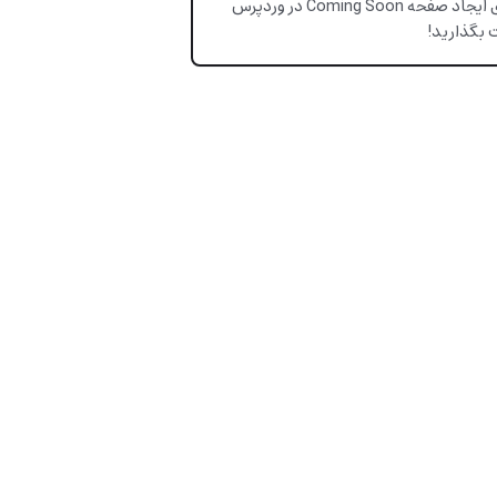
برای ایجاد صفحه Coming Soon در وردپرس
 بگذارید!