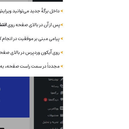
>
داخل برگۀ جدید می‌توانید ویرایش 
>
پس از آن در بالای صفحه روی
انتش
>
پیامی مبنی بر موفقیت در انجام ک
>
روی آیکون وردپرس در بالای صفحه 
>
مجدداً در سمت راست صفحه، ب