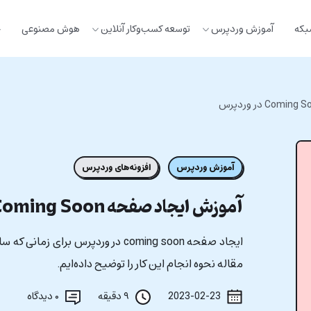
بکه
آموزش وردپرس
توسعه کسب‌وکار آنلاین
هوش مصنوعی
خ
آموزش وردپرس
افزونه‌های وردپرس
آموزش ایجاد صفحه Coming Soon در وردپرس
ایجاد صفحه coming soon در وردپرس ب
مقاله نحوه انجام این کار را توضیح داده‌ایم.
2023-02-23
۹ دقیقه
۰
دیدگاه