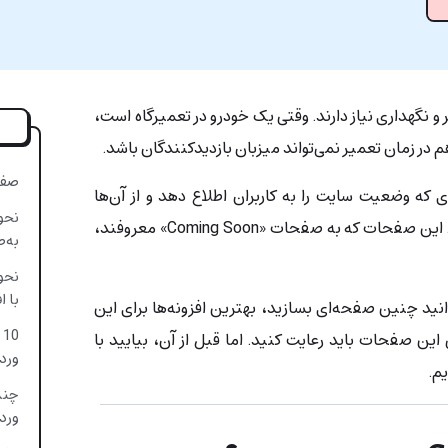
 نگهداری نیاز دارند. وقتی یک خودرو در تعمیرگاه است،
م در زمان تعمیر نمی‌تواند میزبان بازدیدکنندگان باشد.
صفحه Coming Soon
که وضعیت سایت را به کاربران اطلاع دهد و از آن‌ها
بخواهد صبور باشند، ضروری است. این صفحات که به صفحات «Coming Soon» معروفند،
به‌
با ا
انید چنین صفحه‌ای بسازید، بهترین افزونه‌ها برای این
0
 این صفحات باید رعایت کنید. اما قبل از آن، بیایید با
ورد
م.
چند
ورد