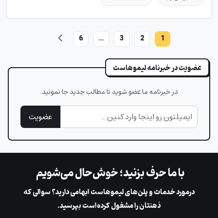
6
…
3
2
1
عضویت در خبرنامه لیموهاست
در خبرنامه ما عضو شوید تا مطالب جدید جا نمونید.
عضویت
با ما حرف بزنید؛ خوش‌حال می‌شویم
در‌مورد خدمات و پلن‌های لیمو‌هاست ابهامی دارید؟ سوالی که
ذهنتان را مشغول کرده‌است بپرسید.