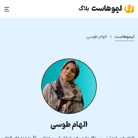
Ski
t
conten
›
لیموهاست
الهام طوسی
الهام طوسی
الهام هم با نوشتن سروکار دارد، هم با بازاریابی محتوایی. اگر نوشته‌های الهام