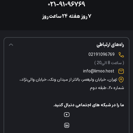
۰۲۱-۹۱۰۹۶۷۶۹
۷ روز هفته
‌۲۴ ساعت روز
راه‌های ارتباطی
02191096769
( ساعت 8 الی20 )
info@limoo.host
تهران، خیابان ولیعصر، بالاتر از میدان ونک، خیابان والی‌نژاد،
شماره ۲۰، طبقه دوم
ما را در شبکه های اجتماعی دنبال کنید.