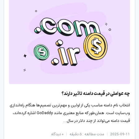
چه عواملی در قیمت دامنه تاثیر دارند؟
انتخاب نام دامنه مناسب یکی از اولین و مهم‌ترین تصمیم‌ها هنگام راه‌اندازی
وب‌سایت است. همان‌طور که منابع معتبری مانند GoDaddy اشاره کرده‌اند،
قیمت دامنه می‌تواند از چند دلار در سال…
2025-09-11
مدت مطالعه : ۵ دقیقه
۰
دیدگاه