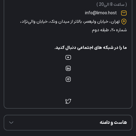
( ساعت 8 الی20 )
info@limoo.host
تهران، خیابان ولیعصر، بالاتر از میدان ونک، خیابان والی‌نژاد،
شماره ۲۰، طبقه دوم
ما را در شبکه های اجتماعی دنبال کنید.
هاست و دامنه