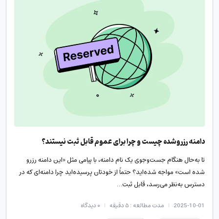
دامنه رزروشده چیست و چرا برای عموم قابل ثبت نیستند؟
تا به‌حال هنگام جست‌وجوی یک نام دامنه، با پیامی مثل «این دامنه رزرو
شده است» مواجه شده‌اید؟ حتماً از خودتان پرسیده‌اید چرا دامنه‌ای که در
دسترس به‌نظر می‌رسد، قابل ثبت…
2025-10-01
مدت مطالعه : ۵ دقیقه
۰
دیدگاه