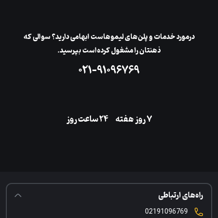
در‌مورد خدمات و پلن‌های لیمو‌هاست ابهامی دارید؟ سوالی که
ذهنتان را مشغول کرده‌است بپرسید.
۰۲۱-۹۱۰۹۶۷۶۹
۷ روز هفته
‌۲۴ ساعت روز
راه‌های ارتباطی
02191096769