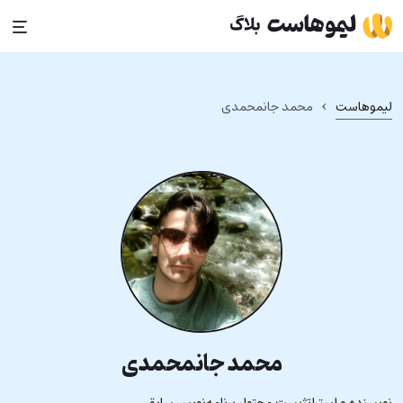
Ski
t
conten
›
لیموهاست
محمد جانمحمدی
محمد جانمحمدی
نویسنده و استراتژیست محتوا، برنامه‌نویس سابق.