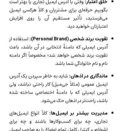
خلق اعتبار:
وقتی با آدرس ایمیل تجاری یا بهتر است
بگوییم حرفه‌ای برای مشتریان و کلاً هرکسی ایمیل
می‌فرستید، تأثیر مستقیم آن را روی افزایش
اعتبارتان خواهید دید.
تقویت برند شخصی
(Personal Brand):
استفاده از
آدرس ایمیلی که دامنۀ انتخابی در آن باشد، باعث
تقویت برند شخصی خواهد شد؛ مخصوصاً اگر دامنه
نام و نام خانوادگی شما باشد.
ماندگاری در اذهان:
شاید به خاطر سپردن یک آدرس
ایمیل عمومی (مثلاً جی‌میل) کار راحتی نباشد، ولی
آدرس ایمیلی که با دامنۀ اختصاصی ساخته شده
باشد، راحت‌تر در اذهان حک می‌شود.
مدیریت بیشتر بر ایمیل‌ها:
کلاً انواع ایمیل‌های
تجاری، چه برای کسب‌وکارها باشند و چه برای
اشخاص، کنترل کامل تمام اوضاع را به صاحب ایمیل