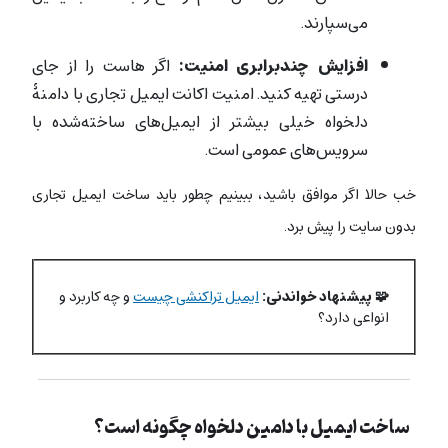
می‌سپارند.
افزایش چندبرابری امنیت:
اگر هاست را از جای
درستی تهیه کنید. امنیت اکانت ایمیل تجاری با دامنۀ
دلخواه خیلی بیشتر از ایمیل‌های ساخته‌شده با
سرویس‌های عمومی است.
خب حالا اگر موافق باشید، ببینیم چطور باید ساخت ایمیل تجاری
بدون سایت را پیش برد.
🧩 پیشنهاد خواندنی:
ایمیل تراکنشی چیست
و چه کاربرد و
انواعی دارد؟
ساخت ایمیل با دامین دلخواه چگونه است؟