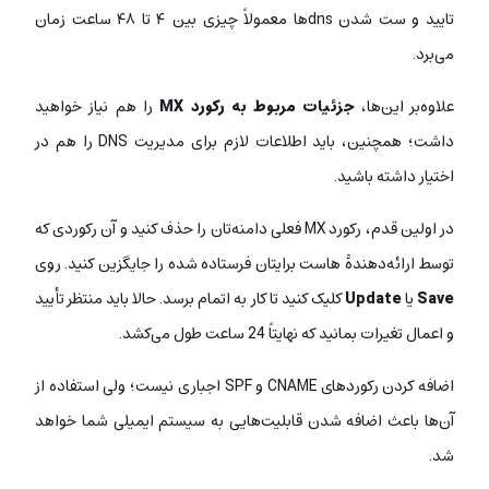
تایید و ست شدن dnsها معمولاً چیزی بین ۴ تا ۴۸ ساعت زمان
می‌برد.
علاوه‌بر این‌ها،
جزئیات مربوط به رکورد MX
را هم نیاز خواهید
داشت؛ همچنین، باید اطلاعات لازم برای مدیریت DNS را هم در
اختیار داشته باشید.
در اولین قدم، رکورد MX فعلی دامنه‌تان را حذف کنید و آن رکوردی که
توسط ارائه‌دهندۀ هاست برایتان فرستاده شده را جایگزین کنید. روی
Save
یا
Update
کلیک کنید تا کار به اتمام برسد. حالا باید منتظر تأیید
و اعمال تغیرات بمانید که نهایتاً 24 ساعت طول می‌کشد.
اضافه کردن رکوردهای CNAME و SPF اجباری نیست؛ ولی استفاده از
آن‌ها باعث اضافه شدن قابلیت‌هایی به سیستم ایمیلی شما خواهد
شد.