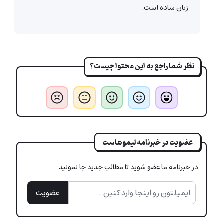
زبان ساده است.
نظر شما راجع به این محتوا چیست؟
عضویت در خبرنامه لیموهاست
در خبرنامه ما عضو شوید تا مطالب جدید جا نمونید.
عضویت