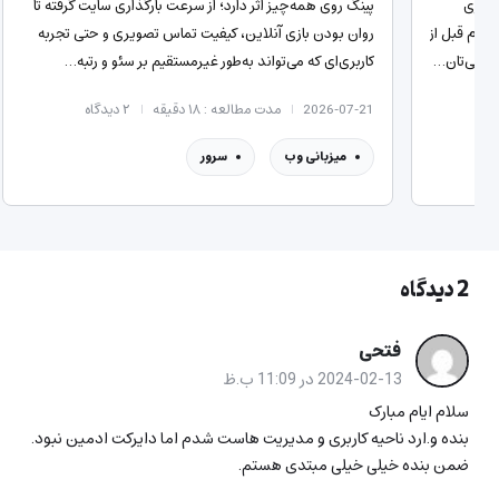
گذاری
پینگ روی همه‌چیز اثر دارد؛ از سرعت بارگذاری سایت گرفته تا
 قدم قبل از
روان بودن بازی آنلاین، کیفیت تماس تصویری و حتی تجربه
تخابی‌تان…
کاربری‌ای که می‌تواند به‌طور غیرمستقیم بر سئو و رتبه…
2026-07-21
مدت مطالعه : ۱۸ دقیقه
۲
دیدگاه
میزبانی وب
سرور
2 دیدگاه
فتحی
2024-02-13 در 11:09 ب.ظ
سلام ایام مبارک
بنده و.ارد ناحیه کاربری و مدیریت هاست شدم اما دایرکت ادمین نبود.
ضمن بنده خیلی خیلی مبتدی هستم.