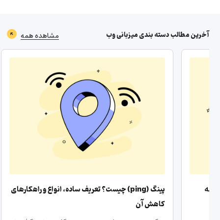
آخرین مطالب دسته بندی
میزبانی وب
مشاهده همه
دامنه
پینگ (ping) چیست؟ تعریف ساده، انواع و راهکارهای
کاهش آن