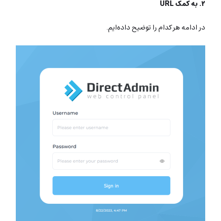
۲. به کمک URL
در ادامه هر کدام را توضیح داده‌ایم.