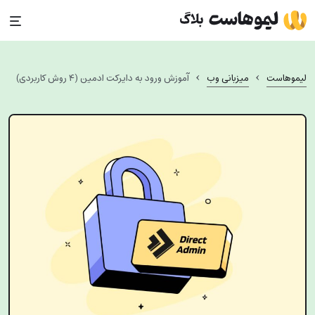
Ski
t
conten
›
›
لیموهاست
میزبانی وب
آموزش ورود به دایرکت ادمین (۴ روش کاربردی)