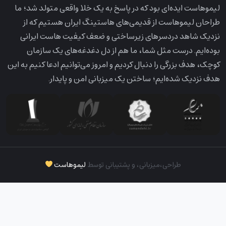
لیمو‌هاست ایده‌ای بود که در پاسخ به یک خلا واقعی متولد شد؛ ما
طراحان لیمو‌هاست از قدیمی‌های هاستینگ ایران هستیم که از
نزدیک شاهد دردسرهای زیرساختی و ضعف کیفیت هاست ایرانی
بوده‌ایم. درست مثل شما، ما هم از دل دغدغه‌های یک سازمان
کوچک، هدف بزرگی را دنبال کردیم و امروز می‌توانیم ادعا کنیم به این
هدف نزدیک شده‌ایم؛ ساختن یک میزبانی امن و پایدار.
طراحی،‌میزبانی، و پشتیبانی توسط
لیموهاست