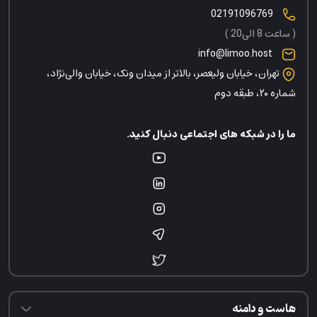
02191096769
( ساعت 8 الی20 )
info@limoo.host
تهران، خیابان ولیعصر، بالاتر از میدان ونک، خیابان والی‌نژاد،
شماره ۲۰، طبقه دوم
ما را در شبکه های اجتماعی دنبال کنید.
هاست و دامنه