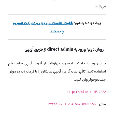
می‌شود.
پیشنهاد خواندن:
تفاوت هاست سی پنل و دایرکت ادمین
چیست؟
روش دوم: ورود به direct admin از طریق آی‌پی
برای ورود به دایرکت ادمین، می‌توانید از آدرس آی‌پی سایت هم
استفاده کنید. کافی است آدرس آی‌پی سایتتان را با فرمت زیر در موتور
جست‌وجوگر وارد کنید:
https://site's IP:2222
مثال:
https://01.234.567.890:2222