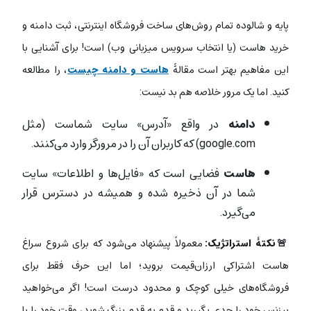
پایه و شالوده تمام‌ روش‌های ساخت فروشگاه اینترنتی، ثبت دامنه و
خرید هاست (یا انتخاب سرویس میزبانی وب) است! برای آشنایی با
این مفاهیم بهتر است مقالۀ
هاست و دامنه چیست
، را مطالعه
کنید. اما یک مرور خلاصه هم بد نیست:
دامنه
در واقع «آدرس» سایت شماست (مثل
google.com) که کاربران آن را در مرورگر وارد می‌کنند.
هاست
فضایی است که «فایل‌ها و اطلاعات» سایت
شما در آن ذخیره شده و همیشه در دسترس قرار
می‌گیرد.
🚨نکتۀ استراتژیک:
معمولاً پیشنهاد می‌شود که برای شروع سراغ
هاست اشتراکی ارزان‌قیمت بروید؛ اما این حرف فقط برای
فروشگاه‌های خیلی کوچک و محدود درست است! اگر می‌خواهید
بیزنس خود را جدی بگیرید و قدم به قدم بزرگ شوید، وقت خود را با