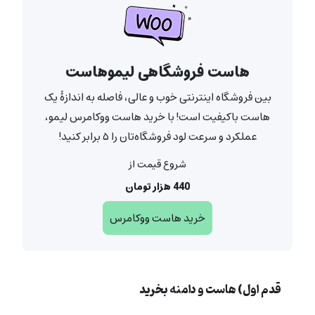
هاست فروشگاهی لیموهاست
بین فروشگاه اینترنتی خوب و عالی، فاصله به اندازۀ یک
هاست باکیفیت است! با خرید هاست ووکامرس لیمو،
عملکرد و سرعت لود فروشگاه‌تان را ۵ برابر کنید!
شروع قیمت از
440 هزار تومان
خرید هاست ووکامرس
قدم اول) هاست و دامنه بخرید