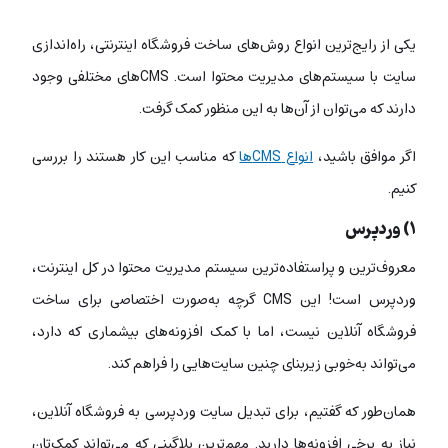
یکی از رایج‌ترین انواع روش‌های ساخت فروشگاه اینترنتی، راه‌اندازی
سایت با سیستم‌های مدیریت محتوا است. CMSهای مختلفی وجود
دارند که می‌توان از آن‌ها به این منظور کمک گرفت.
اگر موافق باشید،
انواع CMSها
که مناسب این کار هستند را بررسی
کنیم.
۱)‌ وردپرس
معروف‌ترین و پراستفاده‌ترین سیستم مدیریت محتوا در کل اینترنت،
وردپرس است! این CMS گرچه به‌صورت اختصاصی برای ساخت
فروشگاه آنلاین نیست، اما با کمک افزونه‌های بیشماری که دارد،
می‌تواند به‌خوبی زیربنای چنین سایت‌هایی را فراهم کند.
همان‌طور که گفتیم، برای تبدیل سایت وردپرسی به فروشگاه آنلاین،
نیاز به برخی افزونه‌ها دارید. مهم‌ترین پلاگینی که می‌تواند کمک‌تان