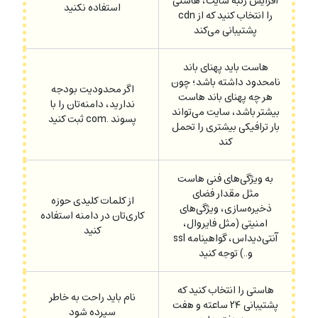
افزایش رتبه سایت، هاستی
استفاده نکنید
را انتخاب کنید که از cdn
پشتیبانی می‌کند
هاست باید پهنای باند
نامحدود داشته باشد؛ چون
اگر محدودیت بودجه
هر چه پهنای باند هاست
ندارید، دامنه‌تان را با
بیشتر باشد، سایت می‌تواند
پسوند .com ثبت کنید
بار ترافیکی بیشتری را تحمل
کند
به ویژگی‌های فنی هاست
مثل مقدار فضای
از کلمات کلیدی حوزه‌
ذخیره‌سازی، ویژگی‌های
کاری‌تان در دامنه استفاده
امنیتی (مثل فایروال،
کنید
آنتی‌دیداس، گواهینامه ssl
و..) توجه کنید
هاستی را انتخاب کنید که
نام باید راحت به خاطر
پشتیبانی ۲۴ ساعته و هفت
سپرده شود