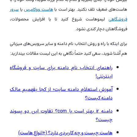
هاست‌های ضعیف تلف نکنید. بهتر است با
هاست ووکامرس
یا
سرور
فروشگاهی
لیموهاست شروع کنید تا با افزایش محصولات،
فروشگاهتان دچار کندی نشود.
برای اینکه با راه و روش انتخاب نام دامنه و سایر سرویس‌های میزبانی
هم آشنا شوید، سعی کنید حتماً نگاهی به این لیست مقالات بیندازید:
راهنمای انتخاب نام دامنه برای سایت و فروشگاه
اینترنتی!
آموزش استعلام دامنه سایت؛ از کجا بفهمیم مالک
دامنه کیست؟
دامنه ir بهتر است یا com؟ تفاوت این دو پسوند
چیست؟
هاست چیست و چه کاربردی دارد؟ (+انواع هاست)