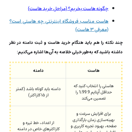
چگونه هاست بخریم؟ (مراحل خرید هاست)
هاست مناسب فروشگاه اینترنتی چه هاستی است؟
(معرفی ۳ هاست)
چند نکته را هم باید هنگام خرید هاست و ثبت دامنه در نظر
داشته باشید که به‌طور خیلی خلاصه به آن‌ها اشاره می‌کنیم:
هاست
دامنه
هاستی را انتخاب کنید که
دامنه باید کوتاه باشد (کمتر
حداقل آپتایم 99.9٪ را
از ۱۵ کاراکتر)
تصمین می‌کند
برای افزایش سرعت و
بهینه‌سازی زمان بارگذاری
از اعداد، خط تیره و
صفحه، بهبود تجربه کاربری و
کاراکترهای خاص در دامنه