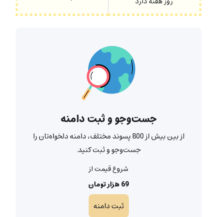
روز هفته دارد
جست‌و‌جو و ثبت دامنه
از بین بیش از 800 پسوند مختلف، دامنه دلخواه‌تان را
جست‌و‌جو و ثبت کنید.
شروع قیمت از
69 هزار تومان
ثبت دامنه