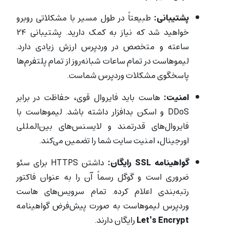
پشتیبانی:
طبیعتاً در طول مسیر با مشکلاتی روبرو
خواهید شد که نیاز به کمک دارید. پشتیبانی ۲۴
ساعته و متخصص در وردپرس ارزش زیادی دارد.
لیموهاست در تمام ساعات شبانه‌روز از تمام پلتفرم‌ها
پاسخگوی مشکلات وردپرس شماست.
امنیت:
هاست باید فایروال قوی، حفاظت در برابر
DDoS و اسکن بدافزار داشته باشد. لیموهاست با
فایروال‌های قدرتمند و لایسنس‌های بین‌المللی
اورجینال، امنیت سایت شما را تضمین می‌کند.
گواهینامه SSL رایگان:
داشتن HTTPS برای سئو
ضروری است و گوگل رسماً آن را به عنوان فاکتور
رتبه‌بندی اعلام کرده. تمام سرویس‌های هاست
وردپرس لیموهاست به صورت پیش‌فرض گواهینامه
Let’s Encrypt
رایگان دارند.