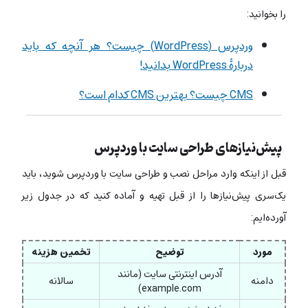
را بخوانید:
وردپرس (WordPress) چیست؟ هر آنچه که باید
دربارۀ WordPress بدانید!
CMS چیست؟ بهترین CMS کدام است؟
پیش‌نیازهای طراحی سایت با وردپرس
قبل از اینکه وارد مراحل نصب و طراحی سایت با وردپرس شوید، باید
یک‌سری پیش‌نیازها را از قبل تهیه و آماده کنید که در جدول زیر
آورده‌ایم:
مورد
توضیح
تخمین هزینه
آدرس اینترنتی سایت (مانند
دامنه
سالانه
example.com)