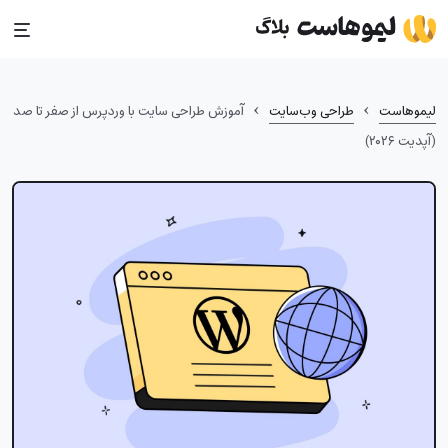
Ski
t
conten
›
›
لیموهاست
طراحی وب‌سایت
آموزش طراحی سایت با وردپرس از صفر تا صد
(آپدیت ۲۰۲۶)