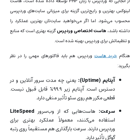
از آنجایی که وردپرس با زبان PHP توسعه داده شده است، هاست
لینوکس بهترین و رایج‌ترین گزینه برای میزبانی سایت‌های وردپرسی
محسوب می‌شود.
اما اگر می‌خواهید سایت‌تان بهترین عملکرد را
داشته باشد،
هاست اختصاصی وردپرس
گزینه بهتری است که منابع
و تنظیماتش برای وردپرس بهینه شده است.
هنگام
خرید هاست
وردپرس هم باید فاکتورهای مهمی را در نظر
بگیرید:
آپتایم (Uptime):
یعنی چه مدت سرور آنلاین و در
دسترس است. آپتایم زیر ۹۹.۹٪ قابل قبول نیست.
قطعی مکرر هم روی سئو تأثیر منفی دارد.
سرعت:
هاست‌هایی که از وب‌سرور
LiteSpeed
استفاده می‌کنند، معمولاً عملکرد بهتری برای
وردپرس دارند. سرعت بارگذاری هم مستقیماً روی رتبه
گوگل تأثیر دارد.