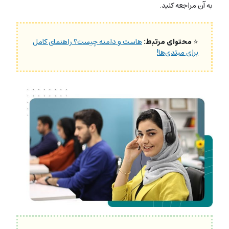
به آن مراجعه کنید.
⭐
محتوای مرتبط:
هاست و دامنه چیست؟ راهنمای کامل
برای مبتدی‌ها!