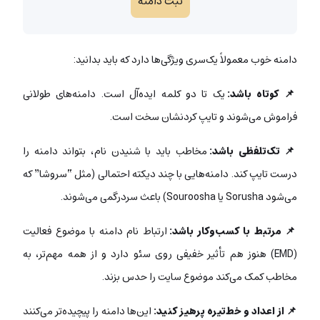
ثبت دامنه
دامنه خوب معمولاً یک‌سری ویژگی‌ها دارد که باید بدانید:
📌 کوتاه باشد:
یک تا دو کلمه ایده‌آل است. دامنه‌های طولانی
فراموش می‌شوند و تایپ کردنشان سخت است.
📌 تک‌تلفظی باشد:
مخاطب باید با شنیدن نام، بتواند دامنه را
درست تایپ کند. دامنه‌هایی با چند دیکته احتمالی (مثل “سروشا” که
می‌شود Sorusha یا Souroosha) باعث سردرگمی می‌شوند.
📌 مرتبط با کسب‌وکار باشد:
ارتباط نام دامنه با موضوع فعالیت
(EMD) هنوز هم تأثیر خفیفی روی سئو دارد و از همه مهم‌تر، به
مخاطب کمک می‌کند موضوع سایت را حدس بزند.
📌 از اعداد و خط‌تیره پرهیز کنید:
این‌ها دامنه را پیچیده‌تر می‌کنند