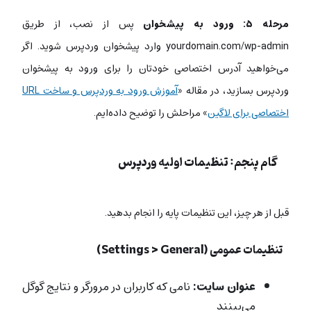
مرحله ۵: ورود به پیشخوان
پس از نصب، از طریق
yourdomain.com/wp-admin
وارد پیشخوان وردپرس شوید. اگر
می‌خواهید آدرس اختصاصی خودتان را برای ورود به پیشخوان
وردپرس بسازید، در مقاله «
آموزش ورود به وردپرس و ساخت URL
اختصاصی برای لاگین
» مراحلش را توضیح داده‌ایم.
گام پنجم: تنظیمات اولیه وردپرس
قبل از هر چیز، این تنظیمات پایه را انجام بدهید.
تنظیمات عمومی (Settings > General)
عنوان سایت:
نامی که کاربران در مرورگر و نتایج گوگل
می‌بینند