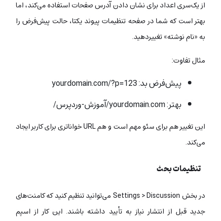
از یک‌سری اعداد برای نشان دادن آدرس صفحات استفاده می‌کند، اما
بهتر است که شما در صفحه تنظیمات پیوند یکتا، حالت پیش‌فرض را
به «نام نوشته» تغییردهید.
مثال تفاوت:
پیش‌فرض بد:
yourdomain.com/?p=123
بهتر:
yourdomain.com/آموزش-وردپرس/
این تغییر هم برای سئو مهم است و هم URL خواناتری برای کاربر ایجاد
می‌کند.
تنظیمات بحث
در بخش Settings > Discussion می‌توانید تنظیم کنید که کامنت‌های
جدید قبل از انتشار نیاز به تأیید داشته باشند. این کار از اسپم