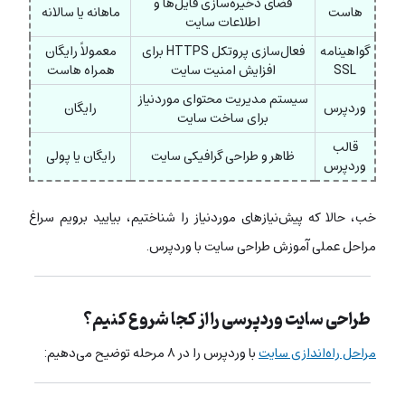
فضای ذخیره‌سازی فایل‌ها و
هاست
ماهانه یا سالانه
اطلاعات سایت
گواهینامه
فعال‌سازی پروتکل HTTPS برای
معمولاً رایگان
SSL
افزایش امنیت سایت
همراه هاست
سیستم مدیریت محتوای موردنیاز
وردپرس
رایگان
برای ساخت سایت
قالب
ظاهر و طراحی گرافیکی سایت
رایگان یا پولی
وردپرس
خب، حالا که پیش‌نیازهای موردنیاز را شناختیم، بیایید برویم سراغ
مراحل عملی آموزش طراحی سایت با وردپرس.
طراحی سایت وردپرسی را از کجا شروع کنیم؟
مراحل راه‌اندازی سایت
با وردپرس را در ۸ مرحله توضیح می‌دهیم: