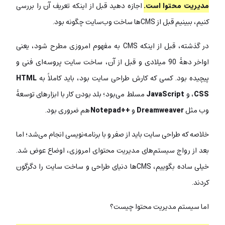
مدیریت محتوا است.
اجازه دهید قبل از اینکه تعریف آن را بررسی
کنیم، ببینیم قبل از CMSها ساخت وب‌سایت چگونه بود.
در گذشته، قبل از اینکه CMS به مفهوم امروزی مطرح شود، یعنی
اواخر دهۀ 90 میلادی و قبل از آن، ساخت سایت پروسه‌ای فنی و
پیچیده بود. کسی که کارش طراحی سایت بود، باید کاملاً به
HTML
CSS
،
و
JavaScript
مسلط می‌بود؛ بلد بودن کار با ابزارهای توسعۀ
وب مثل
Dreamweaver
و
++Notepad
هم ضروری بود.
خلاصه که طراحی سایت باید از صفر و با برنامه‌نویسی انجام می‌شد؛ اما
بعد از رواج سیستم‌های مدیریت محتوای امروزی، اوضاع عوض شد.
خیلی ساده بگوییم، CMSها دنیای طراحی و ساخت سایت را دگرگون
کردند.
اما سیستم مدیریت محتوا چیست؟