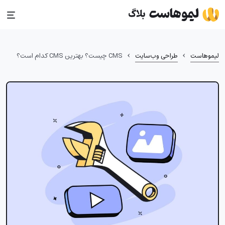
Ski
t
conten
›
›
لیموهاست
طراحی وب‌سایت
CMS چیست؟ بهترین CMS کدام است؟