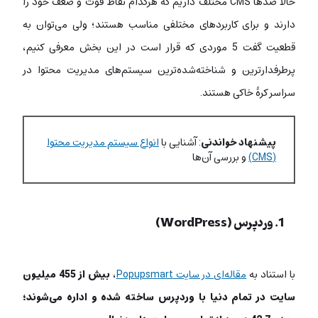
حالا صدها CMS مختلف داریم که هرکدام نقاط قوت و ضعف خود را
دارند و برای کاربردهای مختلفی مناسب هستند؛ ولی می‌توان به
قطعیت گفت 5 موردی که قرار است در این بخش معرفی کنیم،
پرطرفدارترین و شناخته‌شده‌ترین سیستم‌های مدیریت محتوا در
سراسر کرۀ خاکی هستند.
پیشنهاد خواندنی
: آشنایی با
انواع سیستم مدیریت محتوا
(CMS)
و بررسی آن‌ها
1. وردپرس (WordPress)
با استناد به
مقاله‌ای در سایت Popupsmart
،
بیش از 455 میلیون
سایت در تمام دنیا با وردپرس ساخته‌ شده و اداره می‌شوند؛