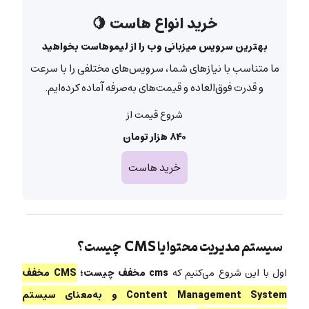
خرید انواع هاست 🍋
بهترین سرویس میزبانی وب را از لیموهاست بخواهید
ما متناسب با نیازهای شما، سرویس‌های مختلفی را با سرعت
و قدرت فوق‌العاده و قیمت‌های به‌صرفه آماده کرده‌ایم.
شروع قیمت از
۸۴۰ هزار تومان
خرید هاست
سیستم مدیریت محتوا یا CMS چیست؟
اول با این شروع می‌کنیم که
cms مخفف چیست؛
CMS مخفف
Content Management System و به‌معنای سیستم