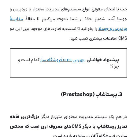
خب تا اینجای معرفی انواع سیستم‌های مدیریت محتوا، با وردپرس و
جوملا آشنا شدیم. حالا از شما دعوت می‌کنیم تا مقالۀ
مقایسۀ
وردپرس و جوملا
را بخوانید تا نسبت‌به تفاوت‌های موجود بین این دو
CMS اطلاعات بیشتری کسب کنید.
پیشنهاد خواندنی:
بهترین cms فروشگاه ساز
کدام است و
چرا؟!
3. پرستاشاپ (Prestashop)
باز هم یک سیستم مدیریت محتوای متن‌باز دیگر!
بزرگ‌ترین نقطه
تمایز پرستاشاپ با دیگر CMSهای معروف این است که مختص
سایت فروشگاه آنلاین ساخته شده است.