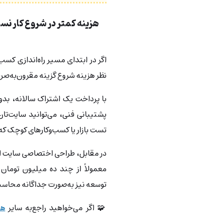
هزینه کمتر در شروع کار ن
اگر در ابتدای مسیر راه‌اندازی کس
نظر هزینه شروع گزینه مقرون‌به‌ص
با پرداخت یک اشتراک سالانه، بدو
پشتیبانی فنی، می‌توانید سایت‌تان 
تست بازار یا کسب‌وکارهای کوچک که 
در مقابل، طراحی اختصاصی سایت از
معمولاً از چند ده میلیون تومان
توسعه نیز به‌صورت جداگانه محاسب
🧩 اگر می‌خواهید راجع‌به سایر
هز