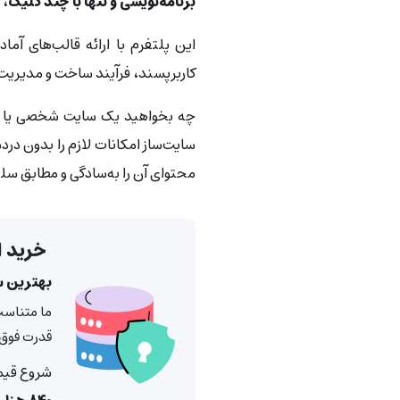
برنامه‌نویسی و تنها با چند کلیک
، 
این پلتفرم با ارائه قالب‌های آم
کاربرپسند، فرآیند ساخت و مدیریت 
چه بخواهید یک سایت شخصی یا شرک
سایت‌ساز امکانات لازم را بدون دردس
محتوای آن را به‌سادگی و مطابق سل
خرید ا
بهترین س
ما متناسب
قدرت فوق‌ا
شروع قیم