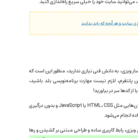
‌توانید سایت خود را خیلی سریع راه‌اندازی کنید.
ی سایت و هر آنچه که باید بدانید
 ساز وبزی، به دانش فنی نیازی ندارید، منظور این است که
 پلتفرم، لازم نیست مهارت برنامه‌نویسی بلد باشید،
ز کدها سر در بیاورید!
کار با این پلتفرم بدون آشنایی با زبان‌هایی مثل HTML، CSS یا JavaScript و بدون درگیری
ده انجام می‌شود.
ی وبزی، رابط کاربری ساده و طراحی مبتنی بر کشیدن و رها