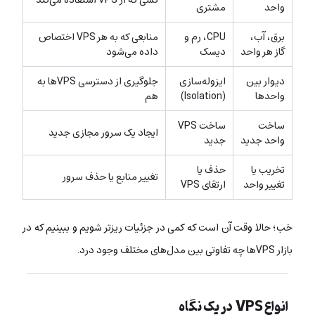
واحد
مشتری
برق، آب،
CPU، رم و
منابعی که به هر VPS اختصاص
گاز هر واحد
دیسک
داده می‌شود
دیوار بین
ایزوله‌سازی
جلوگیری از دسترسی VPSها به
واحدها
(Isolation)
هم
ساخت
ساخت VPS
ایجاد یک سرور مجازی جدید
واحد جدید
جدید
تخریب یا
حذف یا
تغییر منابع یا حذف سرور
تغییر واحد
ارتقای VPS
خب؛ حالا وقت آن است که کمی در جزئیات ریزتر شویم و ببینیم که در
بازار VPSها چه تفاوتی بین مدل‌های مختلف وجود درد.
انواع VPS در یک نگاه