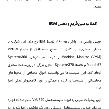
برسد.
انقلاب مین‌فریم و نقش IBM
جهش واقعی در اواخر دهه ۱۹۶۰ توسط IBM رخ داد. این شرکت با
معرفی مجازی‌سازی کامل در سطح سخت‌افزار از طریق Virtual
Machine Monitor (VMM) و عرضه سیستم‌های System/360
Model 67 و بعدها System/370، تحول بزرگی در زیرساخت مجازی
ایجاد کرد. این سیستم‌ها می‌توانستند انواع مختلفی از محیط‌های
محاسباتی را شبیه‌سازی کرده و همگی را روی
کامپیوتر اصلی
اجرا
کنند.
این پیشرفت سپس به ایجاد سیستم‌عامل VM/370 منجر شد که اجازه
می‌داد چندین سیستم‌عامل مستقل روی یک
ماشین
اجرا شوند. به