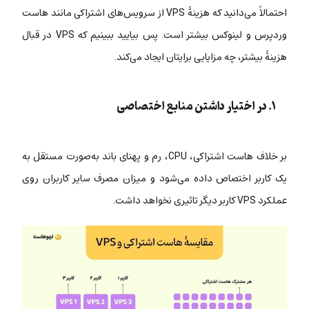
احتمالاً می‌دانید که هزینۀ VPS از سرویس‌های اشتراکی مانند هاست
وردپرس و لینوکس بیشتر است. پس بیایید ببینیم که VPS در قبال
هزینۀ بیشتر، چه مزایایی برایتان ایجاد می‌کند.
۱. در اختیار داشتن منابع اختصاصی
بر خلاف هاست اشتراکی، CPU، رم و پهنای باند به‌صورت مستقل به
یک کاربر اختصاص داده می‌شود و میزان مصرف سایر کاربران روی
عملکرد VPS کاربر دیگر تاثیری نخواهد داشت.