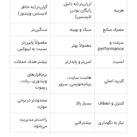
ارزان‌تر (به دلیل
گران‌تر (به خاطر
هزینه
رایگان بودن
لایسنس ویندوز)
لایسنس)
مصرف منابع
سبک و بهینه
سنگین‌تر
سرعت و
معمولاً پایین‌تر
معمولاً بهتر
performance
نسبت به لینوکس
امنیت
امن‌تر و پایدارتر
بیشتر هدف حملات
نرم‌افزارهای
هاست سایت،
کاربرد اصلی
ویندوزی، ربات،
برنامه‌نویسی، سرور
ریموت
محدودتر در برخی
کنترل و انعطاف
بسیار بالا
موارد
راحت‌تر مدیریت
نیاز به نگهداری
بیشتر فنی
می‌شود