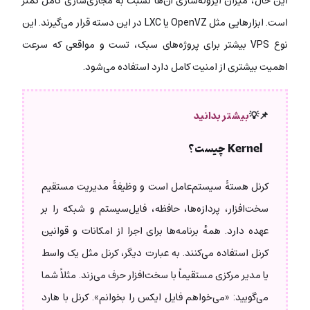
این حال، میزان ایزوله‌سازی آن‌ها نسبت به مجازی‌سازی کامل کمتر
است. ابزارهایی مثل OpenVZ یا LXC در این دسته قرار می‌گیرند. این
نوع VPS بیشتر برای پروژه‌های سبک، تست و مواقعی که سرعت
اهمیت بیشتری از امنیت کامل دارد استفاده می‌شود.
📌💡
بیشتر بدانید
Kernel چیست؟
کرنل هستۀ سیستم‌عامل است و وظیفۀ مدیریت مستقیم
سخت‌افزار، پردازه‌ها، حافظه، فایل‌سیستم و شبکه را بر
عهده دارد. همهٔ برنامه‌ها برای اجرا از امکانات و قوانین
کرنل استفاده می‌کنند. به عبارت دیگر، کرنل مثل یک واسط
یا مدیر مرکزی مستقیماً با سخت‌افزار حرف می‌زند. مثلاً شما
می‌گویید: «می‌خواهم فایل ایکس را بخوانم». کرنل با هارد