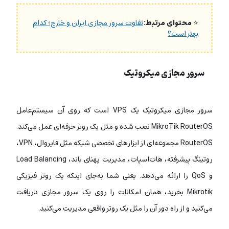
⭐
محتوای مرتبط:
تفاوت سرور مجازی ایران و خارج؛ کدام
بهتر است؟
سرور مجازی میکروتیک
سرور مجازی میکروتیک یک VPS است که روی آن سیستم‌عامل
MikroTik RouterOS نصب شده و مثل یک روتر حرفه‌ای عمل می‌کند.
RouterOS مجموعه‌ای از ابزارهای تخصصی شبکه مثل فایروال، VPN،
روتینگ پیشرفته، هات‌اسپات، مدیریت پهنای باند، Load Balancing
و QoS را ارائه می‌دهد. یعنی شما به‌جای اینکه یک روتر فیزیکی
Mikrotik بخرید، همان امکانات را روی یک سرور مجازی دریافت
می‌کنید و از راه دور آن را مثل یک روتر واقعی مدیریت می‌کنید.