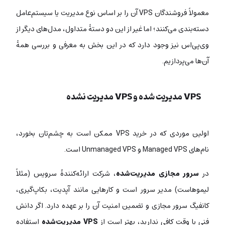
معمولاً فروشندگان VPS آن را بر اساس نوع مدیریت یا سیستم‌عامل
دسته‌بندی می‌کنند؛ اما غیر از این دو دستۀ متداول، مدل‌های دیگر از
وی‌پی‌اس نیز وجود دارد که در این بخش به معرفی و بررسی همۀ
آن‌ها می‌پردازیم.
VPS مدیریت شده و VPS مدیریت نشده
اولین موردی که در خرید VPS ممکن است به چشم‌تان بخورد،
نام‌های Managed VPS و Unmanaged VPS است.
در
سرور مجازی مدیریت‌شده
، شرکت ارائه‌کنندۀ سرویس (مثلاً
لیموهاست) مدیر سرور است و کارهایی مانند آپدیت، بکاپ‌گیری،
کانفیگ سرور مجازی و تضمین امنیت آن را بر عهده دارد. اگر دانش
فنی یا وقت کافی ندارید، بهتر است از
VPS مدیریت‌شده
استفاده