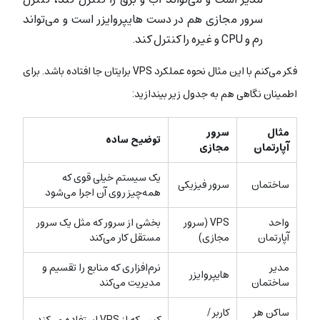
سرور مجازی هم در دست هایپروایزر است و می‌تواند
رم و CPU و غیره را کنترل کند.
فکر می‌کنم با این مثال نحوه عملکرد VPS برایتان جا افتاده باشد. برای
اطمینان نگاهی هم به جدول زیر بیندازید:
مثال
سرور
توضیح ساده
آپارتمان
مجازی
یک سیستم خیلی قوی که
ساختمان
سرور فیزیکی
همه‌چیز روی آن اجرا می‌شود
واحد
VPS (سرور
بخشی از سرور که مثل یک سرور
آپارتمان
مجازی)
مستقل کار می‌کند
مدیر
نرم‌افزاری که منابع را تقسیم و
هایپروایزر
ساختمان
مدیریت می‌کند
ساکن هر
کاربر /
کسی که از VPS استفاده می‌کند