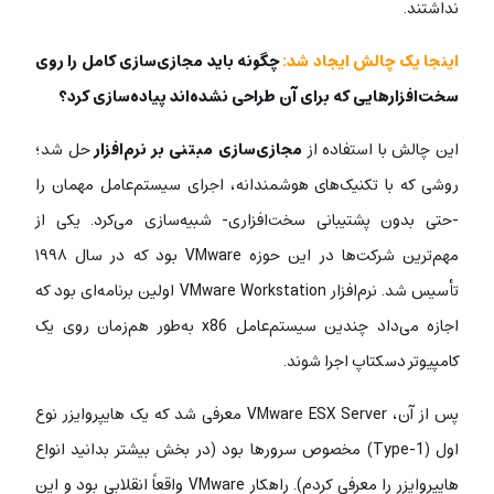
نداشتند.
اینجا یک چالش ایجاد شد:
چگونه باید مجازی‌سازی کامل را روی
سخت‌افزارهایی که برای آن طراحی نشده‌اند پیاده‌سازی کرد؟
این چالش با استفاده از
مجازی‌سازی مبتنی بر نرم‌افزار
حل شد؛
روشی که با تکنیک‌های هوشمندانه، اجرای سیستم‌عامل مهمان را
-حتی بدون پشتیبانی سخت‌افزاری- شبیه‌سازی می‌کرد. یکی از
مهم‌ترین شرکت‌ها در این حوزه VMware بود که در سال ۱۹۹۸
تأسیس شد. نرم‌افزار VMware Workstation اولین برنامه‌ای بود که
اجازه می‌داد چندین سیستم‌عامل x86 به‌طور هم‌زمان روی یک
کامپیوتر دسکتاپ اجرا شوند.
پس از آن، VMware ESX Server معرفی شد که یک هایپروایزر نوع
اول (Type-1) مخصوص سرورها بود (در بخش بیشتر بدانید انواع
هایپروایزر را معرفی کردم). راهکار VMware واقعاً انقلابی بود و این