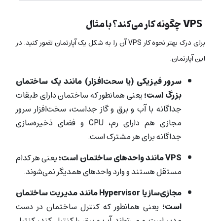
VPS چگونه کار می‌کند؟ با مثال
برای درک بهتر نحوه کار VPS آن را به شکل یک آپارتمان تضور کنید. در
این آپارتمان:
سرور فیزیکی (یا سحت‌افزار) مانند یک ساختمان
بزرگ است؛
یعنی همانطور که ساختمان دارای طبقات
جداگانه با آب و برق و گاز جداست، سخت‌افزار سرور
مجازی هم دارای رم، CPU و فضای ذخیره‌سازی
جداگانه برای هر مشترک است.
VPS مانند واحدهای ساختمان است؛
یعنی هر کدام
مستقل هستند و وارد واحدهای همدیگر نمی‌شوند.
مجازی‌ساز یا Hypervisor مانند مدیریت ساختمان
است؛
یعنی همانطور که کنترل ساختمان در دست
مدیر است و می‌تواند آب و برق را کنترل کند، کنترل