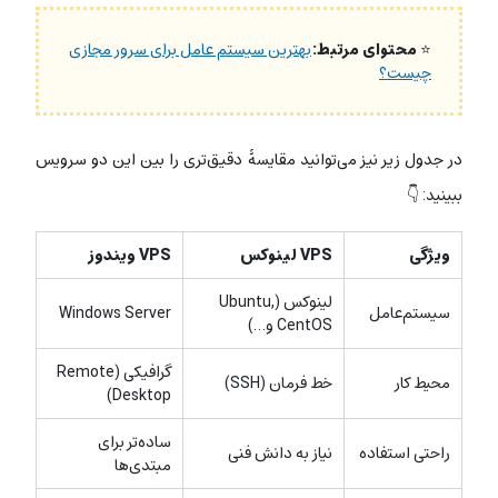
⭐
محتوای مرتبط:
بهترین سیستم عامل برای سرور مجازی
چیست؟
در جدول زیر نیز می‌توانید مقایسۀ دقیق‌تری را بین این دو سرویس
ببینید: 👇
ویژگی
VPS لینوکس
VPS ویندوز
لینوکس (Ubuntu,
سیستم‌عامل
Windows Server
CentOS و…)
گرافیکی (Remote
محیط کار
خط فرمان (SSH)
Desktop)
ساده‌تر برای
راحتی استفاده
نیاز به دانش فنی
مبتدی‌ها