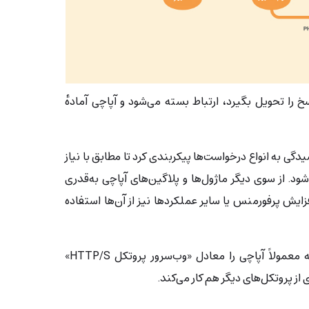
 را تحویل بگیرد، ارتباط بسته می‌شود و آپاچی آمادهٔ
توان برای رسیدگی به انواع درخواست‌ها پیکربندی کرد تا مطابق با نیاز
د. از سوی دیگر ماژول‌ها و پلاگین‌های آپاچی به‌قدری
زایش پرفورمنس یا سایر عملکردها نیز از آن‌ها استفاده
جالب است بدانید با وجود این که معمولاً آپاچی را معادل «وب‌سرور پروتکل HTTP/S»
 از پروتکل‌های دیگر هم کار می‌کند.