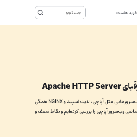
جستجو
رید هاست
برای
Apache
دنیای وب‌سرورها پر است از انتخاب‌های معتبر و خوب. وب‌سرورهایی مثل آپاچی، لایت اسپید و NGINX همگی
اصی وب‌سرور آپاچی را بررسی کرده‌ایم و نقاط ضعف و