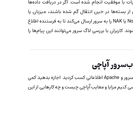
یات با موفقیت انجام شده است. اگر در دریافت داده‌ها
از بسته‌ها در حین انتقال گم شده باشند، میزبان یا
کلاینت یک پیام Not Acknowledged یا NAK را به سرور ارسال می‌کند تا به فرستنده اطلاع
ند. کاربران با بررسی لاگ سرور می‌توانند این پیام‌ها را
ب‌سرور آپاچی
تا به‌حال دربارهٔ چگونگی کارکرد وب‌سرور و Apache اطلاعاتی کسب کردید. اجازه بدهید کمی
ی کنیم مزایا و معایب آپاچی چیست و چه کارهایی از این