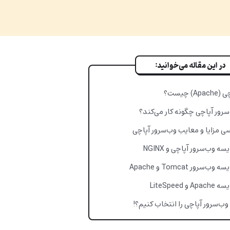
در این مقاله می‌خوانید:
Apa) چیست؟
رور آپاچی چگونه کار می‌کند؟
ی مزایا و معایب وب‌سرور آپاچی
سه وب‌سرور آپاچی و NGINX
 وب‌سرور Tomcat و Apache
Ap و LiteSpeed
وب‌سرور آپاچی را انتخاب کنیم؟!