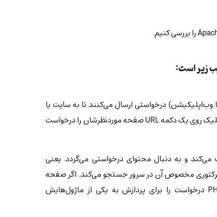
 یا وب‌اپلیکیشن) درخواستی ارسال می‌کنند تا به سایت یا
برنامه دسترسی پیدا کنند. مثلاً با کلیک روی یک دکمه URL صفحه موردنظرشان را درخواست
ت می‌کند و به دنبال محتوای درخواستی می‌گردد. یعنی
ایرکتوری مخصوص آن در سرور جستجو می‌کند. اگر صفحه
داینامیک باشد، با زبانی مثل PHP درخواست را برای پردازش به یکی از ماژول‌هایش