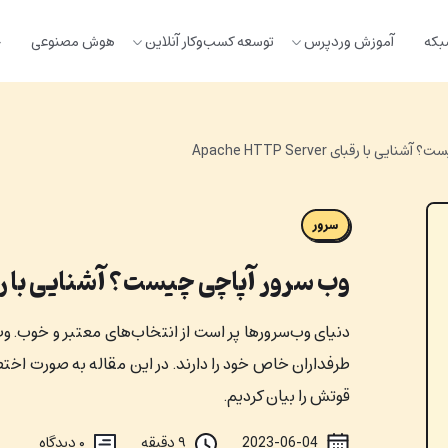
بکه
آموزش وردپرس
توسعه کسب‌وکار آنلاین
هوش مصنوعی
خ
ی با رقبای Apache HTTP Server
سرور
وب سرور آپاچی چیست؟ آشنایی با رقبای  HTTP Server
طرفداران خاص خود را دارند. در این مقاله به صورت اختص
قوتش را بیان کردیم.
2023-06-04
۹ دقیقه
۰
دیدگاه