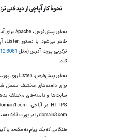
نحوهٔ کار آپاچی از دید فنی‌تر:
ظاهر 
ترکیبی پورت-آدرس (مثل
.12:8081
کند.
برای دامنه‌های مختلف متصل شود
سایت‌ها و دامنه‌های مختلف بدهد
domain3.com را در پورت 443 به‌عنوان Listener تنظیم کنید.