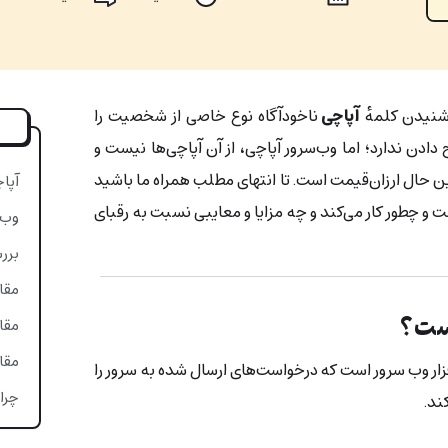
 شنیدن کلمهٔ
آپاچی
ناخودآگاه نوع خاصی از شخصیت را
ادن ندارد؛ اما وب‌سرور آپاچی، از آن آپاچی‌ها نیست و
 عین حال ارزان‌قیمت است. تا انتهای مطلب همراه ما باشید
آپاچی (che
و چطور کار می‌کند و چه مزایا و معایبی نسبت به رقبای
وب‌س
بررس
مقای
مقایسه
مقایسه ache
زار وب سرور است که درخواست‌های ارسال شده به سرور را
چرا 