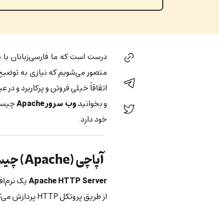
درست است که ما فارسی‌زبانان با
متصور می‌شویم که نیازی به توضیح د
اتفاقاً خیلی فروتن و پرکاربرد و در
و بخوانید
وب سرور Apache
چیست 
خود دارد.
آپاچی (Apache) چیست؟
Apache HTTP Server
یک نرم‌اف
از طریق پروتکل HTTP پردازش می‌کند.