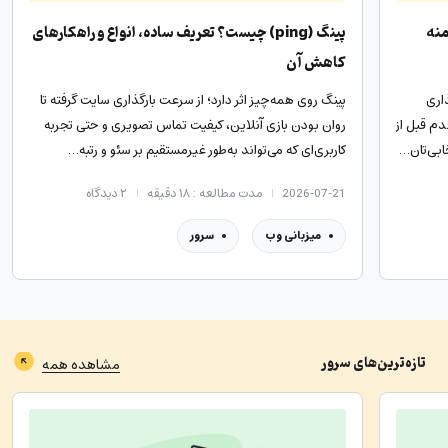
منه
پینگ (ping) چیست؟ تعریف ساده، انواع و راهکارهای
کاهش آن
اری
پینگ روی همه‌چیز اثر دارد؛ از سرعت بارگذاری سایت گرفته تا
دم قبل از
روان بودن بازی آنلاین، کیفیت تماس تصویری و حتی تجربه
ابی‌تان…
کاربری‌ای که می‌تواند به‌طور غیرمستقیم بر سئو و رتبه…
2026-07-21
مدت مطالعه : ۱۸ دقیقه
۲
دیدگاه
میزبانی وب
سرور
تازه‌ترین‌های
سرور
مشاهده همه