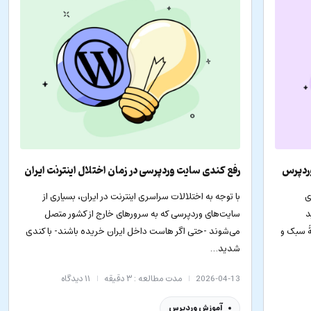
وردپرس
رفع کندی سایت وردپرسی در زمان اختلال اینترنت ایران
ی
با توجه به اختلالات سراسری اینترنت در ایران، بسیاری از
د
سایت‌های وردپرسی که به سرورهای خارج از کشور متصل
ۀ سبک و
می‌شوند -حتی اگر هاست داخل ایران خریده باشند- با کندی
شدید…
2026-04-13
مدت مطالعه : ۳ دقیقه
۱۱
دیدگاه
آموزش وردپرس