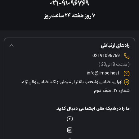
۰۲۱-۹۱۰۹۶۷۶۹
۷ روز هفته
‌۲۴ ساعت روز
راه‌های ارتباطی
02191096769
( ساعت 8 الی20 )
info@limoo.host
تهران، خیابان ولیعصر، بالاتر از میدان ونک، خیابان والی‌نژاد،
شماره ۲۰، طبقه دوم
ما را در شبکه های اجتماعی دنبال کنید.