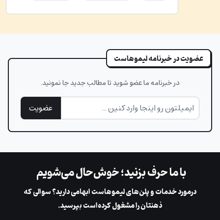
عضویت در خبرنامه لیموهاست
در خبرنامه ما عضو شوید تا مطالب جدید جا نمونید.
عضویت
با ما حرف بزنید؛ خوش‌حال می‌شویم
در‌مورد خدمات و پلن‌های لیمو‌هاست ابهامی دارید؟ سوالی که
ذهنتان را مشغول کرده‌است بپرسید.