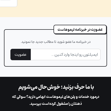
عضویت در خبرنامه لیموهاست
در خبرنامه ما عضو شوید تا مطالب جدید جا نمونید.
عضویت
با ما حرف بزنید؛ خوش‌حال می‌شویم
در‌مورد خدمات و پلن‌های لیمو‌هاست ابهامی دارید؟ سوالی که
ذهنتان را مشغول کرده‌است بپرسید.