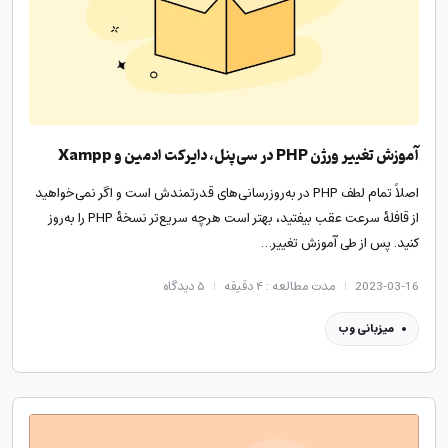
آموزش تغییر ورژن PHP در سی‌پنل، دایرکت ادمین و Xampp
اصلاً تمام لطف PHP در به‌روزرسانی‌های قدرتمندش است و اگر نمی‌خواهید
از قافلهٔ سرعت عقب بیفتید، بهتر است هرچه سریع‌تر نسخهٔ PHP را به‌روز
کنید. پس از طی آموزش تغییر…
2023-03-16
مدت مطالعه : ۴ دقیقه
۵
دیدگاه
میزبانی وب