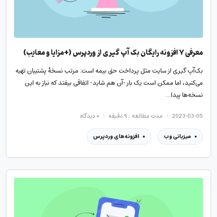
معرفی ۷ افزونه رایگان بک آپ گیری از وردپرس (+مزایا و معایب)
بک‌آپ گیری از سایت مثل پرداخت حق بیمه است: مرتب نسخهٔ پشتیبان تهیه
می‌کنید، اما ممکن است یک بار -آن هم شاید- اتفاقی بیفتد که نیاز به این
نسخه‌ها پیدا…
2023-03-05
مدت مطالعه : ۹ دقیقه
۰
دیدگاه
میزبانی وب
افزونه‌های وردپرس