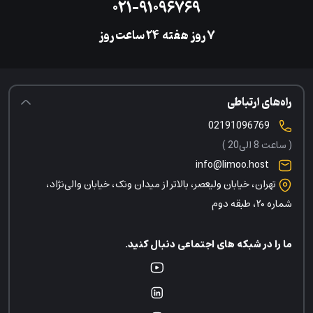
۰۲۱-۹۱۰۹۶۷۶۹
۷ روز هفته
‌۲۴ ساعت روز
راه‌های ارتباطی
02191096769
( ساعت 8 الی20 )
info@limoo.host
تهران، خیابان ولیعصر، بالاتر از میدان ونک، خیابان والی‌نژاد،
شماره ۲۰، طبقه دوم
ما را در شبکه های اجتماعی دنبال کنید.