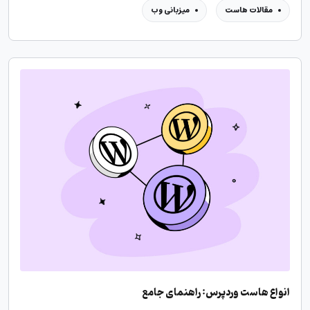
مقالات هاست
میزبانی وب
انواع هاست وردپرس: راهنمای جامع