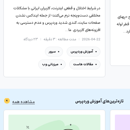
در شرایط اختلال و قطعی اینترنت، کاربران ایرانی با مشکلات
مختلفی دست‌وپنجه نرم می‌کنند؛ از جمله ایندکس نشدن
 «پهنای
صفحات سایت، کندی شدید وردپرس و عدم دسترسی به
قطر لوله
افزونه‌های کاربردی. ما…
ارد…
2026-04-22
مدت مطالعه : ۳ دقیقه
۲۳
دیدگاه
آموزش وردپرس
سرور
مقالات هاست
میزبانی وب
تازه‌ترین‌های
آموزش وردپرس
مشاهده همه