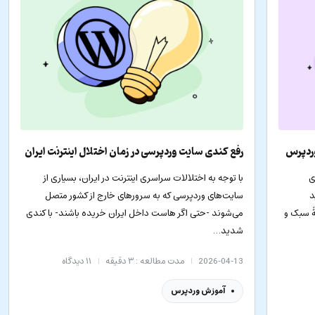
وردپرس
رفع کندی سایت وردپرسی در زمان اختلال اینترنت ایران
ی
با توجه به اختلالات سراسری اینترنت در ایران، بسیاری از
د
سایت‌های وردپرسی که به سرورهای خارج از کشور متصل
ۀ سبک و
می‌شوند -حتی اگر هاست داخل ایران خریده باشند- با کندی
شدید…
2026-04-13
مدت مطالعه : ۳ دقیقه
۱۱
دیدگاه
آموزش وردپرس