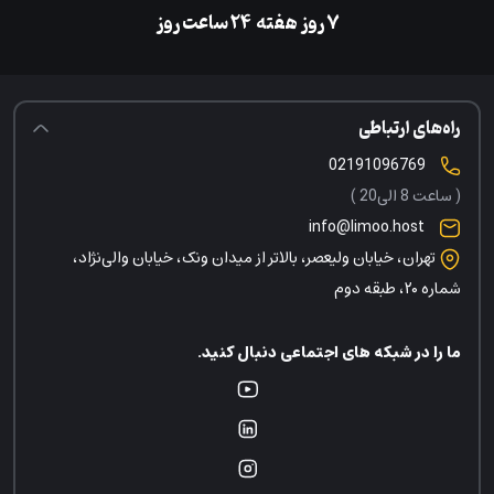
۷ روز هفته
‌۲۴ ساعت روز
راه‌های ارتباطی
02191096769
( ساعت 8 الی20 )
info@limoo.host
تهران، خیابان ولیعصر، بالاتر از میدان ونک، خیابان والی‌نژاد،
شماره ۲۰، طبقه دوم
ما را در شبکه های اجتماعی دنبال کنید.