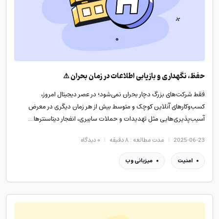
حفظ، نگهداری و بازیابی اطلاعات در زمان بحران ⚠️
فقط شرکت‌های بزرگ دچار بحران نمی‌شود؛ در عصر دیجیتال امروز،
کسب‌وکارهای آنلاین کوچک و متوسط بیش از هر زمان دیگری در معرض
آسیب‌پذیری‌هایی مثل تهدیدات و حملات سایبری، انفجار دیتاسنترها…
2025-06-23
مدت مطالعه : ۸ دقیقه
۰
دیدگاه
امنیت
میزبانی وب