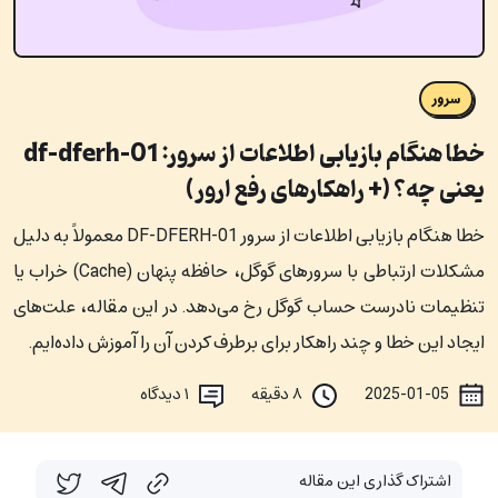
سرور
خطا هنگام بازیابی اطلاعات از سرور: df-dferh-01
یعنی چه؟ (+ راهکارهای رفع ارور)
خطا هنگام بازیابی اطلاعات از سرور DF-DFERH-01 معمولاً به دلیل
مشکلات ارتباطی با سرورهای گوگل، حافظه پنهان (Cache) خراب یا
تنظیمات نادرست حساب گوگل رخ می‌دهد. در این مقاله، علت‌های
ایجاد این خطا و چند راهکار برای برطرف کردن آن را آموزش داده‌ایم.
2025-01-05
۸ دقیقه
۱
دیدگاه
اشتراک گذاری این مقاله