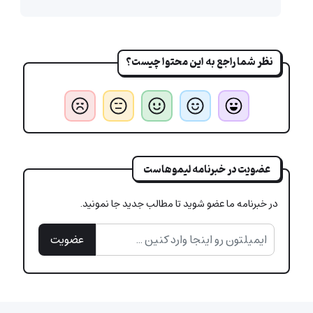
نظر شما راجع به این محتوا چیست؟
عضویت در خبرنامه لیموهاست
در خبرنامه ما عضو شوید تا مطالب جدید جا نمونید.
عضویت