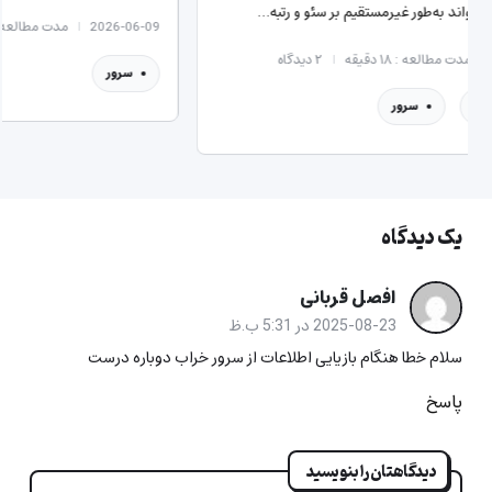
مجاز فرا
2026-06-09
مدت مطالعه : ۱۳ دقیقه
۰
دیدگاه
6-06-02
سرور
سرو
یک دیدگاه
افصل قربانی
2025-08-23 در 5:31 ب.ظ
سلام خطا هنگام بازیایی اطلاعات از سرور خراب دوباره درست
پاسخ
دیدگاهتان را بنویسید