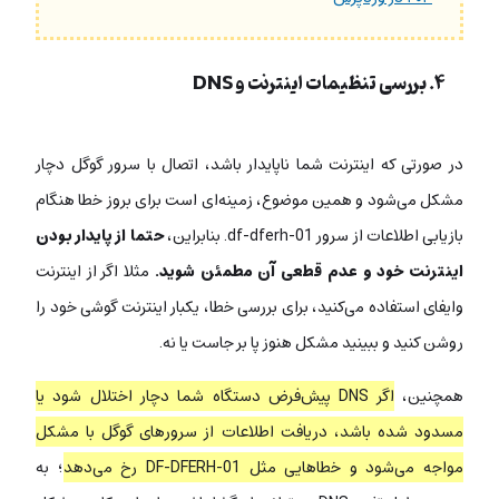
۴. بررسی تنظیمات اینترنت و DNS
در صورتی که اینترنت شما ناپایدار باشد، اتصال با سرور گوگل دچار
مشکل می‌شود و همین موضوع، زمینه‌ای است برای بروز خطا هنگام
بازیابی اطلاعات از سرور df-dferh-01. بنابراین،
حتما از پایدار بودن
اینترنت خود و عدم قطعی آن مطمئن شوید.
مثلا اگر از اینترنت
وایفای استفاده می‌کنید، برای بررسی خطا، یکبار اینترنت گوشی خود را
روشن کنید و ببینید مشکل هنوز پا بر جاست یا نه.
همچنین،
اگر DNS پیش‌فرض دستگاه شما دچار اختلال شود یا
مسدود شده باشد، دریافت اطلاعات از سرورهای گوگل با مشکل
مواجه می‌شود و خطاهایی مثل DF-DFERH-01 رخ می‌دهد
؛ به