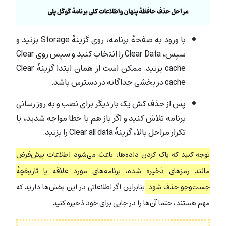
با ورود به صفحهٔ برنامه، روی گزینهٔ Storage بزنید و
سپس، Clear Data را انتخاب کنید و سپس روی Clear
cache بزنید. ممکن است از همان ابتدا گزینهٔ Clear
cache در بخشی جداگانه در دسترس باشد.
پس از حذف کش یک بار دیگر برای نصب و به روز رسانی
برنامه تلاش کنید و اگر باز هم با خطا مواجه شدید، با
تکرار مراحل بالا، گزینهٔ Clear all data را بزنید.
توجه کنید که پاک کردن داده‌ها، باعث می‌شود اطلاعات پیش‌فرض
مانند رمزهای ذخیره شده، برنامه‌های مورد علاقه یا تاریخچهٔ
جست‌وجو حذف شود.
بنابراین اگر اطلاعاتی در این بخش‌ها دارید که
مهم هستند، حتما آن‌ها را در جایی برای خود ذخیره کنید.