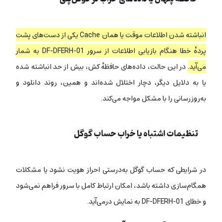
انباشته شدن اطلاعات موقت یا همان Cache یکی از دست‌های پشت
پردهٔ خطا هنگام بازیابی اطلاعات از سرور DF-DFERH-01 به شمار
می‌آید.
در این حالت، داده‌های حافظه‌ٔ کش، بیش از حد انباشته شده
یا به دلایل دیگر، دچار اختلال شده‌اند و همین، روند دانلود و
به‌روزرسانی را با مشکل مواجه می‌‌کند.
تنظیمات اشتباه یا خراب حساب گوگل
در شرایطی که حساب گوگل به‌درستی احراز هویت نشود یا مشکلات
همگام‌سازی داشته باشد، امکان ارتباط کامل با سرور فراهم نمی‌شود
و خطای DF-DFERH-01 به نمایش درمی‌آید.