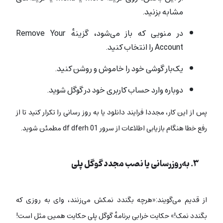
مشابه بزنید.
در منویی که باز می‌شود، گزینهٔ Remove Your
Account را انتخاب کنید.
یک‌بار گوشی خود را خاموش و روشن کنید.
دوباره وارد حساب کاربری خود در گوگل شوید.
پس از این کار، مجددا فرایند دانلود یا به روز رسانی را تکرار کنید تا از
رفع خطا هنگام بازیابی اطلاعات از سرور df dferh 01 مطمئن شوید.
۳. به‌روزرسانی یا نصب مجدد گوگل پلی
از قدیم می‌گویند:«هرچه بگندد نمکش می‌زنند، وای به روزی که
بگندد نمک!» حکایت خرابی برنامهٔ گوگل پلی حکایت همین مثل است!