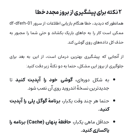
۲ نکته برای پیشگیری از بروز مجدد خطا
همانطور که دیدید، خطا هنگام بازیابی اطلاعات از سرور df-dferh-01
ممکن است کار را به جاهای باریک بکشاند و حتی شما را مجبور به
حذف کل داده‌های روی گوشی کند.
از آنجایی که پیشگیری بهترین درمان است، از این به بعد برای
جلوگیری از بروز این مشکل، حتما به دو نکتهٔ زیر دقت کنید:
به شکل دوره‌ای،‌
گوشی خود را آپدیت کنید
تا
جدیدترین نسخهٔ اندروید روی آن نصب شود.
حتما هر چند وقت یکبار،
برنامهٔ گوگل پلی را آپدیت
کنید.
حداقل ماهی یکبار،
حافظهٔ پنهان (Cache) برنامه را
پاکسازی کنید.