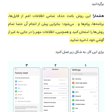
برگردانید.
هشدار!
این روش باعث حذف تمامی اطلاعات اعم از فایل‌ها،‌
برنامه‌ها، پیام‌ها و… می‌شود؛ بنابراین پیش از انجام آن حتما تمام
روش‌ها را امتحان کنید و همچنین، اطلاعات مهم را در جایی به غیر از
گوشی خود ذخیره نمایید.
برای این کار، به شکل زیر عمل کنید: