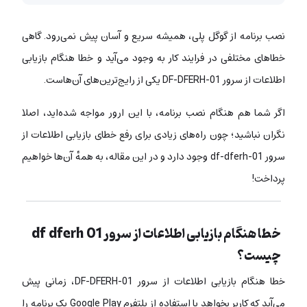
نصب برنامه از گوگل پلی، همیشه سریع و آسان پیش نمی‌رود. گاهی
خطاهای مختلفی در فرایند کار به وجود می‌آید و خطا هنگام بازیابی
اطلاعات از سرور DF-DFERH-01 یکی از رایج‌ترین‌های آن‌هاست.
اگر شما هم هنگام نصب برنامه، با این ارور مواجه شده‌اید، اصلا
نگران نباشید؛ چون راه‌های زیادی برای رفع خطای بازیابی اطلاعات از
سرور df-dferh-01 وجود دارد و در این مقاله، به همهٔ آن‌ها خواهیم
پرداخت!
خطا هنگام بازیابی اطلاعات از سرور df dferh 01
چیست؟
خطا هنگام بازیابی اطلاعات از سرور DF-DFERH-01، زمانی پیش
می‌آید که کاربر بخواهد با استفاده از پلتفرم Google Play یک برنامه را