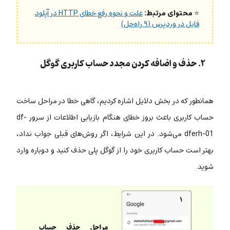
⭐
محتوای مرتبط:
علت و نحوه رفع خطای HTTP در آپلود
فایل در وردپرس (۹ راه‌حل)
۲. حذف و اضافه کردن مجدد حساب کاربری گوگل
همانطور که در بخش دلایل اشاره کردیم، گاهی خطا در مراحل ساخت
حساب کاربری باعث بروز خطای هنگام بازیابی اطلاعات از سرور df-
dferh-01 می‌شود. در این شرایط، اگر روش‌های قبلی جواب نداد،
بهتر است حساب کاربری خود را از گوگل پلی حذف کنید و دوباره وارد
شوید.