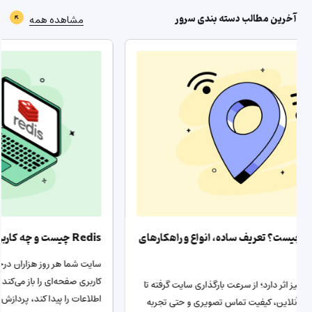
آخرین مطالب دسته بندی
سرور
مشاهده همه
Redis چیست و چه کاربردهایی دارد؟
راهنما
سایت شما هر روز هزاران درخواست دریافت می‌کند. هر بار که
کاربری صفحه‌ای را باز می‌کند، سیستم باید به پایگاه داده برود،
آیا اخیرا
اطلاعات را پیدا کند، پردازش کند و برگرداند.…