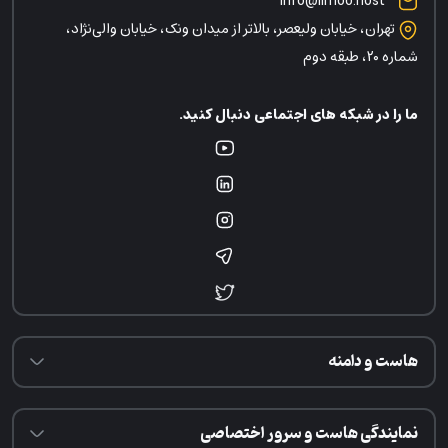
info@limoo.host
تهران، خیابان ولیعصر، بالاتر از میدان ونک، خیابان والی‌نژاد،
شماره ۲۰، طبقه دوم
ما را در شبکه های اجتماعی دنبال کنید.
هاست و دامنه
نمایندگی هاست و سرور اختصاصی