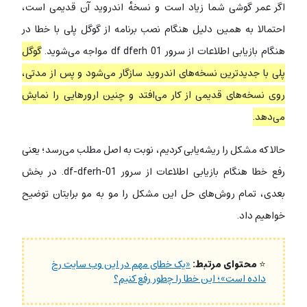
اگر عمر گوشی شما زیاد است و نسخه‌ٔ اندروید آن قدیمی است،
احتمالا به همین دلیل هنگام نصب برنامه از گوگل پلی با خطا در
هنگام بازیابی اطلاعات از سرور df dferh 01 مواجه می‌شوید.
گوگل
پلی با جدیدترین نسخه‌های اندروید سازگار می‌شود و پس از مدتی،
روی نسخه‌های قدیمی از کار می‌افتد و چنین ارورهایی را نمایش
می‌دهد.
حالا که مشکل را ریشه‌یابی کردیم، نوبت به اصل مطلب می‌رسد؛ یعنی
رفع خطا هنگام بازیابی اطلاعات از سرور df-dferh-01. در بخش
بعدی، تمام روش‌های حل این مشکل را مو به مو برایتان توضیح
خواهیم داد.
⭐
محتوای مرتبط:
«یک خطای مهم در این وب سایت رخ
داده است»؛ این خطا را چطور رفع کنیم؟