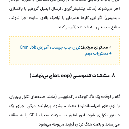
اجرا می‌شوند (مانند پشتیبان‌گیری، ارسال ایمیل گروهی یا پاکسازی
دیتابیس). اگر این کارها همزمان با ترافیک بالای سایت اجرا شوند،
منابع سیستم را به شدت درگیر می‌کنند.
⭐
محتوای مرتبط:
کرون جاب چیست؟ آموزش Cron Job
+ دستورات مهم
۸. مشکلات کدنویسی (Loopهای بی‌نهایت)
گاهی اوقات یک باگ کوچک در کدنویسی (مانند حلقه‌های تکرار بی‌پایان
یا لوپ‌های غیراستاندارد) باعث می‌شود پردازنده درگیرِ اجرای یک
دستور تکراری شود. این اتفاق به سرعت مصرف CPU را به سقف
می‌رساند و باعث هنگ کردن فرآیند مربوطه می‌شود.