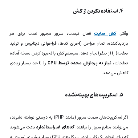
۴. استفاده نکردن از کش
وقتی
کش سایت
فعال نیست، سرور مجبور است برای هر
بازدیدکننده، تمام مراحل (اجرای کدها، فراخوانی دیتابیس و تولید
صفحه) را از صفر انجام دهد. سیستم کش با ذخیره کردن نسخه آماده
صفحات،
نیاز به پردازش مجدد توسط CPU
را تا حد بسیار زیادی
کاهش می‌دهد.
۵. اسکریپت‌های بهینه‌نشده
اگر اسکریپت‌های سمت سرور (مانند PHP) به درستی نوشته نشوند،
می‌توانند منابع سرور را ببلعند.
کدهای غیراستاندارد
باعث می‌شوند
که برای انجام یک کار ساده، سیکل‌های CPU بسیار بیشتری نسبت به