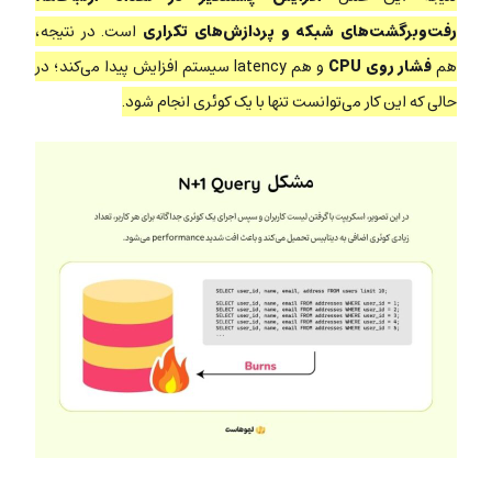
رفت‌و‌برگشت‌های شبکه و پردازش‌های تکراری
است. در نتیجه،
هم
فشار روی CPU
و هم latency سیستم افزایش پیدا می‌کند؛ در
حالی که این کار می‌توانست تنها با یک کوئری انجام شود.