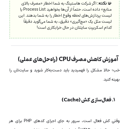
🧩
نکته:
اگر شرکت هاستینگ به شما اخطار «مصرف بالای
منابع» داده است، حتماً از آن‌ها بخواهید Process List یا
لیست پردازش‌های لحظه وقوع اخطار را به شما بدهند. این
لیست مثل یک «مچ‌گیری» دقیق، به شما می‌گوید دقیقاً
کدام اسکریپتِ سایتتان در حال خرابکاری است!
آموزش کاهش مصرف CPU (راه‌حل‌های عملی)
خب؛ حالا مشکل را فهمیدید باید دست‌به‌کار شوید و سایت‌تان را
بهینه کنید.
۱. فعال‌سازی کش (Cache)
وقتی کش فعال است، سرور به جای اجرای کدهای PHP برای هر