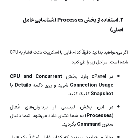
۲. استفاده از بخش Processes (شناسایی عامل
اصلی)
اگر می‌خواهید بدانید دقیقاً کدام فایل یا اسکریپت باعث فشار به CPU
شده است، مراحل زیر را طی کنید:
در cPanel وارد بخش
CPU and Concurrent
Connection Usage
شوید و روی دکمه
Details
یا
Snapshot
کلیک کنید.
در این بخش لیستی از پردازش‌های فعال
(
Processes
) به شما نشان داده می‌شود. شما دنبال
ستون
Command
بگردید.
حالا می‌توانید ببینید که کدام فایل (مثلاً یک فایل