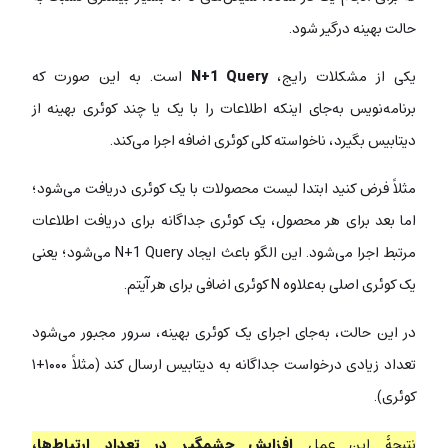
حالت بهینه درگیر شود.
یکی از مشکلات رایج،
N+1 Query
است. به این صورت که
برنامه‌نویس به‌جای اینکه اطلاعات را با یک یا چند کوئری بهینه از
دیتابیس بگیرد، ناخواسته کلی کوئری اضافه اجرا می‌کند.
مثلاً فرض کنید ابتدا لیست محصولات با یک کوئری دریافت می‌شود؛
اما بعد برای هر محصول، یک کوئری جداگانه برای دریافت اطلاعات
مرتبط اجرا می‌شود. این الگو باعث ایجاد N+1 Query می‌شود؛ یعنی
یک کوئری اصلی به‌علاوه N کوئری اضافی برای هر آیتم.
در این حالت، به‌جای اجرای یک کوئری بهینه، سرور مجبور می‌شود
تعداد زیادی درخواست جداگانه به دیتابیس ارسال کند (مثلاً ۱۰۰۰+۱
کوئری).
نتیجۀ این عمل
افزایش چشمگیر در تعداد ارتباط‌ها،