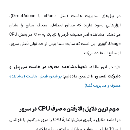
در پنل‌های مدیریت هاست (مثل cPanel یا DirectAdmin)،
ابزارهایی وجود دارند که میزان لحظه‌ای مصرف منابع را نشان
می‌دهند. مشاهده آمارِ همیشه قرمز یا نزدیک به ۱۰۰٪ در بخش CPU
Usage، گویای این است که سایت شما بیش از حد توان فعلی سرور،
از منابع استفاده می‌کند.
👈 در این مقاله،
نحوۀ مشاهده مصرف در هاست سی‌پنل و
دایرکت ادمین
را توضیح داده‌ایم:
پر شدن فضای هاست (مشاهده
مصرف و مدیریت فضا)
مهم‌ترین دلایل بالا رفتن مصرف CPU در سرور
در ادامه دلایل درگیری بیش‌ازاندازۀ CPU را مرور می‌کنیم. با خواندن
این 10 دلیل، می‌توانید مشکل سایت‌تان را پیدا کنید.