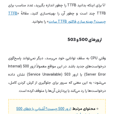
💡برای اینکه بدانید TTFB را چطور اندازه بگیرید، عدد مناسب برای
TTFB چند است و چطور آن را بهینه‌سازی کنید، مقالۀ «
TTFB
چیست؟ بهینه سازی فاکتور TTFB سایت
» را بخوانید.
ارورهای 500 و 503
وقتی CPU به سقف توانایی خود می‌رسد، دیگر نمی‌تواند پاسخ‌گوی
درخواست‌های جدید باشد. در این مواقع معمولاً ارور 500 (Internal
Server Error) یا ارور 503 (Service Unavailable) نشان داده
می‌شود؛ به این معنی که سرور برای جلوگیری از کرش کردن کامل،
درخواست‌ها را رد می‌کند یا پردازش آن‌ها را متوقف کرده است.
⭐
محتوای مرتبط:
ارور 500 چیست؟ آشنایی با خطای 500