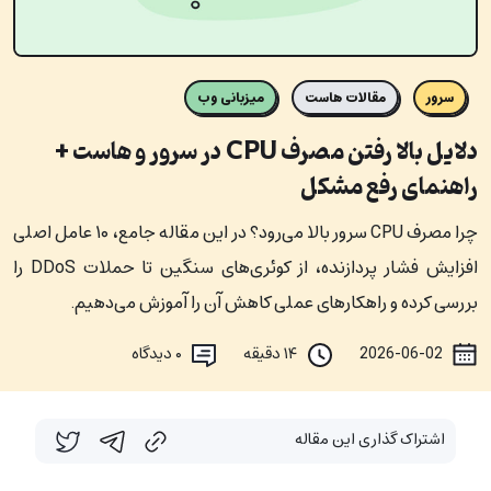
سرور
مقالات هاست
میزبانی وب
دلایل بالا رفتن مصرف CPU در سرور و هاست +
راهنمای رفع مشکل
چرا مصرف CPU سرور بالا می‌رود؟ در این مقاله جامع، ۱۰ عامل اصلی
افزایش فشار پردازنده، از کوئری‌های سنگین تا حملات DDoS را
بررسی کرده و راهکارهای عملی کاهش آن را آموزش می‌دهیم.
2026-06-02
۱۴ دقیقه
۰
دیدگاه
اشتراک گذاری این مقاله