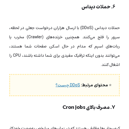
۶. حملات دیداس
حملات دیداس (DDoS) با ارسال هزاران درخواست جعلی در لحظه،
سرور را فلج می‌کنند. همچنین خزنده‌های (Crawler) مخرب یا
ربات‌های اسپم که مدام در حال اسکن صفحات شما هستند،
می‌توانند بدون اینکه ترافیک مفیدی برای شما داشته باشند، CPU را
اشغال کنند.
⭐
محتوای مرتبط:
DDoS چیست؟
۷. مصرف بالای Cron Jobs
کرون‌جاب‌ها وظایفی هستند که در زمان‌های مشخص به‌صورت خودکار