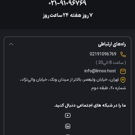
۰۲۱-۹۱۰۹۶۷۶۹
۷ روز هفته
‌۲۴ ساعت روز
راه‌های ارتباطی
02191096769
( ساعت 8 الی20 )
info@limoo.host
تهران، خیابان ولیعصر، بالاتر از میدان ونک، خیابان والی‌نژاد،
شماره ۲۰، طبقه دوم
ما را در شبکه های اجتماعی دنبال کنید.