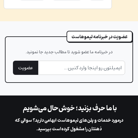
عضویت در خبرنامه لیموهاست
در خبرنامه ما عضو شوید تا مطالب جدید جا نمونید.
عضویت
با ما حرف بزنید؛ خوش‌حال می‌شویم
در‌مورد خدمات و پلن‌های لیمو‌هاست ابهامی دارید؟ سوالی که
ذهنتان را مشغول کرده‌است بپرسید.