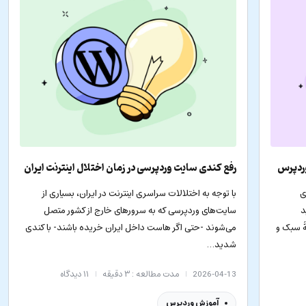
وردپرس
رفع کندی سایت وردپرسی در زمان اختلال اینترنت ایران
ی
با توجه به اختلالات سراسری اینترنت در ایران، بسیاری از
د
سایت‌های وردپرسی که به سرورهای خارج از کشور متصل
ۀ سبک و
می‌شوند -حتی اگر هاست داخل ایران خریده باشند- با کندی
شدید…
2026-04-13
مدت مطالعه : ۳ دقیقه
۱۱
دیدگاه
آموزش وردپرس