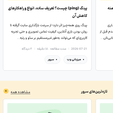
منه
پینگ (ping) چیست؟ تعریف ساده، انواع و راهکارهای
کاهش آن
اری
پینگ روی همه‌چیز اثر دارد؛ از سرعت بارگذاری سایت گرفته تا
دم قبل از
روان بودن بازی آنلاین، کیفیت تماس تصویری و حتی تجربه
ابی‌تان…
کاربری‌ای که می‌تواند به‌طور غیرمستقیم بر سئو و رتبه…
2026-07-21
مدت مطالعه : ۱۸ دقیقه
۲
دیدگاه
میزبانی وب
سرور
تازه‌ترین‌های
سرور
مشاهده همه