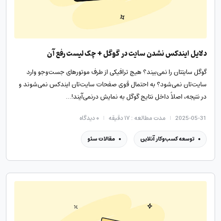
دلایل ایندکس نشدن سایت در گوگل + چک لیست رفع آن
گوگل سایتتان را نمی‌بیند؟ هیچ ترافیکی از طرف موتورهای جست‌وجو وارد
سایت‌تان نمی‌شود؟ به احتمال قوی صفحات سایت‌تان ایندکس نمی‌شوند و
در نتیجه، اصلاً داخل نتایج گوگل به نمایش درنمی‌آیند!…
2025-05-31
مدت مطالعه : ۱۷ دقیقه
۰
دیدگاه
توسعه کسب‌وکار آنلاین
مقالات سئو