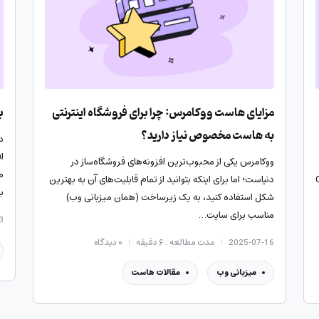
مزایای هاست ووکامرس: چرا برای فروشگاه اینترنتی
به
به هاست مخصوص نیاز دارید؟
ا
ووکامرس یکی از محبوب‌ترین افزونه‌های فروشگاه‌ساز در
م
؟ تأثیر CDN
دنیاست؛ اما برای اینکه بتوانید از تمام قابلیت‌های آن به بهترین
با
شکل استفاده کنید، به یک زیرساخت (همان میزبانی وب)
مناسب برای سایت…
3
2025-07-16
مدت مطالعه : ۶ دقیقه
۰
دیدگاه
میزبانی وب
مقالات هاست