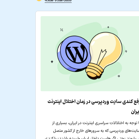
فع کندی سایت وردپرسی در زمان اختلال اینترنت
یران
ا توجه به اختلالات سراسری اینترنت در ایران، بسیاری از
ایت‌های وردپرسی که به سرورهای خارج از کشور متصل
ی‌شوند -حتی اگر هاست داخل ایران خریده باشند- با کندی