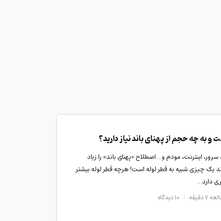
 و به چه حجم از پهنای باند نیاز دارید؟
ور، اینترنت، مودم و... اصطلاح «پهنای باند» را زیاد
اند یک چیزی شبیه به قطر لوله است! هرچه قطر لوله بیشتر
ری دارد…
ه ۷ دقیقه
۱۰
دیدگاه