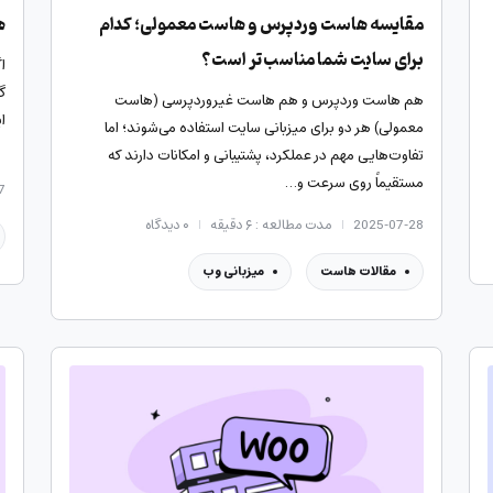
مقایسه هاست وردپرس و هاست معمولی؛ کدام
ه
برای سایت شما مناسب‌تر است؟
ا
گ
هم هاست وردپرس و هم هاست غیروردپرسی (هاست
ا
معمولی) هر دو برای میزبانی سایت استفاده می‌شوند؛ اما
تفاوت‌هایی مهم در عملکرد، پشتیبانی و امکانات دارند که
مستقیماً روی سرعت و…
7
2025-07-28
مدت مطالعه : ۶ دقیقه
۰
دیدگاه
مقالات هاست
میزبانی وب