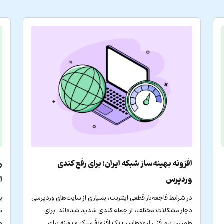
افزونه بهینه‌ساز شبکه ایران؛ برای رفع کندی
ر
وردپرس
ا
در شرایط فاجعه‌بار قطعی اینترنت، بسیاری از سایت‌های وردپرسی
ب
دچار مشکلات مختلف، از جمله کندی شدید شده‌اند. برای
س
همین، تیم فنی لیموهاست یک افزونۀ سبک و بهینه برای
م