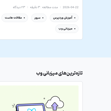
2026-04-22
مدت مطالعه : ۳ دقیقه
۲۳
دیدگاه
آموزش وردپرس
سرور
مقالات هاست
میزبانی وب
تازه‌ترین‌های
میزبانی وب