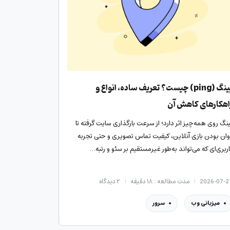
پینگ (ping) چیست؟ تعریف ساده، انواع و
اهکارهای کاهش آن
ینگ روی همه‌چیز اثر دارد؛ از سرعت بارگذاری سایت گرفته تا
وان بودن بازی آنلاین، کیفیت تماس تصویری و حتی تجربه
اربری‌ای که می‌تواند به‌طور غیرمستقیم بر سئو و رتبه…
2026-07-2
مدت مطالعه : ۱۸ دقیقه
۲
دیدگاه
میزبانی وب
سرور