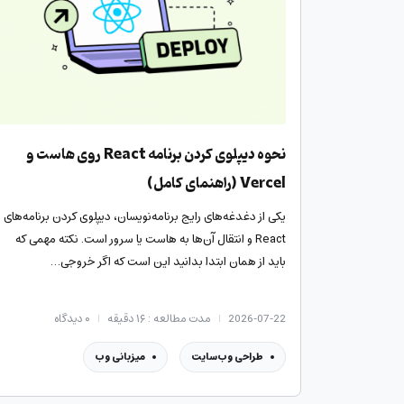
نحوه دیپلوی کردن برنامه React روی هاست و
Vercel (راهنمای کامل)
یکی از دغدغه‌های رایج برنامه‌نویسان، دیپلوی کردن برنامه‌های
React و انتقال آن‌ها به هاست یا سرور است. نکته مهمی که
باید از همان ابتدا بدانید این است که اگر خروجی…
2026-07-22
مدت مطالعه : ۱۶ دقیقه
۰
دیدگاه
طراحی وب‌سایت
میزبانی وب