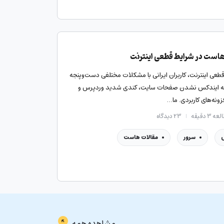
هاست در شرایط قطعی اینترنت
قطعی اینترنت، کاربران ایرانی با مشکلات مختلفی دست‌وپنجه
جمله ایندکس نشدن صفحات سایت، کندی شدید وردپرس و
نه‌های کاربردی. ما…
ه ۳ دقیقه
۲۳
دیدگاه
سرور
مقالات هاست
مشاهده همه