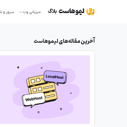
Ski
t
میزبانی وب
سرور و ش
conten
آخرین مقاله‌های لیموهاست