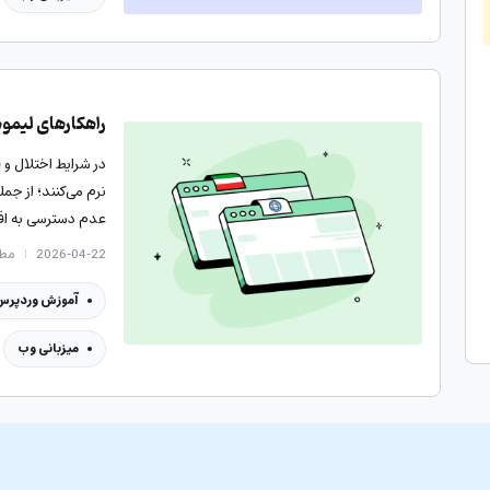
راهکارهای لیمو
در شرایط اختلال و 
نرم می‌کنند؛ از 
عدم دسترسی به افزو
2026-04-22
مطالع
آموزش وردپرس
میزبانی وب