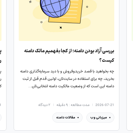
بررسی آزاد بودن دامنه؛ از کجا بفهمیم مالک دامنه
کیست؟
ر
چه بخواهید با قصد خرید‌و‌فروش و با دید سرمایه‌گذاری دامنه
پ
بخرید، چه برای استفاده در سایت‌تان، اولین قدم قبل از ثبت
ر
دامنه این است که از وضعیت مالکیت دامنه انتخابی‌تان…
ک
2026-07-21
مدت مطالعه : ۹ دقیقه
۲
دیدگاه
1
میزبانی وب
مقالات دامنه