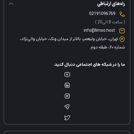
راه‌های ارتباطی
02191096769
( ساعت 8 الی20 )
info@limoo.host
تهران، خیابان ولیعصر، بالاتر از میدان ونک، خیابان والی‌نژاد،
شماره ۲۰، طبقه دوم
ما را در شبکه های اجتماعی دنبال کنید.