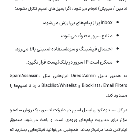
ادمین / سی‌پنل) انجام می‌شود، اگر ایمیل‌های اسپم کنترل نشوند:
inbox پر از پیام‌های بی‌ارزش می‌شود،
منابع سرور مصرف می‌شود،
احتمال فیشینگ و سوءاستفاده امنیتی بالا می‌رود،
ممکن است IP سرور در بلک‌لیست قرار بگیرد.
به همین دلیل DirectAdmin ابزارهایی مثل SpamAssassin،
Blocklists، Email Filters و Blacklist/Whitelist دارد تا اسپم‌ها را
مسدود کند.
در کل مسدود کردن ایمیل اسپم در دایرکت ادمین، یک روش ساده و
مؤثر برای مدیریت پیام‌های ورودی است و باعث می‌شود صندوق
اینباکس شما مرتب‌تر بماند. همچنین می‌توانید فیلترهایی بسازید که