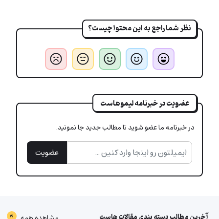
نظر شما راجع به این محتوا چیست؟
عضویت در خبرنامه لیموهاست
در خبرنامه ما عضو شوید تا مطالب جدید جا نمونید.
عضویت
آخرین مطالب دسته بندی
مقالات هاست
مشاهده همه