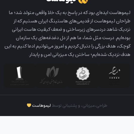
لیمو‌هاست ایده‌ای بود که در پاسخ به یک خلا واقعی متولد شد؛ ما
طراحان لیمو‌هاست از قدیمی‌های هاستینگ ایران هستیم که از
نزدیک شاهد دردسرهای زیرساختی و ضعف کیفیت هاست ایرانی
بوده‌ایم. درست مثل شما، ما هم از دل دغدغه‌های یک سازمان
کوچک، هدف بزرگی را دنبال کردیم و امروز می‌توانیم ادعا کنیم به این
هدف نزدیک شده‌ایم؛ ساختن یک میزبانی امن و پایدار.
طراحی،‌میزبانی، و پشتیبانی توسط
لیموهاست