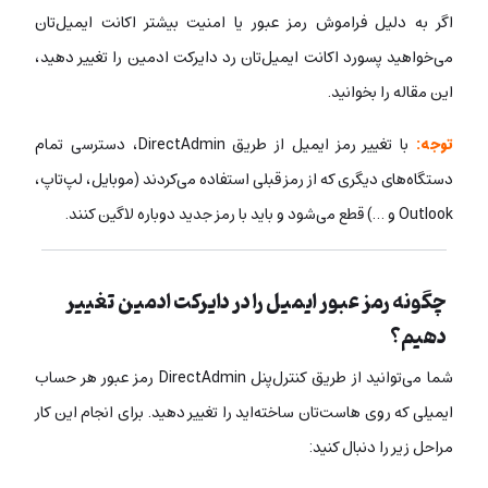
اگر به دلیل فراموش رمز عبور یا امنیت بیشتر اکانت ایمیل‌تان
می‌خواهید پسورد اکانت ایمیل‌تان رد دایرکت ادمین را تغییر دهید،
این مقاله را بخوانید.
توجه:
با تغییر رمز ایمیل از طریق DirectAdmin، دسترسی تمام
دستگاه‌های دیگری که از رمز قبلی استفاده می‌کردند (موبایل، لپ‌تاپ،
Outlook و …) قطع می‌شود و باید با رمز جدید دوباره لاگین کنند.
چگونه رمز عبور ایمیل را در دایرکت ادمین تغییر
دهیم؟
شما می‌توانید از طریق کنترل‌پنل DirectAdmin رمز عبور هر حساب
ایمیلی که روی هاست‌تان ساخته‌اید را تغییر دهید. برای انجام این کار
مراحل زیر را دنبال کنید: