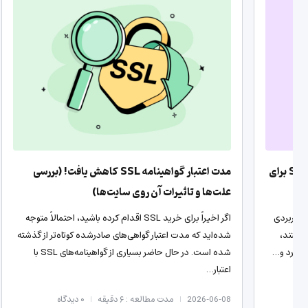
تفاوت SSL رایگان و پولی؛ کدام گواهینامه SSL برای
مدت اعتبار گواهینامه SSL کاهش یافت! (بررسی
علت‌ها و تاثیرات آن روی سایت‌ها)
هی SSL چیست و چه کاربردی
اگر اخیراً برای خرید SSL اقدام کرده باشید، احتمالاً متوجه
»‌ گفتیم سایت‌هایی که دارای گواهینامه SSL هستند،
شده‌اید که مدت اعتبار گواهی‌های صادرشده کوتاه‌تر از گذشته
ایت رد و…
شده است. در حال حاضر بسیاری از گواهینامه‌های SSL با
اعتبار…
2026-06-08
مدت مطالعه : ۶ دقیقه
۰
دیدگاه