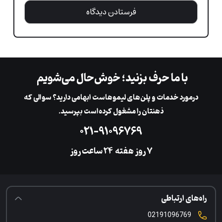
با ما حرف بزنید؛ خوش‌حال می‌شویم
در‌مورد خدمات و پلن‌های لیمو‌هاست ابهامی دارید؟ سوالی که
ذهنتان را مشغول کرده‌است بپرسید.
۰۲۱-۹۱۰۹۶۷۶۹
۷ روز هفته
‌۲۴ ساعت روز
راه‌های ارتباطی
02191096769