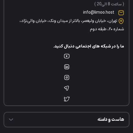
( ساعت 8 الی20 )
info@limoo.host
تهران، خیابان ولیعصر، بالاتر از میدان ونک، خیابان والی‌نژاد،
شماره ۲۰، طبقه دوم
ما را در شبکه های اجتماعی دنبال کنید.
هاست و دامنه