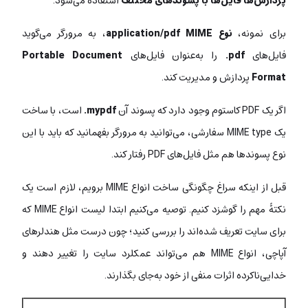
پردازش‌ها فایل‌ها
با پسوندهای مختلف
استفاده می‌شود.
برای نمونه،
نوع application/pdf MIME
، به مرورگر می‌گوید
فایل‌های
pdf.
را به‌عنوان فایل‌های
Portable Document
Format
پردازش و مدیریت کند.
اگر یک PDF کاستوم وجود دارد که پسوند آن
mypdf.
است، با ساخت
یک MIME type سفارشی، می‌توانید به مرورگر بفهمانید که باید با این
نوع پسوندها هم مثل فایل‌های PDF رفتار کند.
قبل از اینکه سراغ چگونگی ساخت انواع MIME برویم، لازم است یک
نکتۀ مهم را گوشزد کنیم. توصیه می‌کنیم ابتدا لیست انواع MIME که
برای سایت تعریف‌ شده‌اند را بررسی کنید؛ چون درست مثل هندلرهای
آپاچی، انواع MIME هم می‌تواند عمکلرد سایت را تغییر دهند و
خدایی‌ناکرده اثرات منفی از خود به‌جای بگذارند.