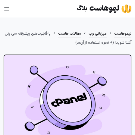
Ski
t
conten
›
›
›
لیموهاست
میزبانی وب
مقالات هاست
با قابلیت‌های پیشرفته سی پنل
آشنا شوید! (+ نحوه استفاده از آن‌ها)