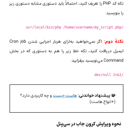
تکه کد PHP را تعریف کنید، احتمالاً باید دستوری مشابه دستوری زیر
را بنویسید:
/usr/local/bin/php /home/username/my_script.php
نکتۀ دوم:
اگر نمی‌خواهید به‌ازای هربار اجرایی شدن Cron job
ایمیل دریافت کنید، تکه خط زیر را هم به دستوری که در بخش
Command می‌نویسید بیفزایید:
/dev/null 2>&1
🧩 پیشنهاد خواندنی:
هاست چیست
و چه کاربردی دارد؟
(+انواع هاست)
نحوه ویرایش کرون جاب در سی‌پنل