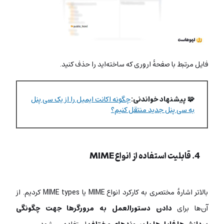
فایل مرتبط با صفحۀ اروری که ساخته‌اید را حذف کنید.
🧩 پیشنهاد خواندنی:
چگونه اکانت ایمیل را از یک سی پنل
به سی پنل جدید منتقل کنیم؟
4. قابلیت استفاده از انواع MIME
بالاتر اشارۀ مختصری به کارکرد انواع MIME یا MIME types کردیم. از
آن‌ها برای
دادن دستورالعمل به مرورگرها جهت چگونگی