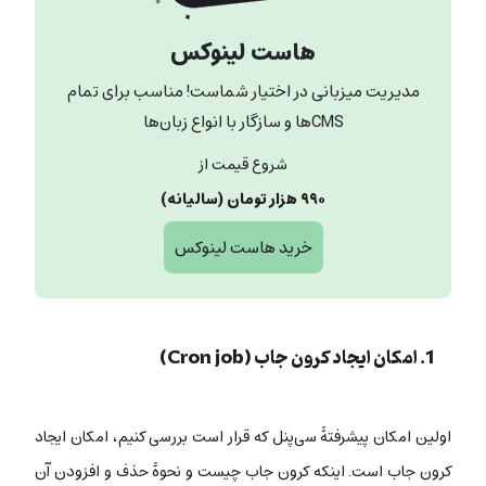
هاست لینوکس
مدیریت میزبانی در اختیار شماست! مناسب برای تمام
CMS‌ها و سازگار با انواع زبان‌ها
شروع قیمت از
۹۹۰ هزار تومان (سالیانه)
خرید هاست لینوکس
1. امکان ایجاد کرون جاب (Cron job)
اولین امکان پیشرفتۀ سی‌پنل که قرار است بررسی کنیم، امکان ایجاد
کرون جاب است. اینکه کرون جاب چیست و نحوۀ حذف و افزودن آن