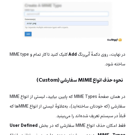
در نهایت، روی دکمۀ آبی‌رنگ
Add
کلیک کنید تا کار تمام و MIME type
ساخته شود.
نحوه حذف انواع MIME سفارشی (Custom)
در همان صفحۀ MIME Types که پایین بیایید، لیستی از انواع MIME
سفارشی (که خودتان ساخته‌اید)، به‌علاوۀ لیستی از انواع MIMEها که
قبلاً در سیستم تعریف شده‌اند را می‌بینید.
فقط امکان حذف انواع MIME سفارشی که در بخش
User Defined