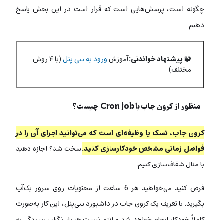
چگونه است، پرسش‌هایی است که قرار است در این بخش پاسخ
دهیم.
🧩 پیشنهاد خواندنی:
آموزش
ورود به سی پنل
(با ۴ روش
مختلف)
منظور از کرون جاب یا Cron job چیست؟
کرون جاب، تسک یا وظیفه‌ای است که می‌توانید اجرای آن را در
فواصل زمانی مشخص خودکارسازی کنید.
سخت شد؟ اجازه دهید
با مثال شفاف‌سازی کنیم.
فرض کنید می‌خواهید هر 6 ساعت از محتویات روی سرور بک‌آپ‌
بگیرید. با تعریف یک کرون جاب در داشبورد سی‌پنل، این کار به‌صورت
کاملاً خودکار انجام خواهد شد و لازم نیست هر بار نگران رسیدگی به