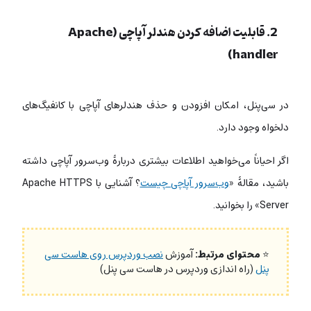
2. قابلیت اضافه کردن هندلر آپاچی (Apache
handler)
در سی‌پنل، امکان افزودن و حذف هندلرهای آپاچی با کانفیگ‌های
دلخواه وجود دارد.
اگر احیاناً می‌خواهید اطلاعات بیشتری دربارۀ وب‌سرور آپاچی داشته
باشید، مقالۀ «
وب‌سرور آپاچی چیست
؟ آشنایی با Apache HTTPS
Server» را بخوانید.
⭐
محتوای مرتبط:
آموزش
نصب وردپرس روی هاست سی
پنل
(راه اندازی وردپرس در هاست سی پنل)