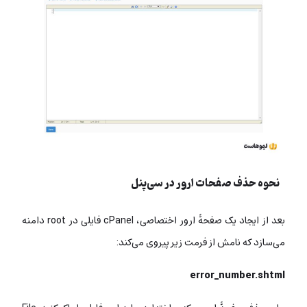
نحوه حذف صفحات ارور در سی‌پنل
بعد از ایجاد یک صفحۀ ارور اختصاصی، cPanel فایلی در root دامنه
می‌سازد که نامش از فرمت زیر پیروی می‌کند:
error_number.shtml