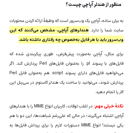
منظور از هندلر آپاچی چیست؟
به بیان ساده، آپاچی یک وب‌سرور است که وظیفۀ ارائه کردن محتویات
سایت شما را دارد.
هندلرهای آپاچی، مشخص می‌کنند که این
وب‌سرور باید با هر فایل‌ به‌خصوص چه رفتاری داشته باشد.
برای مثال، آپاچی به‌صورت پیش‌فرض، طوری پیکربندی شده که
فایل‌های با پسوند pl. را به‌عنوان فایل‌های Perl پردازش کند. اگر
می‌خواهید فایل‌های دارای پسوند script. هم به‌عنوان فایل Perl
پردازش شوند، می‌توانید با ساخت یک هندلر کاستوم در سی‌پنل این
کار را انجام دهید.
نکتۀ خیلی مهم:
در اغلب اوقات، کاربران انواع MIME را با هندلرهای
آپاچی اشتباه می‌گیرند؛ در حالی که علی‌رغم شباهت‌ها، این دو با هم
یکی نیستند! انواع MIME دستورات لازم را برای پرداش فایل‌ها به