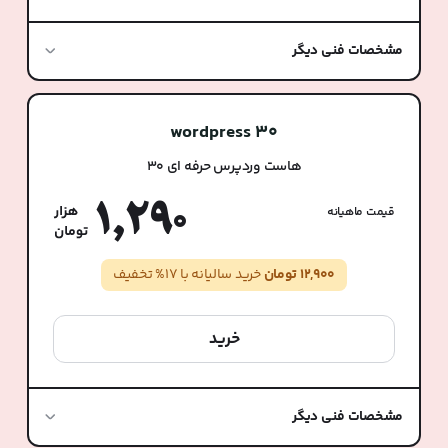
مشخصات فنی دیگر
wordpress 30
هاست وردپرس حرفه ای 30
1,290
قیمت ماهیانه
12,900 تومان
خرید سالیانه با 17% تخفیف
خرید
مشخصات فنی دیگر