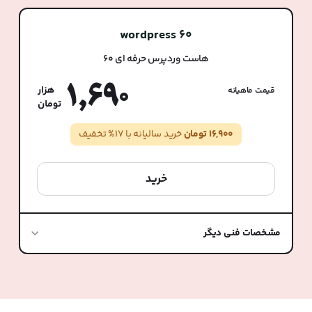
wordpress 60
هاست وردپرس حرفه ای 60
1,690
قیمت ماهیانه
16,900 تومان
خرید سالیانه با 17% تخفیف
خرید
مشخصات فنی دیگر