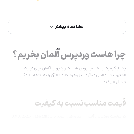
مشاهده بیشتر
چرا هاست وردپرس آلمان بخریم؟
جدا از کیفیت و مناسب بودن هاست وردپرس آلمان برای تجارت
الکترونیک، دلایلی دیگری نیز وجود دارد که آن را به انتخاب ایدئالی
تبدیل می‌کند.
قیمت مناسب نسبت به کیفیت
در هاست وردپرس آلمان از سرورهای قوی با پردازنده‌های جدید (AMD
EPYC، Intel Xeon) استفاده شده که باعث عملکرد بهتر وردپرس
می‌شوند. در ضمن، این سرویس، نسبت به هاست انگلیسی یا