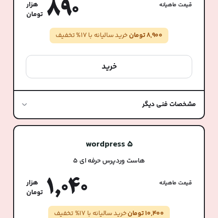
890
قیمت ماهیانه
8,900 تومان
خرید سالیانه با 17% تخفیف
خرید
مشخصات فنی دیگر
wordpress 5
هاست وردپرس حرفه ای 5
1,040
قیمت ماهیانه
10,400 تومان
خرید سالیانه با 17% تخفیف