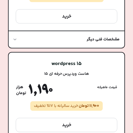
خرید
مشخصات فنی دیگر
wordpress 15
هاست وردپرس حرفه ای 15
1,190
قیمت ماهیانه
11,900 تومان
خرید سالیانه با 17% تخفیف
خرید