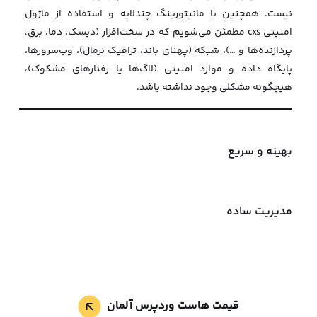
نیست. همچنین با مانیتورینگ چندلایه و استفاده از ماژول‌
امنیتی cxs مطمئن می‌شویم که در سخت‌افزار (دیسک، دما، برق،
پردازنده‌ها و …)، شبکه (پهنای باند، ترافیک نرمال)، وب‌سرورها،
پایگاه داده و موارد امنیتی (لاگ‌ها یا رفتارهای مشکوک)،
هیچگونه مشکلی وجود نداشته باشد.
بهینه و سریع
مدیریت ساده
قیمت هاست وردپرس آلمان