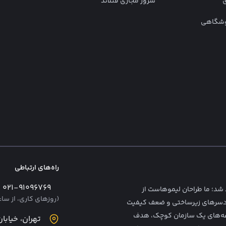
ی
سرور مجازی فنلاند
وشگاهی
راه‌های ارتباطی
۰۲۱-۹۱۰۹۶۷۶۹ – ۴ خط
 شد؛ ما طراحان لیمو‌هاست از
(روزهای کاری، از ساعت ۸ الی
ردسرهای زیرساختی و ضعف کیفیت
دغه‌های یک سازمان کوچک، هدف
تهران، خیابان