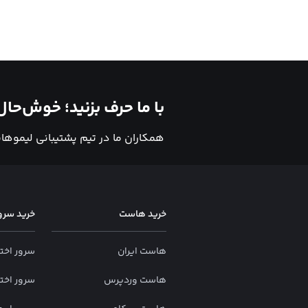
با ما حرف بزنید؛ خوش‌ح
همکاران ما در تیم پشتیبانی لیموه
خرید هاست
خرید سرو
هاست ایران
سرور اخت
هاست وردپرس
سرور اخت