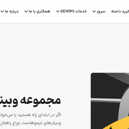
رید دامنه
سرور
خدمات DEVOPS
همکاری با ما
درباره ما
مجموعه وبین
اگر در ابتدای راه هستید یا می‌خو
وبینارهای لیموهاست چراغ راهتان