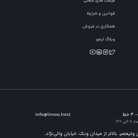
فرصت‌ های شغلی
قوانین و شرایط
همکاری در فروش
وبلاگ لیمو
info@limoo.host
 ۲۰)
 ولیعصر، بالاتر از میدان ونک، خیابان والی‌نژاد،